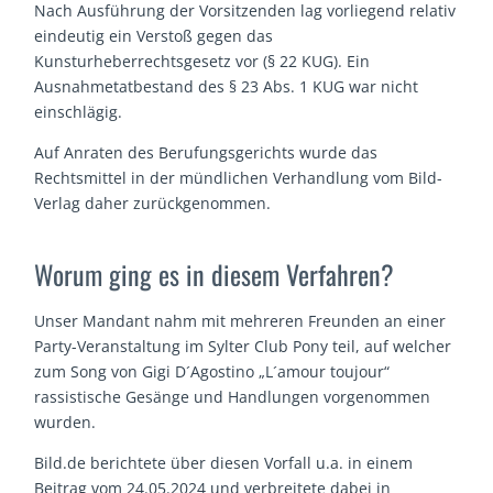
Nach Ausführung der Vorsitzenden lag vorliegend relativ
eindeutig ein Verstoß gegen das
Kunsturheberrechtsgesetz vor (§ 22 KUG). Ein
Ausnahmetatbestand des § 23 Abs. 1 KUG war nicht
einschlägig.
Auf Anraten des Berufungsgerichts wurde das
Rechtsmittel in der mündlichen Verhandlung vom Bild-
Verlag daher zurückgenommen.
Worum ging es in diesem Verfahren?
Unser Mandant nahm mit mehreren Freunden an einer
Party-Veranstaltung im Sylter Club Pony teil, auf welcher
zum Song von Gigi D´Agostino „L´amour toujour“
rassistische Gesänge und Handlungen vorgenommen
wurden.
Bild.de berichtete über diesen Vorfall u.a. in einem
Beitrag vom 24.05.2024 und verbreitete dabei in