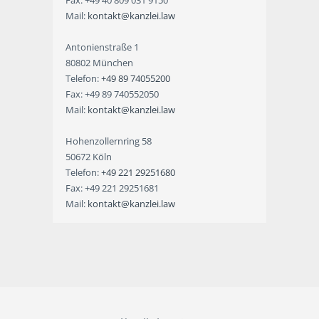
Fax: +49 40 809 031 9150
Mail:
kontakt@kanzlei.law
Antonienstraße 1
80802 München
Telefon:
+49 89 74055200
Fax: +49 89 740552050
Mail:
kontakt@kanzlei.law
Hohenzollernring 58
50672 Köln
Telefon:
+49 221 29251680
Fax: +49 221 29251681
Mail:
kontakt@kanzlei.law