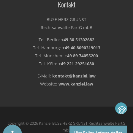
Kontakt
BUSE HERZ GRUNST
Rechtsanwälte PartG mbB
Tel. Berlin:
+49 30 51302682
Tel. Hamburg:
+49 40 8090319013
Tel. München:
+49 89 74055200
Tel. Köln:
+49 221 29251680
E-Mail:
kontakt@kanzlei.law
Website:
www.kanzlei.law
copyright © 2026 Kanzlei BUSE HERZ GRUNST Rechtsanwälte PartG
mbB