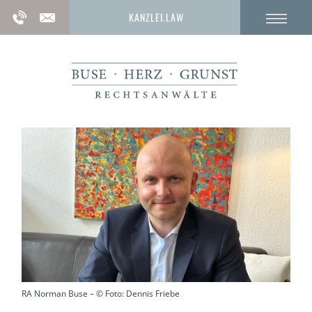
KANZLEI.LAW
RA Norman Buse – © Foto: Dennis Friebe