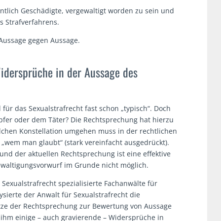
tlich Geschädigte, vergewaltigt worden zu sein und
 Strafverfahrens.
 Aussage gegen Aussage.
Widersprüche in der Aussage des
für das Sexualstrafrecht fast schon „typisch“. Doch
er oder dem Täter? Die Rechtsprechung hat hierzu
olchen Konstellation umgehen muss in der rechtlichen
wem man glaubt“ (stark vereinfacht ausgedrückt).
nd der aktuellen Rechtsprechung ist eine effektive
ewaltigungsvorwurf im Grunde nicht möglich.
Sexualstrafrecht spezialisierte Fachanwälte für
ysierte der Anwalt für Sexualstrafrecht die
tze der Rechtsprechung zur Bewertung von Aussage
 ihm einige – auch gravierende – Widersprüche in