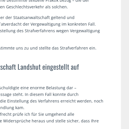
eine bestimmte sexuelle Praktik bezog – die der
en Geschlechtsverkehr als solchen.
ber der Staatsanwaltschaft geltend und
Tatverdacht der Vergewaltigung im konkreten Fall.
instellung des Strafverfahrens wegen Vergewaltigung
stimmte uns zu und stellte das Strafverfahren ein.
schaft Landshut eingestellt auf
eschuldigte eine enorme Belastung dar –
sage steht. In diesem Fall konnte durch
ie Einstellung des Verfahrens erreicht werden, noch
andlung kam.
afrecht prüfe ich für Sie umgehend alle
e Widersprüche heraus und stelle sicher, dass Ihre