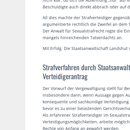
nicht klar, ob sich die Ablehnung „nur“ auf 
Beschuldigte auch direkt abbrach oder auf d
All dies machte der Strafverteidiger gegenü
argumentierte rechtlich die Zweifel an dem 
Der Anwalt für Sexualstrafrecht regte die E
mangels hinreichenden Tatverdachts an.
Mit Erfolg. Die Staatsanwaltschaft Landshut 
Strafverfahren durch Staatsanwalt
Verteidigerantrag
Der Vorwurf der Vergewaltigung stellt für B
insbesondere dann, wenn Aussage gegen Aus
konsequente und sachkundige Verteidigung d
bevor es zu einer belastenden Gerichtsverh
Als erfahrener Strafverteidiger im Sexualstr
Verteidigungsmöglichkeiten, arbeite möglich
Rechte von Anfang an gewahrt werden.