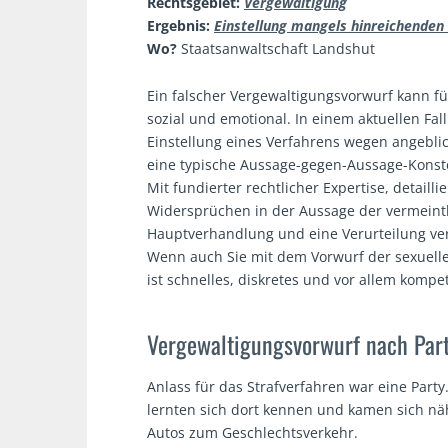
Rechtsgebiet:
Vergewaltigung
Ergebnis:
Einstellung mangels hinreichenden
Wo?
Staatsanwaltschaft Landshut
Ein falscher Vergewaltigungsvorwurf kann fü
sozial und emotional. In einem aktuellen Fal
Einstellung eines Verfahrens wegen angebli
eine typische Aussage-gegen-Aussage-Konstel
Mit fundierter rechtlicher Expertise, detail
Widersprüchen in der Aussage der vermeint
Hauptverhandlung und eine Verurteilung ve
Wenn auch Sie mit dem Vorwurf der sexuelle
ist schnelles, diskretes und vor allem komp
Vergewaltigungsvorwurf nach Par
Anlass für das Strafverfahren war eine Part
lernten sich dort kennen und kamen sich nä
Autos zum Geschlechtsverkehr.