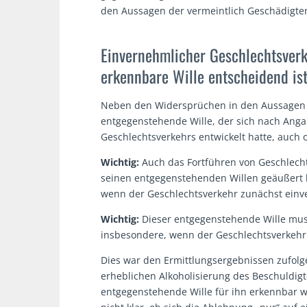
den Aussagen der vermeintlich Geschädigten
Einvernehmlicher Geschlechtsverk
erkennbare Wille entscheidend is
Neben den Widersprüchen in den Aussagen 
entgegenstehende Wille, der sich nach Anga
Geschlechtsverkehrs entwickelt hatte, auch
Wichtig:
Auch das Fortführen von Geschlecht
seinen entgegenstehenden Willen geäußert h
wenn der Geschlechtsverkehr zunächst einv
Wichtig:
Dieser entgegenstehende Wille mus
insbesondere, wenn der Geschlechtsverkehr
Dies war den Ermittlungsergebnissen zufolge
erheblichen Alkoholisierung des Beschuldigt
entgegenstehende Wille für ihn erkennbar w