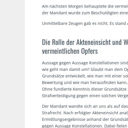
Am nächsten Morgen behauptete die vermein
der Mandant wurde zum Beschuldigten eines
Unmittelbare Zeugen gab es nicht. Es stand
Die Rolle der Akteneinsicht und 
vermeintlichen Opfers
Aussage gegen Aussage Konstellationen sind 
wie geht man damit um? Glaubt man dem Opf
Grundsätze entwickelt, wie man mit einer s
Bewertung und wie man herausfinden kann, „
Ohne fundierte Kenntnis dieser Grundsätze u
Strafverteidigung gegen einen solchen Verg
Der Mandant wandte sich an uns als auf das 
Strafrecht. Nach erfolgter Akteneinsicht anal
Ermittlungsergebnisse anhand der Grundsä
gegen Aussage Konstellationen. Dabei fielen