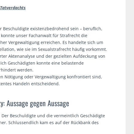
 Tatverdachts
r Beschuldigte existenzbedrohend sein – beruflich,
l konnte unser Fachanwalt für Strafrecht die
cher Vergewaltigung erreichen. Es handelte sich um
lation, wie sie im Sexualstrafrecht häufig vorkommt.
lierter Aktenanalyse und der gezielten Aufdeckung von
lich Geschädigten konnte eine belastende
rhindert werden.
n Nötigung oder Vergewaltigung konfrontiert sind,
etentes Handeln entscheidend.
ty: Aussage gegen Aussage
y. Der Beschuldigte und die vermeintlich Geschädigte
her. Schlussendlich kam es auf der Rückbank des