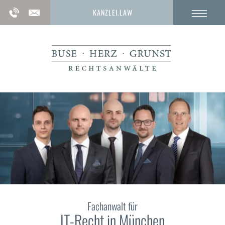
KANZLEI.LAW
Fachanwalt für
IT-Recht
in München