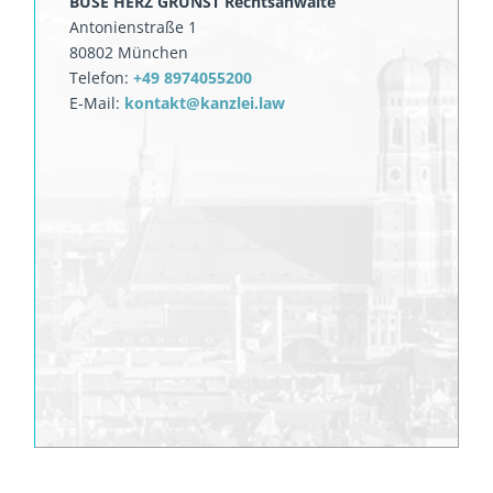
BUSE HERZ GRUNST Rechtsanwälte
Antonienstraße 1
80802 München
Telefon:
+49 8974055200
E-Mail:
kontakt@kanzlei.law