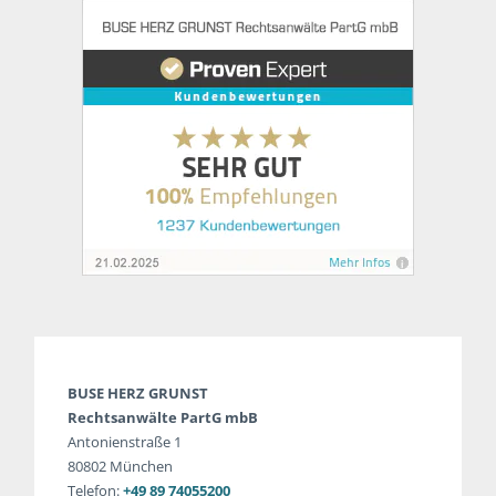
BUSE HERZ GRUNST
Rechtsanwälte PartG mbB
Antonienstraße 1
80802 München
Telefon:
+49 89 74055200