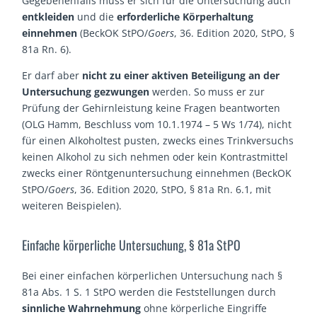
Gegebenenfalls muss er sich für die Untersuchung auch
entkleiden
und die
erforderliche Körperhaltung
einnehmen
(BeckOK StPO/
Goers
, 36. Edition 2020, StPO, §
81a Rn. 6).
Er darf aber
nicht zu einer aktiven Beteiligung an der
Untersuchung gezwungen
werden. So muss er zur
Prüfung der Gehirnleistung keine Fragen beantworten
(OLG Hamm, Beschluss vom 10.1.1974 – 5 Ws 1/74), nicht
für einen Alkoholtest pusten, zwecks eines Trinkversuchs
keinen Alkohol zu sich nehmen oder kein Kontrastmittel
zwecks einer Röntgenuntersuchung einnehmen (BeckOK
StPO/
Goers
, 36. Edition 2020, StPO, § 81a Rn. 6.1, mit
weiteren Beispielen).
Einfache körperliche Untersuchung, § 81a StPO
Bei einer einfachen körperlichen Untersuchung nach §
81a Abs. 1 S. 1 StPO werden die Feststellungen durch
sinnliche Wahrnehmung
ohne körperliche Eingriffe