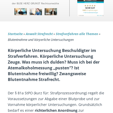
der BUSE HERZ GRUNST Rechtsanwälte
Startseite
»
Anwalt Strafrecht
»
Strafverfahren alle Themen
»
Blutentnahme und körperliche Untersuchungen
Körperliche Untersuchung Beschuldigter im
Strafverfahren. Körperliche Untersuchung
Zeuge. Was muss ich dulden? Muss ich bei der
Atemalkoholmessung „pusten“? Ist
Blutentnahme freiwillig? Zwangsweise
Blutentnahme Strafrecht.
Der § 81a StPO (kurz für: Strafprozessordnung) regelt die
Voraussetzungen zur Abgabe einer Blutprobe und zur
Vornahme körperlicher Untersuchungen. Grundsätzlich
bedarf es einer
richterlichen Anordnung
zur