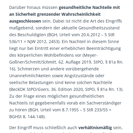
Darüber hinaus müssen
gesundheitliche Nachteile mit
an Sicherheit grenzender Wahrscheinlichkeit
ausgeschlossen
sein. Dabei ist nicht die Art des Eingriffs
maßgebend, sondern der aktuelle Gesundheitszustand
des Beschuldigten (BGH, Urteil vom 20.6.2012 – 5 StR
536/11 = NJW 2012, 2453). Ein Nachteil in diesem Sinne
liegt nur bei Eintritt einer erheblichen Beeinträchtigung
des körperlichen Wohlbefindens vor (Meyer-
Goßner/Schmitt/
Schmitt
, 62. Auflage 2019, StPO, § 81a Rn.
16). Schmerzen und andere vorübergehende
Unannehmlichkeiten sowie Angstzustände oder
seelische Belastungen sind keine solchen Nachteile
(BeckOK StPO/
Goers
, 36. Edition 2020, StPO, § 81a Rn. 13).
Zu der Frage eines möglichen gesundheitlichen
Nachteils ist gegebenenfalls vorab ein Sachverständiger
zu hören (BGH, Urteil vom 8.7.1955 – 5 StR 233/55 =
BGHSt 8, 144-148).
Der Eingriff muss schließlich auch
verhältnismäßig
sein,