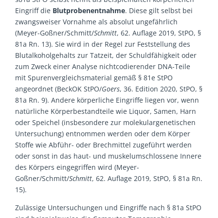
Eingriff die
Blutprobenentnahme
. Diese gilt selbst bei
zwangsweiser Vornahme als absolut ungefährlich
(Meyer-Goßner/Schmitt/
Schmitt
, 62. Auflage 2019, StPO, §
81a Rn. 13). Sie wird in der Regel zur Feststellung des
Blutalkoholgehalts zur Tatzeit, der Schuldfähigkeit oder
zum Zweck einer Analyse nichtcodierender DNA-Teile
mit Spurenvergleichsmaterial gemäß § 81e StPO
angeordnet (BeckOK StPO/
Goers
, 36. Edition 2020, StPO, §
81a Rn. 9). Andere körperliche Eingriffe liegen vor, wenn
natürliche Körperbestandteile wie Liquor, Samen, Harn
oder Speichel (insbesondere zur molekulargenetischen
Untersuchung) entnommen werden oder dem Körper
Stoffe wie Abführ- oder Brechmittel zugeführt werden
oder sonst in das haut- und muskelumschlossene Innere
des Körpers eingegriffen wird (Meyer-
Goßner/Schmitt/
Schmitt
, 62. Auflage 2019, StPO, § 81a Rn.
15).
Zulässige Untersuchungen und Eingriffe nach § 81a StPO