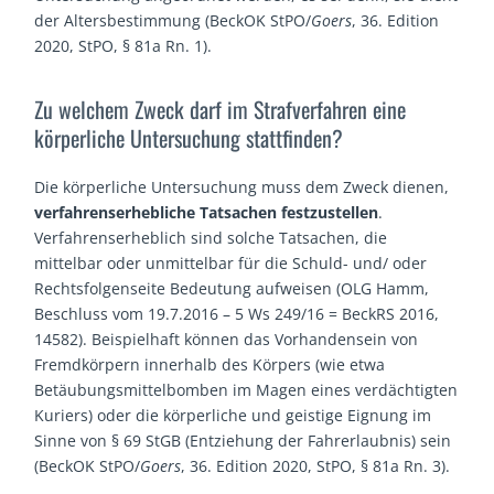
der Altersbestimmung (BeckOK StPO/
Goers
, 36. Edition
2020, StPO, § 81a Rn. 1).
Zu welchem Zweck darf im Strafverfahren eine
körperliche Untersuchung stattfinden?
Die körperliche Untersuchung muss dem Zweck dienen,
verfahrenserhebliche Tatsachen festzustellen
.
Verfahrenserheblich sind solche Tatsachen, die
mittelbar oder unmittelbar für die Schuld- und/ oder
Rechtsfolgenseite Bedeutung aufweisen (OLG Hamm,
Beschluss vom 19.7.2016 – 5 Ws 249/16 = BeckRS 2016,
14582). Beispielhaft können das Vorhandensein von
Fremdkörpern innerhalb des Körpers (wie etwa
Betäubungsmittelbomben im Magen eines verdächtigten
Kuriers) oder die körperliche und geistige Eignung im
Sinne von § 69 StGB (Entziehung der Fahrerlaubnis) sein
(BeckOK StPO/
Goers
, 36. Edition 2020, StPO, § 81a Rn. 3).