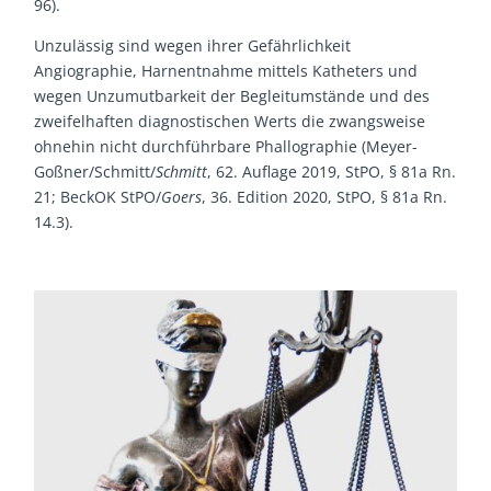
96).
Unzulässig sind wegen ihrer Gefährlichkeit
Angiographie, Harnentnahme mittels Katheters und
wegen Unzumutbarkeit der Begleitumstände und des
zweifelhaften diagnostischen Werts die zwangsweise
ohnehin nicht durchführbare Phallographie (Meyer-
Goßner/Schmitt/
Schmitt
, 62. Auflage 2019, StPO, § 81a Rn.
21; BeckOK StPO/
Goers
, 36. Edition 2020, StPO, § 81a Rn.
14.3).