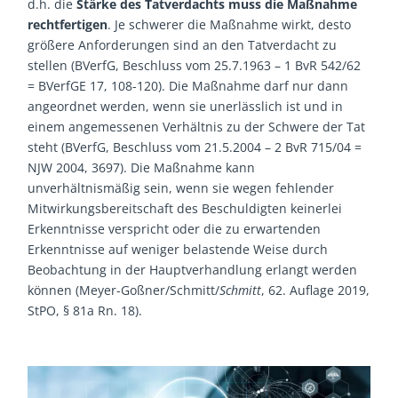
d.h. die
Stärke des Tatverdachts muss die Maßnahme
rechtfertigen
. Je schwerer die Maßnahme wirkt, desto
größere Anforderungen sind an den Tatverdacht zu
stellen (BVerfG, Beschluss vom 25.7.1963 – 1 BvR 542/62
= BVerfGE 17, 108-120). Die Maßnahme darf nur dann
angeordnet werden, wenn sie unerlässlich ist und in
einem angemessenen Verhältnis zu der Schwere der Tat
steht (BVerfG, Beschluss vom 21.5.2004 – 2 BvR 715/04 =
NJW 2004, 3697). Die Maßnahme kann
unverhältnismäßig sein, wenn sie wegen fehlender
Mitwirkungsbereitschaft des Beschuldigten keinerlei
Erkenntnisse verspricht oder die zu erwartenden
Erkenntnisse auf weniger belastende Weise durch
Beobachtung in der Hauptverhandlung erlangt werden
können (Meyer-Goßner/Schmitt/
Schmitt
, 62. Auflage 2019,
StPO, § 81a Rn. 18).