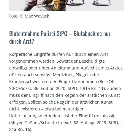
Foto: © Max Woyack
Blutentnahme Polizei StPO – Blutabnahme nur
durch Arzt?
Körperliche Eingriffe dürfen nur durch einen Arzt
vorgenommen werden. Soweit der Beschuldigte
einwilligt oder unter Anleitung und Aufsicht eines Arztes
dürfen auch sonstige Mediziner, Pfleger oder
Krankenschwestern den Eingriff vornehmen (BeckOK
StPO/
Goers
, 36. Edition 2020, StPO, § 81a Rn. 11). Zudem
muss der Eingriff nach den Regeln der ärztlichen Kunst
erfolgen. Sollten solche Regeln der ärztlichen Kunst
nicht existieren – etwa bei neuartigen
Untersuchungsmethoden – ist der Eingriff unzulässig
(Meyer-Goßner/Schmitt/
Schmitt
, 62. Auflage 2019, StPO, §
81a Rn. 16).