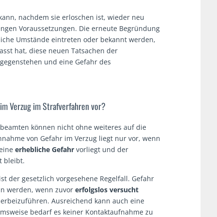
 kann, nachdem sie erloschen ist, wieder neu
rengen Voraussetzungen. Die erneute Begründung
hliche Umstände eintreten oder bekannt werden,
asst hat, diese neuen Tatsachen der
tgegenstehen und eine Gefahr des
im Verzug im Strafverfahren vor?
sbeamten können nicht ohne weiteres auf die
Annahme von Gefahr im Verzug liegt nur vor, wenn
 eine
erhebliche Gefahr
vorliegt und der
 bleibt.
t der gesetzlich vorgesehene Regelfall. Gefahr
nn werden, wenn zuvor
erfolgslos
versucht
 herbeizuführen. Ausreichend kann auch eine
hmsweise bedarf es keiner Kontaktaufnahme zu