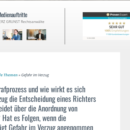
edienauftritte
ERZ GRUNST Rechtsanwälte
lle Themen
»
Gefahr im Verzug
afprozess und wie wirkt es sich
ug die Entscheidung eines Richters
idet über die Anordnung von
Hat es Folgen, wenn die
tigt Gefahr im Verzug angenommen