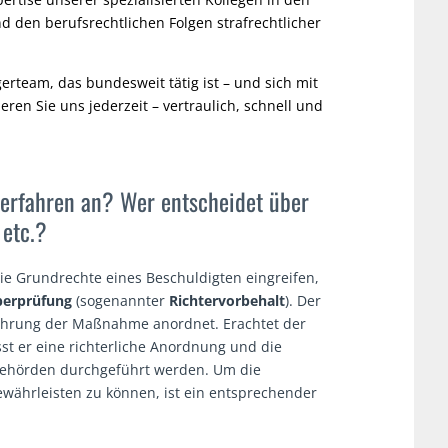
d den berufsrechtlichen Folgen strafrechtlicher
gerteam, das bundesweit tätig ist – und sich mit
eren Sie uns jederzeit – vertraulich, schnell und
erfahren an? Wer entscheidet über
etc.?
ie Grundrechte eines Beschuldigten eingreifen,
Überprüfung
(sogenannter
Richtervorbehalt
). Der
führung der Maßnahme anordnet. Erachtet der
st er eine richterliche Anordnung und die
ehörden durchgeführt werden. Um die
 gewährleisten zu können, ist ein entsprechender