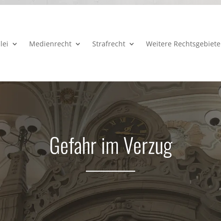
lei
Medienrecht
Strafrecht
Weitere Rechtsgebiete
Gefahr im Verzug