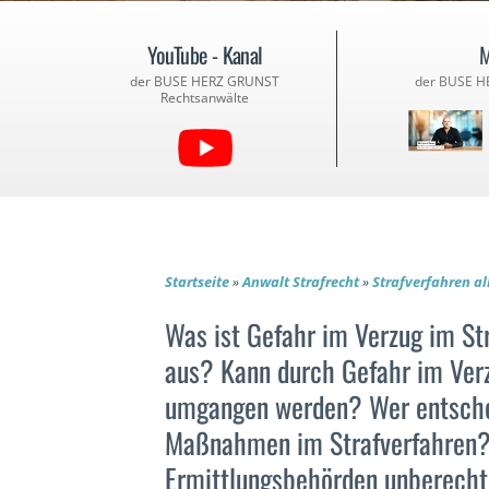
YouTube - Kanal
M
der BUSE HERZ GRUNST
der BUSE H
Rechtsanwälte
Startseite
»
Anwalt Strafrecht
»
Strafverfahren a
Was ist Gefahr im Verzug im Str
aus? Kann durch Gefahr im Verz
umgangen werden? Wer entsche
Maßnahmen im Strafverfahren? 
Ermittlungsbehörden unberech