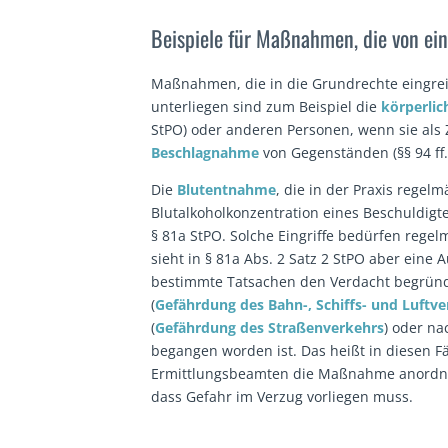
Beispiele für Maßnahmen, die von e
Maßnahmen, die in die Grundrechte eingrei
unterliegen sind zum Beispiel die
körperli
StPO) oder anderen Personen, wenn sie als 
Beschlagnahme
von Gegenständen (§§ 94 ff.
Die
Blutentnahme
, die in der Praxis regelm
Blutalkoholkonzentration eines Beschuldigten
§ 81a StPO. Solche Eingriffe bedürfen rege
sieht in § 81a Abs. 2 Satz 2 StPO aber ein
bestimmte Tatsachen den Verdacht begründe
(
Gefährdung des Bahn-, Schiffs- und Luftv
(
Gefährdung des Straßenverkehrs
) oder na
begangen worden ist. Das heißt in diesen F
Ermittlungsbeamten die Maßnahme anordne
dass Gefahr im Verzug vorliegen muss.