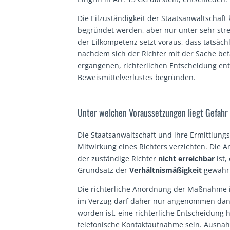
Die Eilzuständigkeit der Staatsanwaltschaft
begründet werden, aber nur unter sehr st
der Eilkompetenz setzt voraus, dass tatsäc
nachdem sich der Richter mit der Sache bef
ergangenen, richterlichen Entscheidung en
Beweismittelverlustes begründen.
Unter welchen Voraussetzungen liegt Gefahr 
Die Staatsanwaltschaft und ihre Ermittlung
Mitwirkung eines Richters verzichten. Die 
der zuständige Richter
nicht erreichbar
ist,
Grundsatz der
Verhältnismäßigkeit
gewahrt
Die richterliche Anordnung der Maßnahme is
im Verzug darf daher nur angenommen da
worden ist, eine richterliche Entscheidung
telefonische Kontaktaufnahme sein. Ausna