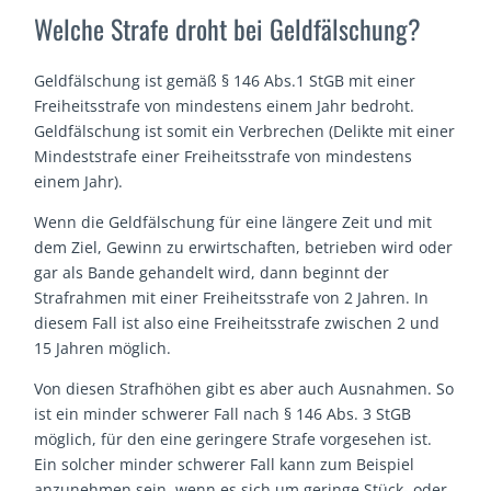
Welche Strafe droht bei Geldfälschung?
Geldfälschung ist gemäß § 146 Abs.1 StGB mit einer
Freiheitsstrafe von mindestens einem Jahr bedroht.
Geldfälschung ist somit ein Verbrechen (Delikte mit einer
Mindeststrafe einer Freiheitsstrafe von mindestens
einem Jahr).
Wenn die Geldfälschung für eine längere Zeit und mit
dem Ziel, Gewinn zu erwirtschaften, betrieben wird oder
gar als Bande gehandelt wird, dann beginnt der
Strafrahmen mit einer Freiheitsstrafe von 2 Jahren. In
diesem Fall ist also eine Freiheitsstrafe zwischen 2 und
15 Jahren möglich.
Von diesen Strafhöhen gibt es aber auch Ausnahmen. So
ist ein minder schwerer Fall nach § 146 Abs. 3 StGB
möglich, für den eine geringere Strafe vorgesehen ist.
Ein solcher minder schwerer Fall kann zum Beispiel
anzunehmen sein, wenn es sich um geringe Stück- oder