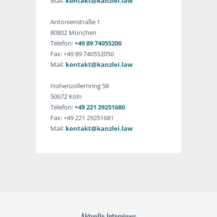
Mail:
kontakt@kanzlei.law
Antonienstraße 1
80802 München
Telefon:
+49 89 74055200
Fax: +49 89 740552050
Mail:
kontakt@kanzlei.law
Hohenzollernring 58
50672 Köln
Telefon:
+49 221 29251680
Fax: +49 221 29251681
Mail:
kontakt@kanzlei.law
Aktuelle Interviews