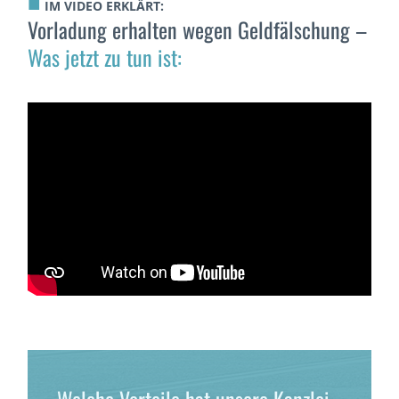
■
IM VIDEO ERKLÄRT:
Vorladung erhalten wegen Geldfälschung –
Was jetzt zu tun ist:
Welche Vorteile hat unsere Kanzlei