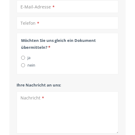
E-Mail-Adresse
*
Telefon
*
Möchten Sie uns gleich ein Dokument
übermitteln?
*
ja
nein
Ihre Nachricht an uns:
Email
*
Nachricht
*