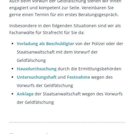
Auch beim Vorwurf der Geldfälschung stehen wir Ihnen
engagiert und kompetent zur Seite. Vereinbaren Sie
gerne einen Termin für ein erstes Beratungsgespräch.
Insbesondere in den folgenden Situationen sind wir als
Fachanwälte für Strafrecht für Sie da:
Vorladung als Beschuldigter
von der Polizei oder der
Staatsanwaltschaft mit dem Vorwurf der
Geldfälschung
Hausdurchsuchung
durch die Ermittlungsbehörden
Untersuchungshaft
und
Festnahme
wegen des
Vorwurfs der Geldfälschung
Anklage
der Staatsanwaltschaft wegen des Vorwurfs
der Geldfälschung