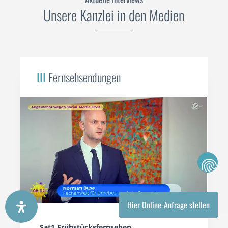
Unsere Kanzlei in den Medien
III
Fernsehsendungen
Hier Online-Anfrage stellen
Sat1 Frühstücksfernsehen