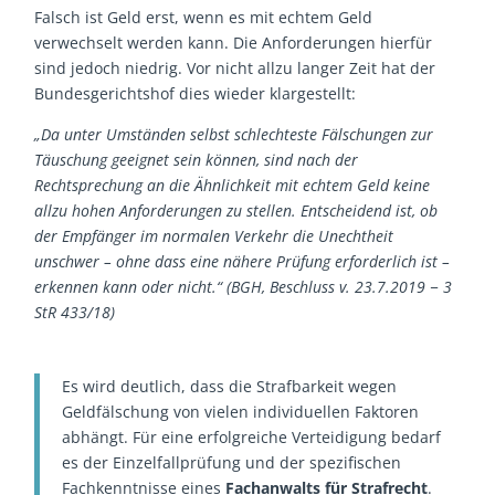
Falsch ist Geld erst, wenn es mit echtem Geld
verwechselt werden kann. Die Anforderungen hierfür
sind jedoch niedrig. Vor nicht allzu langer Zeit hat der
Bundesgerichtshof dies wieder klargestellt:
„Da unter Umständen selbst schlechteste Fälschungen zur
Täuschung geeignet sein können, sind nach der
Rechtsprechung an die Ähnlichkeit mit echtem Geld keine
allzu hohen Anforderungen zu stellen. Entscheidend ist, ob
der Empfänger im normalen Verkehr die Unechtheit
unschwer – ohne dass eine nähere Prüfung erforderlich ist –
erkennen kann oder nicht.“ (
BGH
,
Beschluss
v.
23.7.2019
−
3
StR 433/18)
Es wird deutlich, dass die Strafbarkeit wegen
Geldfälschung von vielen individuellen Faktoren
abhängt. Für eine erfolgreiche Verteidigung bedarf
es der Einzelfallprüfung und der spezifischen
Fachkenntnisse eines
Fachanwalts für Strafrecht
.