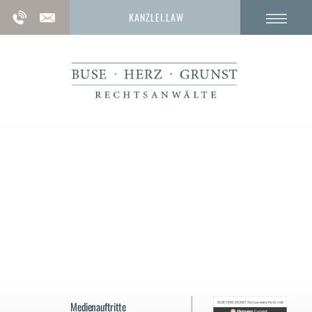
KANZLEI.LAW
Sachbeschädigung § 303 StGB
Vorwurf der fahrlässigen Sachbeschädigung
gemäß § 303 StGB
Medienauftritte