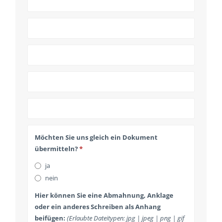
Möchten Sie uns gleich ein Dokument
übermitteln?
*
ja
nein
Hier können Sie eine Abmahnung, Anklage
oder ein anderes Schreiben als Anhang
beifügen:
(Erlaubte Dateitypen: jpg | jpeg | png | gif