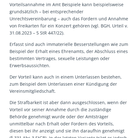
Vorteilsannahme im Amt Beispiele kann beispielsweise
grundsätzlich – bei entsprechender
Unrechtsvereinbarung – auch das Fordern und Annahme
von Freikarten für ein Konzert gehören (vgl. BGH, Urteil v.
31.08.2023 – 5 StR 447/22).
Erfasst sind auch immaterielle Besserstellungen wie zum
Beispiel der Erhalt eines Ehrenamts, der Abschluss eines
bestimmten Vertrages, sexuelle Leistungen oder
Erwerbsaussichten.
Der Vorteil kann auch in einem Unterlassen bestehen,
zum Beispiel dem Unterlassen einer Kündigung der
Vereinsmitgliedschaft.
Die Strafbarkeit ist aber dann ausgeschlossen, wenn der
Vorteil vor seiner Annahme durch die zuständige
Behörde genehmigt wurde oder der Amtsträger
unmittelbar nach Erhalt oder Fordern des Vorteils,
diesen bei ihr anzeigt und sie ihn daraufhin genehmigt
(§ 331 Abs.3 StGB). In der letzten Variante trägt er jedoch