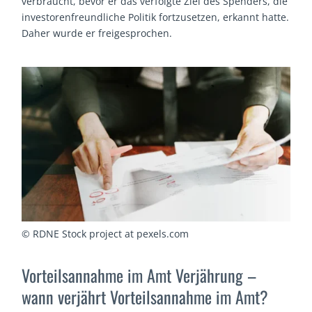
verbraucht, bevor er das verfolgte Ziel des Spenders, die
investorenfreundliche Politik fortzusetzen, erkannt hatte.
Daher wurde er freigesprochen.
© RDNE Stock project at pexels.com
Vorteilsannahme im Amt Verjährung –
wann verjährt Vorteilsannahme im Amt?