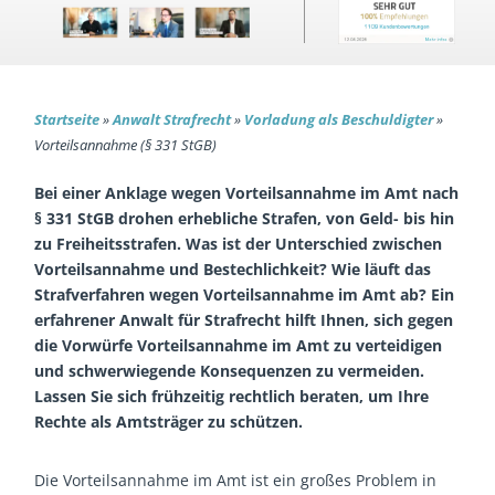
Startseite
»
Anwalt Strafrecht
»
Vorladung als Beschuldigter
»
Vorteilsannahme (§ 331 StGB)
Bei einer Anklage wegen Vorteilsannahme im Amt nach
§ 331 StGB drohen erhebliche Strafen, von Geld- bis hin
zu Freiheitsstrafen. Was ist der Unterschied zwischen
Vorteilsannahme und Bestechlichkeit? Wie läuft das
Strafverfahren wegen Vorteilsannahme im Amt ab? Ein
erfahrener Anwalt für Strafrecht hilft Ihnen, sich gegen
die Vorwürfe Vorteilsannahme im Amt zu verteidigen
und schwerwiegende Konsequenzen zu vermeiden.
Lassen Sie sich frühzeitig rechtlich beraten, um Ihre
Rechte als Amtsträger zu schützen.
Die Vorteilsannahme im Amt ist ein großes Problem in