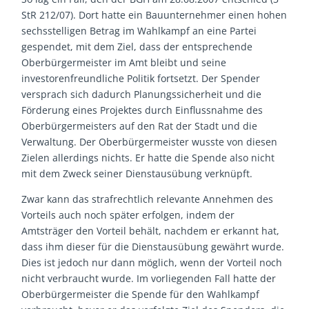
StR 212/07). Dort hatte ein Bauunternehmer einen hohen
sechsstelligen Betrag im Wahlkampf an eine Partei
gespendet, mit dem Ziel, dass der entsprechende
Oberbürgermeister im Amt bleibt und seine
investorenfreundliche Politik fortsetzt. Der Spender
versprach sich dadurch Planungssicherheit und die
Förderung eines Projektes durch Einflussnahme des
Oberbürgermeisters auf den Rat der Stadt und die
Verwaltung. Der Oberbürgermeister wusste von diesen
Zielen allerdings nichts. Er hatte die Spende also nicht
mit dem Zweck seiner Dienstausübung verknüpft.
Zwar kann das strafrechtlich relevante Annehmen des
Vorteils auch noch später erfolgen, indem der
Amtsträger den Vorteil behält, nachdem er erkannt hat,
dass ihm dieser für die Dienstausübung gewährt wurde.
Dies ist jedoch nur dann möglich, wenn der Vorteil noch
nicht verbraucht wurde. Im vorliegenden Fall hatte der
Oberbürgermeister die Spende für den Wahlkampf