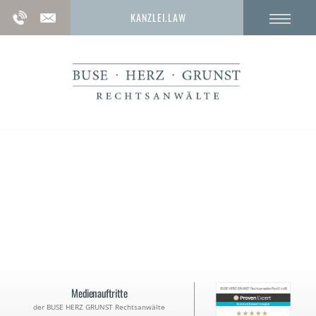
KANZLEI.LAW
Vorteilsannahme im Amt
Strafen, Verteidigung und Rechtsberatung
Medienauftritte
der BUSE HERZ GRUNST Rechtsanwälte