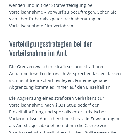
wenden und mit der Strafverteidigung bei
Vorteilsannahme – Vorwurf zu beauftragen. Schen Sie
sich liber früher als später Rechtsberatung im
Vorteilsannahme Strafverfahren.
Verteidigungsstrategien bei der
Vorteilsnahme im Amt
Die Grenzen zwischen strafloser und strafbarer
Annahme bzw. Fordern/sich Versprechen lassen, lassen
sich nicht trennscharf festlegen. Für eine genaue
Abgrenzung kommt es immer auf den Einzelfall an.
Die Abgrenzung eines straflosen Verhaltens zur
Vorteilsannahme nach § 331 StGB bedarf der
Einzelfallprüfung und spezialisierter juristischer
Vorkenntnisse. Am sichersten ist es, alle Zuwendungen
als Amtsträger abzulehnen, denn die Grenze zur
Strafbarkeit ist schnell überschritten. Sollte gegen Sie