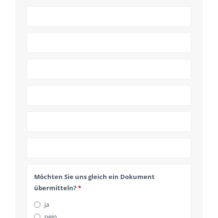
Email
*
Möchten Sie uns gleich ein Dokument
übermitteln?
*
ja
nein