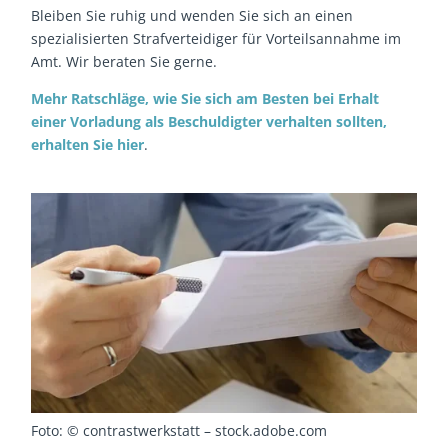
Bleiben Sie ruhig und wenden Sie sich an einen
spezialisierten Strafverteidiger für Vorteilsannahme im
Amt. Wir beraten Sie gerne.
Mehr Ratschläge, wie Sie sich am Besten bei Erhalt
einer Vorladung als Beschuldigter verhalten sollten,
erhalten Sie hier
.
Foto: © contrastwerkstatt – stock.adobe.com