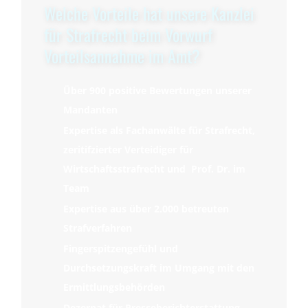
Welche Vorteile hat unsere Kanzlei
für Strafrecht beim Vorwurf
Vorteilsannahme im Amt?
Über 900 positive Bewertungen unserer
Mandanten
Expertise als Fachanwälte für Strafrecht,
zeritifzierter Verteidiger für
Wirtschaftsstrafrecht und Prof. Dr. im
Team
Expertise aus über 2.000 betreuten
Strafverfahren
Fingerspitzengefühl und
Durchsetzungskraft im Umgang mit den
Ermittlungsbehörden
Dezernat für Presseberichterstattung