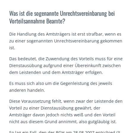
Was ist die sogenannte Unrechtsvereinbarung bei
Vorteilsannahme Beamte?
Die Handlung des Amtsträgers ist erst strafbar, wenn es
zu einer sogenannten Unrechtsvereinbarung gekommen
ist.
Das bedeutet, die Zuwendung des Vorteils muss für eine
Dienstausübung aufgrund einer Übereinkunft zwischen
dem Leistenden und dem Amtsträger erfolgen.
Es muss sich also um die Gegenleistung des jeweils
anderen handeln.
Diese Voraussetzung fehlt, wenn zwar der Leistende den
Vorteil zu einer Dienstausübung gewährt, der
Amtsträger davon jedoch nichts weiß und den Vorteil
nicht aus diesem Grund annimmt, also gutgläubig ist.
So lag ein Fall, den der BGH am 28.08.2007 entschied (3