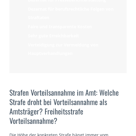
Dezernat für berufsrechtliche Folgen von
Straftaten
Faire und transparente Kosten
Sehr gute Erreichbarkeit
Verteidigung zur Vermeidung von
Hauptverhandlungen
Strafen Vorteilsannahme im Amt: Welche
Strafe droht bei Vorteilsannahme als
Amtsträger? Freiheitsstrafe
Vorteilsannahme?
Die Höhe der konkreten Strafe hängt immer vom