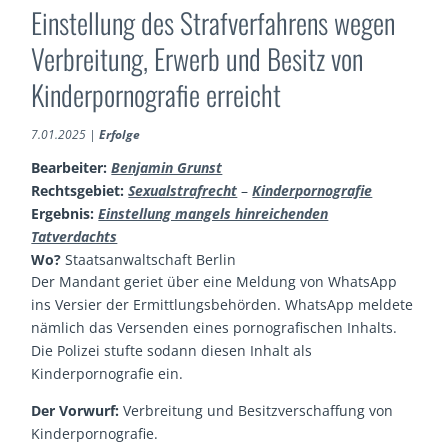
Einstellung des Strafverfahrens wegen
Verbreitung, Erwerb und Besitz von
Kinderpornografie erreicht
7.01.2025
|
Erfolge
Bearbeiter:
Benjamin Grunst
Rechtsgebiet:
Sexualstrafrecht
–
Kinderpornografie
Ergebnis:
Einstellung mangels hinreichenden
Tatverdachts
Wo?
Staatsanwaltschaft Berlin
Der Mandant geriet über eine Meldung von WhatsApp
ins Versier der Ermittlungsbehörden. WhatsApp meldete
nämlich das Versenden eines pornografischen Inhalts.
Die Polizei stufte sodann diesen Inhalt als
Kinderpornografie ein.
Der Vorwurf:
Verbreitung und Besitzverschaffung von
Kinderpornografie.