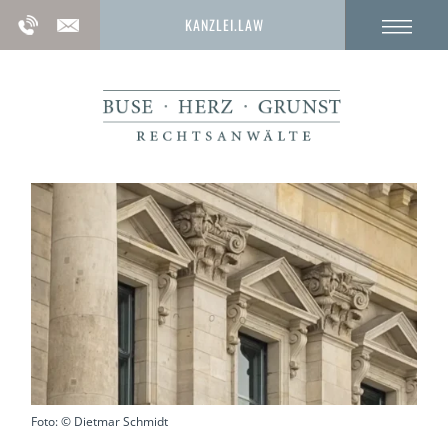
KANZLEI.LAW
Foto: © Dietmar Schmidt