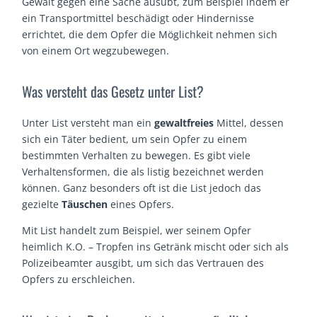
Gewalt gegen eine Sache ausübt, zum Beispiel indem er
ein Transportmittel beschädigt oder Hindernisse
errichtet, die dem Opfer die Möglichkeit nehmen sich
von einem Ort wegzubewegen.
Was versteht das Gesetz unter List?
Unter List versteht man ein
gewaltfreies
Mittel, dessen
sich ein Täter bedient, um sein Opfer zu einem
bestimmten Verhalten zu bewegen. Es gibt viele
Verhaltensformen, die als listig bezeichnet werden
können. Ganz besonders oft ist die List jedoch das
gezielte
Täuschen
eines Opfers.
Mit List handelt zum Beispiel, wer seinem Opfer
heimlich K.O. – Tropfen ins Getränk mischt oder sich als
Polizeibeamter ausgibt, um sich das Vertrauen des
Opfers zu erschleichen.