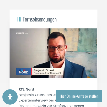
III
Fernsehsendungen
RTL Nord
Benjamin Grunst am 06.08.2026 im
Hier Online-Anfrage stellen
Experteninterview bei RTL Nord
Regionalmagazin zur Strafanzeige gegen