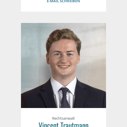
E-MAIL SCHREIBEN
Rechtsanwalt
Vincent Trautmann