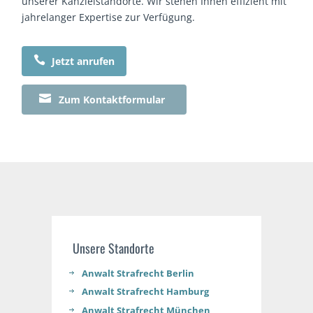
unserer Kanzleistandorte. Wir stehen Ihnen effizient mit
jahrelanger Expertise zur Verfügung.

Jetzt anrufen

Zum Kontaktformular
Unsere Standorte
Anwalt Strafrecht Berlin
Anwalt Strafrecht Hamburg
Anwalt Strafrecht München