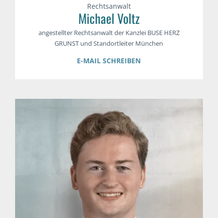
Rechtsanwalt
Michael Voltz
angestellter Rechtsanwalt der Kanzlei BUSE HERZ
GRUNST und Standortleiter München
E-MAIL SCHREIBEN