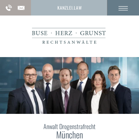
KANZLEI.LAW
Anwalt Drogenstrafrecht
München