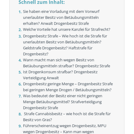
Schnell zum Inhalt:
Sie haben eine Vorladung mit dem Vorwurf
unerlaubter Besitz von Betäubungsmitteln
erhalten? Anwalt Drogenbesitz Strafe
Welche Vorteile hat unsere Kanzlei für Strafrecht?
Drogenbesitz Strafe – Wie hoch ist die Strafe für
unerlaubten Besitz von Betäubungsmitteln?
Geldstrafe Drogenbesitz? Haftstrafe für
Drogenbesitz?
Wann macht man sich wegen Besitz von
Betäubungsmitteln strafbar? Drogenbesitz Strafe
Ist Drogenkonsum strafbar? Drogenbesitz
Verteidigung Anwalt
Drogenbesitz geringe Menge – Drogenbesitz Strafe
bei geringen Menge Drogen / Betäubungsmitteln?
Was bedeutet der Besitz einer nicht geringen
Menge Betäubungsmittel? Strafverteidigung
Drogenbesitz Strafe
Strafe Cannabisbesitz – wie hoch ist die Strafe für
Besitz von Gras?
Führerscheinentzug wegen Drogenbesitz, MPU
wegen Drogenbesitz – Kann man wegen