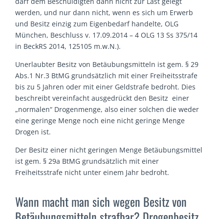
darf dem Beschuldigten dann nicht zur Last gelegt
werden, und nur dann nicht, wenn es sich um Erwerb
und Besitz einzig zum Eigenbedarf handelte, OLG
München, Beschluss v. 17.09.2014 – 4 OLG 13 Ss 375/14
in BeckRS 2014, 125105 m.w.N.).
Unerlaubter Besitz von Betäubungsmitteln ist gem. § 29
Abs.1 Nr.3 BtMG grundsätzlich mit einer Freiheitsstrafe
bis zu 5 Jahren oder mit einer Geldstrafe bedroht. Dies
beschreibt vereinfacht ausgedrückt den Besitz einer
„normalen“ Drogenmenge, also einer solchen die weder
eine geringe Menge noch eine nicht geringe Menge
Drogen ist.
Der Besitz einer nicht geringen Menge Betäubungsmittel
ist gem. § 29a BtMG grundsätzlich mit einer
Freiheitsstrafe nicht unter einem Jahr bedroht.
Wann macht man sich wegen Besitz von
Betäubungsmitteln strafbar? Drogenbesitz