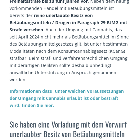
Freiheitsstrafe bis zu fünf Jahren vor
. Neben dem häufig
vorkommenden Handel mit Betäubungsmitteln ist
bereits der
reine unerlaubte Besitz von
Betäubungsmitteln / Drogen in Paragraph 29 BtMG mit
Strafe versehen
.
Auch der Umgang mit Cannabis, das
seit April 2024 nicht mehr als Betäubungsmittel im Sinne
des Betäubungsmittelgesetzes gilt, ist unter bestimmten
Modalitäten nach dem Konsumcannabisgesetz (KCanG)
strafbar.
Beim straf- und verfahrensrechtlichen Umgang
mit derartigen Delikten sollte deshalb unbedingt
anwaltliche Unterstützung in Anspruch genommen
werden.
Informationen dazu, unter welchen Voraussetzungen
der Umgang mit Cannabis erlaubt ist oder bestraft
wird, finden Sie hier.
Sie haben eine Vorladung mit dem Vorwurf
unerlaubter Besitz von Betäubungsmitteln