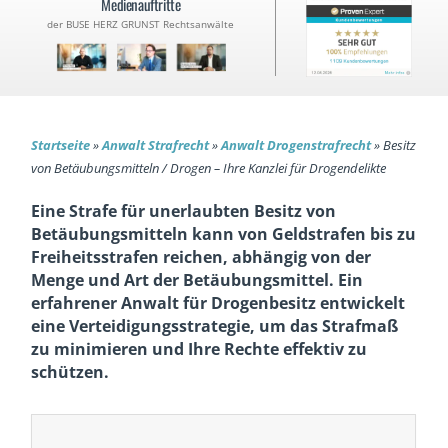
Medienauftritte
der BUSE HERZ GRUNST Rechtsanwälte
Startseite
»
Anwalt Strafrecht
»
Anwalt Drogenstrafrecht
»
Besitz
von Betäubungs­mitteln / Drogen – Ihre Kanzlei für Drogendelikte
Eine Strafe für unerlaubten Besitz von
Betäubungsmitteln kann von Geldstrafen bis zu
Freiheitsstrafen reichen, abhängig von der
Menge und Art der Betäubungsmittel. Ein
erfahrener Anwalt für Drogenbesitz entwickelt
eine Verteidigungsstrategie, um das Strafmaß
zu minimieren und Ihre Rechte effektiv zu
schützen.