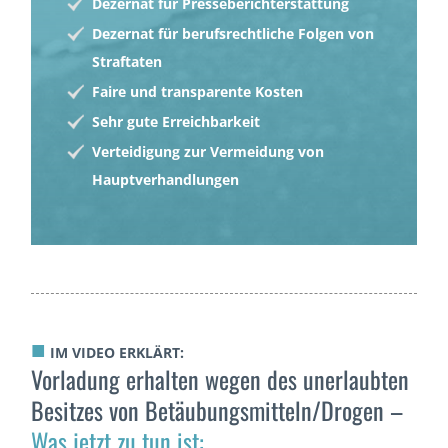
Dezernat für Presseberichterstattung
Dezernat für berufsrechtliche Folgen von
Straftaten
Faire und transparente Kosten
Sehr gute Erreichbarkeit
Verteidigung zur Vermeidung von
Hauptverhandlungen
■
IM VIDEO ERKLÄRT:
Vorladung erhalten wegen des unerlaubten
Besitzes von Betäubungsmitteln/Drogen –
Was jetzt zu tun ist: