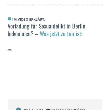
■
IM VIDEO ERKLÄRT:
Vorladung für Sexualdelikt in Berlin
bekommen? –
Was jetzt zu tun ist:
WICHTIGER HINWEIS! Mit Klick auf das