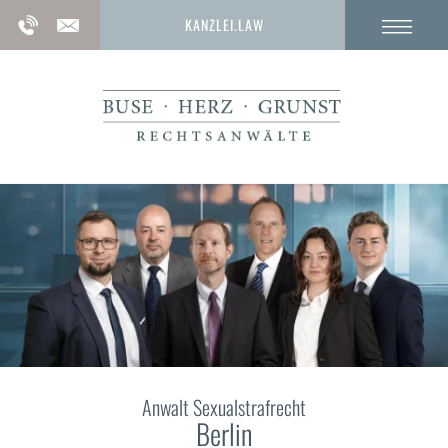
KANZLEI.LAW
Anwalt Sexualstrafrecht
Berlin