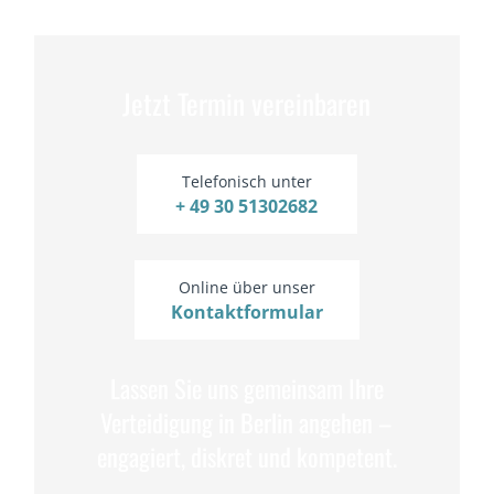
Jetzt Termin vereinbaren
Telefonisch unter
+ 49 30 51302682
Online über unser
Kontaktformular
Lassen Sie uns gemeinsam Ihre
Verteidigung in Berlin angehen –
engagiert, diskret und kompetent.