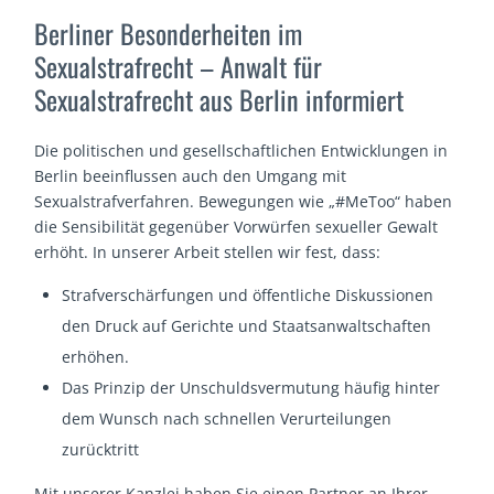
Berliner Besonderheiten im
Sexualstrafrecht – Anwalt für
Sexualstrafrecht aus Berlin informiert
Die politischen und gesellschaftlichen Entwicklungen in
Berlin beeinflussen auch den Umgang mit
Sexualstrafverfahren. Bewegungen wie „#MeToo“ haben
die Sensibilität gegenüber Vorwürfen sexueller Gewalt
erhöht. In unserer Arbeit stellen wir fest, dass:
Strafverschärfungen und öffentliche Diskussionen
den Druck auf Gerichte und Staatsanwaltschaften
erhöhen.
Das Prinzip der Unschuldsvermutung häufig hinter
dem Wunsch nach schnellen Verurteilungen
zurücktritt
Mit unserer Kanzlei haben Sie einen Partner an Ihrer