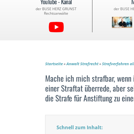
YouTube - Kanal
M
der BUSE HERZ GRUNST
der BUSE H
Rechtsanwälte
Startseite
»
Anwalt Strafrecht
»
Strafverfahren a
Mache ich mich strafbar, wenn 
einer Straftat überrede, aber 
die Strafe für Anstiftung zu eine
Schnell zum Inhalt: