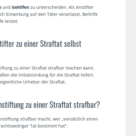
n
und
Gehilfen
zu unterscheiden. Als Anstifter
ch Einwirkung auf den Täter veranlasst. Beihilfe
e leistet.
fter zu einer Straftat selbst
ftung zu einer Straftat strafbar machen kann,
ßen die Initialzündung für die Straftat liefert.
eigentliche Urheber der Straftat.
iftung zu einer Straftat strafbar?
nstiftung strafbar macht, wer „vorsätzlich einen
echtswidriger Tat bestimmt hat“.