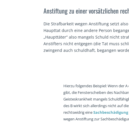
Anstiftung zu einer vorsätzlichen re
Die Strafbarkeit wegen Anstiftung setzt also
Haupttat durch eine andere Person begange
„Haupttäter“ also mangels Schuld nicht stra
Anstifters nicht entgegen (die Tat muss schl
zwingend auch schuldhaft, begangen worde
Hierzu folgendes Beispiel: Wenn der 
gibt, die Fensterscheiben des Nachbarn
Geisteskrankheit mangels Schuldfähigke
des B wirkt sich allerdings nicht auf di
rechtswidrig eine
Sachbeschädigung
wegen Anstiftung zur Sachbeschädigun