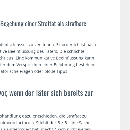
Begehung einer Straftat als strafbare
entschlusses zu verstehen. Erforderlich ist nach
ve Beeinflussung des Täters. Die schlichte
icht aus. Eine kommunikative Beeinflussung kann
oder dem Versprechen einer Belohnung bestehen.
atorische Fragen oder bloße Tipps.
vor, wenn der Täter sich bereits zur
ngshandlung dazu entschieden, die Straftat zu
nimodo facturus). Stiehlt der B z.B. eine Sache
u aufgefordert hat, macht A sich nicht wegen