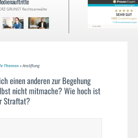
edienauftritte
ERZ GRUNST Rechtsanwälte
lle Themen
»
Anstiftung
ich einen anderen zur Begehung
selbst nicht mitmache? Wie hoch ist
r Straftat?