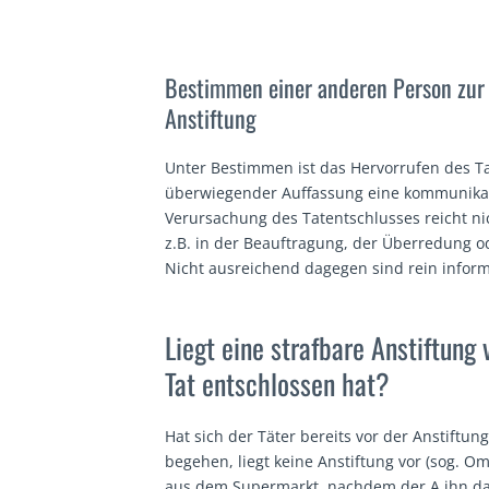
Bestimmen einer anderen Person zur 
Anstiftung
Unter Bestimmen ist das Hervorrufen des Tat
überwiegender Auffassung eine kommunikati
Verursachung des Tatentschlusses reicht n
z.B. in der Beauftragung, der Überredung 
Nicht ausreichend dagegen sind rein inform
Liegt eine strafbare Anstiftung 
Tat entschlossen hat?
Hat sich der Täter bereits vor der Anstiftu
begehen, liegt keine Anstiftung vor (sog. Om
aus dem Supermarkt, nachdem der A ihn daz