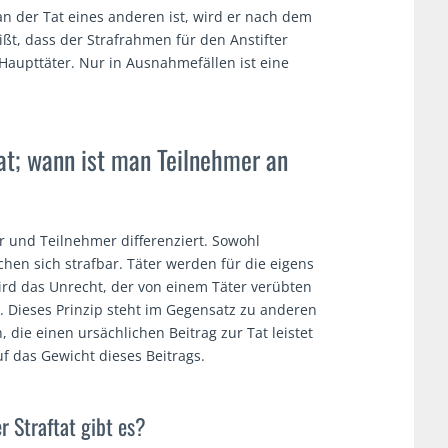
an der Tat eines anderen ist, wird er nach dem
ißt, dass der Strafrahmen für den Anstifter
Haupttäter. Nur in Ausnahmefällen ist eine
tat; wann ist man Teilnehmer an
r und Teilnehmer differenziert. Sowohl
chen sich strafbar. Täter werden für die eigens
ird das Unrecht, der von einem Täter verübten
. Dieses Prinzip steht im Gegensatz zu anderen
 die einen ursächlichen Beitrag zur Tat leistet
f das Gewicht dieses Beitrags.
 Straftat gibt es?