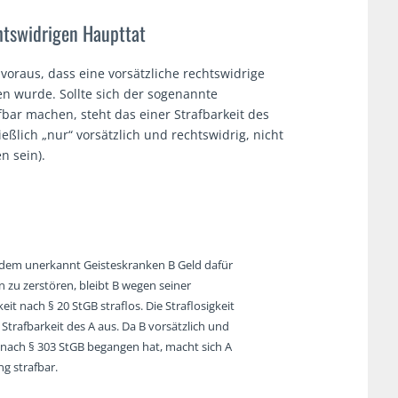
chtswidrigen Haupttat
 voraus, dass eine vorsätzliche rechtswidrige
n wurde. Sollte sich der sogenannte
fbar machen, steht das einer Strafbarkeit des
ießlich „nur“ vorsätzlich und rechtswidrig, nicht
n sein).
A dem unerkannt Geisteskranken B Geld dafür
 zu zerstören, bleibt B wegen seiner
it nach § 20 StGB straflos. Die Straflosigkeit
e Strafbarkeit des A aus. Da B vorsätzlich und
nach § 303 StGB begangen hat, macht sich A
g strafbar.