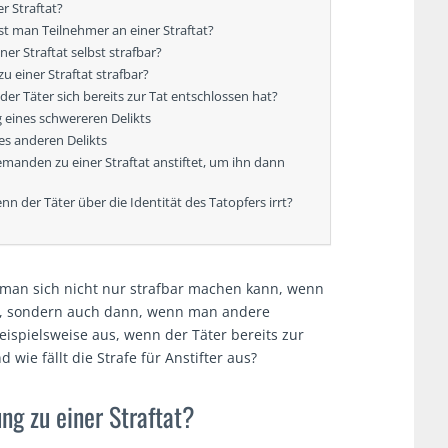
r Straftat?
st man Teilnehmer an einer Straftat?
er Straftat selbst strafbar?
 einer Straftat strafbar?
der Täter sich bereits zur Tat entschlossen hat?
 eines schwereren Delikts
es anderen Delikts
jemanden zu einer Straftat anstiftet, um ihn dann
enn der Täter über die Identität des Tatopfers irrt?
 man sich nicht nur strafbar machen kann, wenn
ht, sondern auch dann, wenn man andere
beispielsweise aus, wenn der Täter bereits zur
wie fällt die Strafe für Anstifter aus?
ung zu einer Straftat?