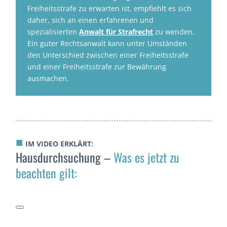
Freiheitsstrafe zu erwarten ist, empfiehlt es sich
daher, sich an einen erfahrenen und
spezialisierten
Anwalt für Strafrecht
zu wenden.
Ein guter Rechtsanwalt kann unter Umständen
den Unterschied zwischen einer Freiheitsstrafe
und einer Freiheitsstrafe zur Bewährung
ausmachen.
■
IM VIDEO ERKLÄRT:
Hausdurchsuchung –
Was es jetzt zu
beachten gilt: