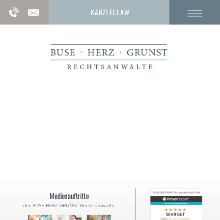
KANZLEI.LAW
Aussetzung einer Freiheitsstrafe
zur Bewährung
Medienauftritte
der BUSE HERZ GRUNST Rechtsanwälte