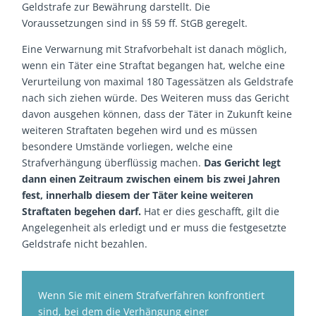
Geldstrafe zur Bewährung darstellt. Die
Voraussetzungen sind in §§ 59 ff. StGB geregelt.
Eine Verwarnung mit Strafvorbehalt ist danach möglich,
wenn ein Täter eine Straftat begangen hat, welche eine
Verurteilung von maximal 180 Tagessätzen als Geldstrafe
nach sich ziehen würde. Des Weiteren muss das Gericht
davon ausgehen können, dass der Täter in Zukunft keine
weiteren Straftaten begehen wird und es müssen
besondere Umstände vorliegen, welche eine
Strafverhängung überflüssig machen.
Das Gericht legt
dann einen Zeitraum zwischen einem bis zwei Jahren
fest, innerhalb diesem der Täter keine weiteren
Straftaten begehen darf.
Hat er dies geschafft, gilt die
Angelegenheit als erledigt und er muss die festgesetzte
Geldstrafe nicht bezahlen.
Wenn Sie mit einem Strafverfahren konfrontiert
sind, bei dem die Verhängung einer