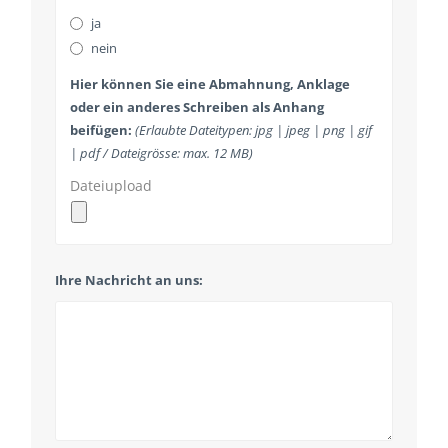
ja
nein
Hier können Sie eine Abmahnung, Anklage
oder ein anderes Schreiben als Anhang
beifügen:
(Erlaubte Dateitypen: jpg | jpeg | png | gif
| pdf / Dateigrösse: max. 12 MB)
Dateiupload
Ihre Nachricht an uns: