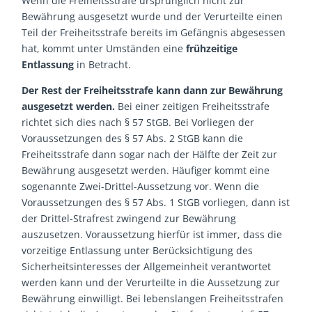
Wenn die Freiheitsstrafe ursprünglich nicht zur
Bewährung ausgesetzt wurde und der Verurteilte einen
Teil der Freiheitsstrafe bereits im Gefängnis abgesessen
hat, kommt unter Umständen eine
frühzeitige
Entlassung
in Betracht.
Der Rest der Freiheitsstrafe kann dann zur Bewährung
ausgesetzt werden.
Bei einer zeitigen Freiheitsstrafe
richtet sich dies nach § 57 StGB. Bei Vorliegen der
Voraussetzungen des § 57 Abs. 2 StGB kann die
Freiheitsstrafe dann sogar nach der Hälfte der Zeit zur
Bewährung ausgesetzt werden. Häufiger kommt eine
sogenannte Zwei-Drittel-Aussetzung vor. Wenn die
Voraussetzungen des § 57 Abs. 1 StGB vorliegen, dann ist
der Drittel-Strafrest zwingend zur Bewährung
auszusetzen. Voraussetzung hierfür ist immer, dass die
vorzeitige Entlassung unter Berücksichtigung des
Sicherheitsinteresses der Allgemeinheit verantwortet
werden kann und der Verurteilte in die Aussetzung zur
Bewährung einwilligt. Bei lebenslangen Freiheitsstrafen