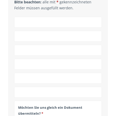
Bitte beachten:
alle mit
*
gekennzeichneten
Felder müssen ausgefüllt werden.
Email
Address
*
Möchten Sie uns gleich ein Dokument
übermitteln?
*