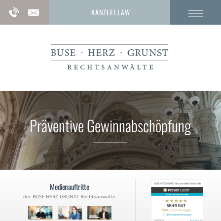
KANZLEI.LAW
Präventive Gewinnabschöpfung
Medienauftritte
der BUSE HERZ GRUNST Rechtsanwälte