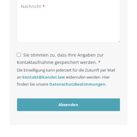
Nachricht
*
Phone
Sie stimmen zu, dass Ihre Angaben zur
Number
*
Kontaktaufnahme gespeichert werden. *
Die Einwilligung kann jederzeit für die Zukunft per Mail
an
kontakt@kanzlei.law
widerrufen werden. Hier
finden Sie unsere
Datenschutzbestimmungen
.
Absenden