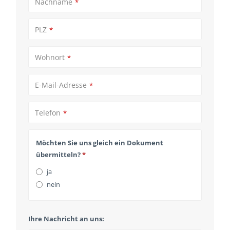
Nachname
*
PLZ
*
Wohnort
*
E-Mail-Adresse
*
Telefon
*
Möchten Sie uns gleich ein Dokument
übermitteln?
*
ja
nein
Ihre Nachricht an uns: