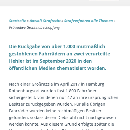
Startseite
»
Anwalt Strafrecht
»
Strafverfahren alle Themen
»
Präventive Gewinnabschöpfung
Die Rückgabe von über 1.000 mutmaßlich
gestohlenen Fahrrädern an zwei verurteilte
Hehler ist im September 2020 in den
öffentlichen Medien thematisiert worden.
Nach einer Großrazzia im April 2017 in Hamburg
Rothenburgsort wurden fast 1.800 Fahrräder
sichergestellt, von denen nur 47 an ihre ursprünglichen
Besitzer zurückgegeben wurden. Für alle übrigen
Fahrräder wurden keine rechtmäßigen Besitzer
gefunden, sodass deren Diebstahl nicht nachgewiesen
werden konnte. Aus diesem Grund erfolgte später die