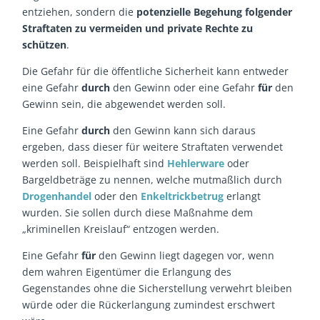
entziehen, sondern die
potenzielle Begehung folgender
Straftaten zu vermeiden und private Rechte zu
schützen
.
Die Gefahr für die öffentliche Sicherheit kann entweder
eine Gefahr
durch
den Gewinn oder eine Gefahr
für
den
Gewinn sein, die abgewendet werden soll.
Eine Gefahr
durch
den Gewinn kann sich daraus
ergeben, dass dieser für weitere Straftaten verwendet
werden soll. Beispielhaft sind
Hehlerware
oder
Bargeldbeträge zu nennen, welche mutmaßlich durch
Drogenhandel
oder den
Enkeltrickbetrug
erlangt
wurden. Sie sollen durch diese Maßnahme dem
„kriminellen Kreislauf“ entzogen werden.
Eine Gefahr
für
den Gewinn liegt dagegen vor, wenn
dem wahren Eigentümer die Erlangung des
Gegenstandes ohne die Sicherstellung verwehrt bleiben
würde oder die Rückerlangung zumindest erschwert