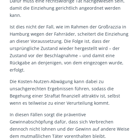
Dafür muss eine rechtswidrige Tat nachgewiesen sein,
damit die Einziehung gerichtlich angeordnet werden
kann.
Ist dies nicht der Fall, wie im Rahmen der Großrazzia in
Hamburg wegen der Fahrräder, scheitert die Einziehung
an dieser Voraussetzung. Die Folge ist, dass der
ursprüngliche Zustand wieder hergestellt wird – der
Zustand vor der Beschlagnahme – und damit eine
Rückgabe an denjenigen, von dem eingezogen wurde,
erfolgt.
Die Kosten-Nutzen-Abwägung kann dabei zu
unsachgerechten Ergebnissen führen, sodass die
Begehung einer Straftat finanziell attraktiv ist, selbst
wenn es teilweise zu einer Verurteilung kommt.
In diesen Fällen sorgt die präventive
Gewinnabschöpfung dafür, dass sich Verbrechen
dennoch nicht lohnen und der Gewinn auf andere Weise
dem mutmaßlichen Täter vorenthalten bleibt.