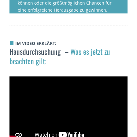
können oder die größtmöglichen Chancen für
eine erfolgreiche Herausgabe zu gewinnen.
■
IM VIDEO ERKLÄRT:
Hausdurchsuchung –
Was es jetzt zu
beachten gilt: