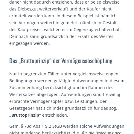
daher nicht dadurch entziehen, dass er beispielsweise
das Diebesgut weiterverkauft und der Käufer nicht
ermittelt werden kann. In diesem Beispiel ist nämlich
sein Vermögen weiterhin gemehrt, nämlich in Gestalt
des Kaufpreises, welchen er im Gegenzug erhalten hat.
Demnach kann grundsätzlich der Ersatz des Wertes
eingezogen werden.
Das „Bruttoprinzip“ der Vermögensabschöpfung
Nur in begrenzten Fällen unter vergleichsweise engen
Bedingungen werden getätigte Aufwendungen in diesem
Zusammenhang berücksichtigt und im Rahmen des
Wertersatzes abgezogen. Aufwendungen sind freiwillig
erbrachte Vermögensopfer bzw. Leistungen. Der
Gesetzgeber hat sich indes grundsätzlich für das sog.
„Bruttoprinzip“
entschieden.
Gem. § 73d Abs.1 S.2 StGB werden solche Aufwendungen
nicht mindernd berücksichtigt, die
„für die Begehung der