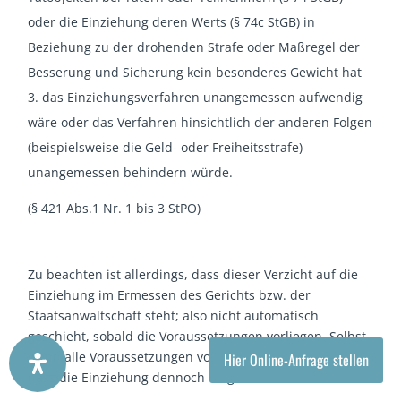
oder die Einziehung deren Werts (§ 74c StGB) in
Beziehung zu der drohenden Strafe oder Maßregel der
Besserung und Sicherung kein besonderes Gewicht hat
das Einziehungsverfahren unangemessen aufwendig
wäre oder das Verfahren hinsichtlich der anderen Folgen
(beispielsweise die Geld- oder Freiheitsstrafe)
unangemessen behindern würde.
(§ 421 Abs.1 Nr. 1 bis 3 StPO)
Zu beachten ist allerdings, dass dieser Verzicht auf die
Einziehung im Ermessen des Gerichts bzw. der
Staatsanwaltschaft steht; also nicht automatisch
geschieht, sobald die Voraussetzungen vorliegen. Selbst
wenn alle Voraussetzungen vorliegen, ist es möglich,
Hier Online-Anfrage stellen
dass die Einziehung dennoch vorgenommen wird.