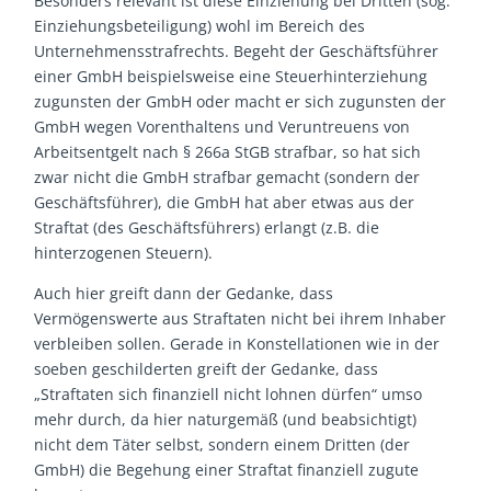
Besonders relevant ist diese Einziehung bei Dritten (sog.
Einziehungsbeteiligung) wohl im Bereich des
Unternehmensstrafrechts. Begeht der Geschäftsführer
einer GmbH beispielsweise eine Steuerhinterziehung
zugunsten der GmbH oder macht er sich zugunsten der
GmbH wegen Vorenthaltens und Veruntreuens von
Arbeitsentgelt nach § 266a StGB strafbar, so hat sich
zwar nicht die GmbH strafbar gemacht (sondern der
Geschäftsführer), die GmbH hat aber etwas aus der
Straftat (des Geschäftsführers) erlangt (z.B. die
hinterzogenen Steuern).
Auch hier greift dann der Gedanke, dass
Vermögenswerte aus Straftaten nicht bei ihrem Inhaber
verbleiben sollen. Gerade in Konstellationen wie in der
soeben geschilderten greift der Gedanke, dass
„Straftaten sich finanziell nicht lohnen dürfen“ umso
mehr durch, da hier naturgemäß (und beabsichtigt)
nicht dem Täter selbst, sondern einem Dritten (der
GmbH) die Begehung einer Straftat finanziell zugute