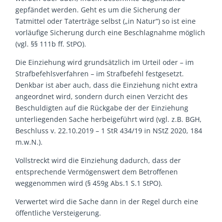
gepfändet werden. Geht es um die Sicherung der
Tatmittel oder Taterträge selbst („in Natur“) so ist eine
vorläufige Sicherung durch eine Beschlagnahme möglich
(vgl. §§ 111b ff. StPO).
Die Einziehung wird grundsätzlich im Urteil oder – im
Strafbefehlsverfahren – im Strafbefehl festgesetzt.
Denkbar ist aber auch, dass die Einziehung nicht extra
angeordnet wird, sondern durch einen Verzicht des
Beschuldigten auf die Rückgabe der der Einziehung
unterliegenden Sache herbeigeführt wird (vgl. z.B. BGH,
Beschluss v. 22.10.2019 – 1 StR 434/19 in NStZ 2020, 184
m.w.N.).
Vollstreckt wird die Einziehung dadurch, dass der
entsprechende Vermögenswert dem Betroffenen
weggenommen wird (§ 459g Abs.1 S.1 StPO).
Verwertet wird die Sache dann in der Regel durch eine
öffentliche Versteigerung.