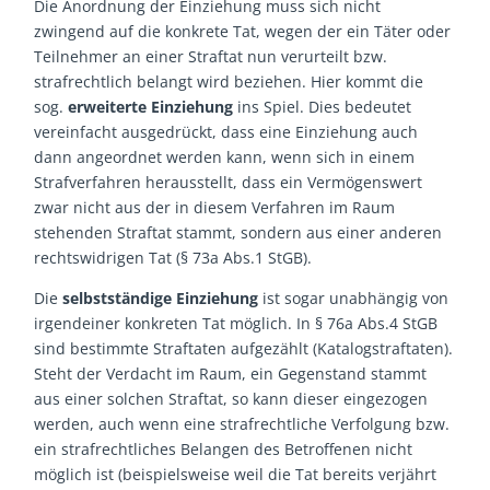
Die Anordnung der Einziehung muss sich nicht
zwingend auf die konkrete Tat, wegen der ein Täter oder
Teilnehmer an einer Straftat nun verurteilt bzw.
strafrechtlich belangt wird beziehen. Hier kommt die
sog.
erweiterte Einziehung
ins Spiel. Dies bedeutet
vereinfacht ausgedrückt, dass eine Einziehung auch
dann angeordnet werden kann, wenn sich in einem
Strafverfahren herausstellt, dass ein Vermögenswert
zwar nicht aus der in diesem Verfahren im Raum
stehenden Straftat stammt, sondern aus einer anderen
rechtswidrigen Tat (§ 73a Abs.1 StGB).
Die
selbstständige Einziehung
ist sogar unabhängig von
irgendeiner konkreten Tat möglich. In § 76a Abs.4 StGB
sind bestimmte Straftaten aufgezählt (Katalogstraftaten).
Steht der Verdacht im Raum, ein Gegenstand stammt
aus einer solchen Straftat, so kann dieser eingezogen
werden, auch wenn eine strafrechtliche Verfolgung bzw.
ein strafrechtliches Belangen des Betroffenen nicht
möglich ist (beispielsweise weil die Tat bereits verjährt