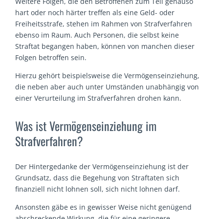
Weitere Folgen, die den Betroffenen zum Teil genauso
hart oder noch härter treffen als eine Geld- oder
Freiheitsstrafe, stehen im Rahmen von Strafverfahren
ebenso im Raum. Auch Personen, die selbst keine
Straftat begangen haben, können von manchen dieser
Folgen betroffen sein.
Hierzu gehört beispielsweise die Vermögenseinziehung,
die neben aber auch unter Umständen unabhängig von
einer Verurteilung im Strafverfahren drohen kann.
Was ist Vermögenseinziehung im
Strafverfahren?
Der Hintergedanke der Vermögenseinziehung ist der
Grundsatz, dass die Begehung von Straftaten sich
finanziell nicht lohnen soll, sich nicht lohnen darf.
Ansonsten gäbe es in gewisser Weise nicht genügend
abschreckende Wirkung, die für eine geringere