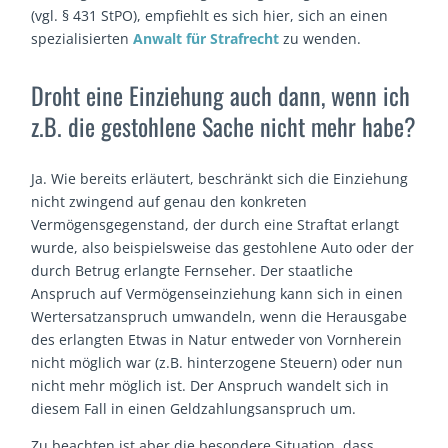
(vgl. § 431 StPO), empfiehlt es sich hier, sich an einen
spezialisierten
Anwalt für Strafrecht
zu wenden.
Droht eine Einziehung auch dann, wenn ich
z.B. die gestohlene Sache nicht mehr habe?
Ja. Wie bereits erläutert, beschränkt sich die Einziehung
nicht zwingend auf genau den konkreten
Vermögensgegenstand, der durch eine Straftat erlangt
wurde, also beispielsweise das gestohlene Auto oder der
durch Betrug erlangte Fernseher. Der staatliche
Anspruch auf Vermögenseinziehung kann sich in einen
Wertersatzanspruch umwandeln, wenn die Herausgabe
des erlangten Etwas in Natur entweder von Vornherein
nicht möglich war (z.B. hinterzogene Steuern) oder nun
nicht mehr möglich ist. Der Anspruch wandelt sich in
diesem Fall in einen Geldzahlungsanspruch um.
Zu beachten ist aber die besondere Situation, dass