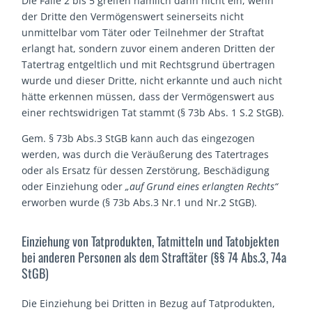
Die Fälle 2 bis 5 greifen nämlich dann nicht ein, wenn
der Dritte den Vermögenswert seinerseits nicht
unmittelbar vom Täter oder Teilnehmer der Straftat
erlangt hat, sondern zuvor einem anderen Dritten der
Tatertrag entgeltlich und mit Rechtsgrund übertragen
wurde und dieser Dritte, nicht erkannte und auch nicht
hätte erkennen müssen, dass der Vermögenswert aus
einer rechtswidrigen Tat stammt (§ 73b Abs. 1 S.2 StGB).
Gem. § 73b Abs.3 StGB kann auch das eingezogen
werden, was durch die Veräußerung des Tatertrages
oder als Ersatz für dessen Zerstörung, Beschädigung
oder Einziehung oder
„auf Grund eines erlangten Rechts“
erworben wurde (§ 73b Abs.3 Nr.1 und Nr.2 StGB).
Einziehung von Tatprodukten, Tatmitteln und Tatobjekten
bei anderen Personen als dem Straftäter (§§ 74 Abs.3, 74a
StGB)
Die Einziehung bei Dritten in Bezug auf Tatprodukten,