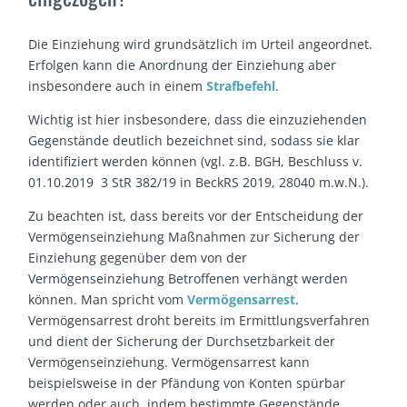
Die Einziehung wird grundsätzlich im Urteil angeordnet.
Erfolgen kann die Anordnung der Einziehung aber
insbesondere auch in einem
Strafbefehl
.
Wichtig ist hier insbesondere, dass die einzuziehenden
Gegenstände deutlich bezeichnet sind, sodass sie klar
identifiziert werden können (vgl. z.B. BGH, Beschluss v.
01.10.2019 3 StR 382/19 in BeckRS 2019, 28040 m.w.N.).
Zu beachten ist, dass bereits vor der Entscheidung der
Vermögenseinziehung Maßnahmen zur Sicherung der
Einziehung gegenüber dem von der
Vermögenseinziehung Betroffenen verhängt werden
können. Man spricht vom
Vermögensarrest
.
Vermögensarrest droht bereits im Ermittlungsverfahren
und dient der Sicherung der Durchsetzbarkeit der
Vermögenseinziehung. Vermögensarrest kann
beispielsweise in der Pfändung von Konten spürbar
werden oder auch, indem bestimmte Gegenstände