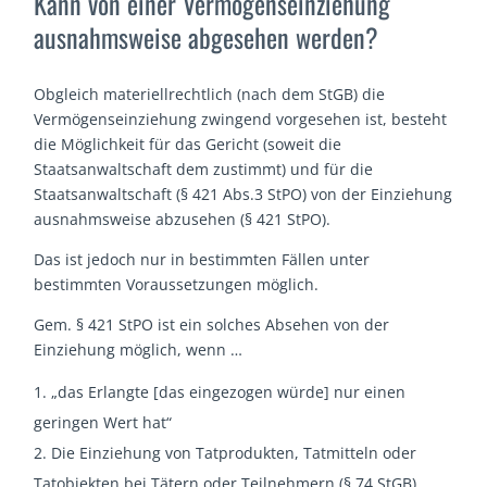
Kann von einer Vermögenseinziehung
ausnahmsweise abgesehen werden?
Obgleich materiellrechtlich (nach dem StGB) die
Vermögenseinziehung zwingend vorgesehen ist, besteht
die Möglichkeit für das Gericht (soweit die
Staatsanwaltschaft dem zustimmt) und für die
Staatsanwaltschaft (§ 421 Abs.3 StPO) von der Einziehung
ausnahmsweise abzusehen (§ 421 StPO).
Das ist jedoch nur in bestimmten Fällen unter
bestimmten Voraussetzungen möglich.
Gem. § 421 StPO ist ein solches Absehen von der
Einziehung möglich, wenn …
„das Erlangte [das eingezogen würde] nur einen
geringen Wert hat“
Die Einziehung von Tatprodukten, Tatmitteln oder
Tatobjekten bei Tätern oder Teilnehmern (§ 74 StGB)