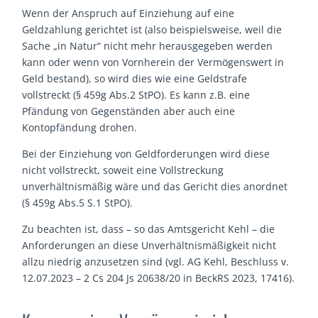
Wenn der Anspruch auf Einziehung auf eine
Geldzahlung gerichtet ist (also beispielsweise, weil die
Sache „in Natur“ nicht mehr herausgegeben werden
kann oder wenn von Vornherein der Vermögenswert in
Geld bestand), so wird dies wie eine Geldstrafe
vollstreckt (§ 459g Abs.2 StPO). Es kann z.B. eine
Pfändung von Gegenständen aber auch eine
Kontopfändung drohen.
Bei der Einziehung von Geldforderungen wird diese
nicht vollstreckt, soweit eine Vollstreckung
unverhältnismäßig wäre und das Gericht dies anordnet
(§ 459g Abs.5 S.1 StPO).
Zu beachten ist, dass – so das Amtsgericht Kehl – die
Anforderungen an diese Unverhältnismäßigkeit nicht
allzu niedrig anzusetzen sind (vgl. AG Kehl, Beschluss v.
12.07.2023 – 2 Cs 204 Js 20638/20 in BeckRS 2023, 17416).