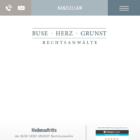
KANZLEI.LAW
Vermögenseinziehung im
Strafverfahren
Medienauftritte
der BUSE HERZ GRUNST Rechtsanwälte