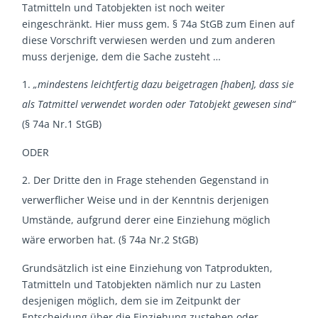
Tatmitteln und Tatobjekten ist noch weiter
eingeschränkt. Hier muss gem. § 74a StGB zum Einen auf
diese Vorschrift verwiesen werden und zum anderen
muss derjenige, dem die Sache zusteht …
„mindestens leichtfertig dazu beigetragen [haben], dass sie
als Tatmittel verwendet worden oder Tatobjekt gewesen sind“
(§ 74a Nr.1 StGB)
ODER
Der Dritte den in Frage stehenden Gegenstand in
verwerflicher Weise und in der Kenntnis derjenigen
Umstände, aufgrund derer eine Einziehung möglich
wäre erworben hat. (§ 74a Nr.2 StGB)
Grundsätzlich ist eine Einziehung von Tatprodukten,
Tatmitteln und Tatobjekten nämlich nur zu Lasten
desjenigen möglich, dem sie im Zeitpunkt der
Entscheidung über die Einziehung zustehen oder