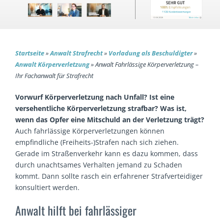
Startseite
»
Anwalt Strafrecht
»
Vorladung als Beschuldigter
»
Anwalt Körperverletzung
»
Anwalt Fahrlässige Körperverlet­zung –
Ihr Fachanwalt für Strafrecht
Vorwurf Körperverletzung nach Unfall? Ist eine
versehentliche Körperverletzung strafbar? Was ist,
wenn das Opfer eine Mitschuld an der Verletzung trägt?
Auch fahrlässige Körperverletzungen können
empfindliche (Freiheits-)Strafen nach sich ziehen.
Gerade im Straßenverkehr kann es dazu kommen, dass
durch unachtsames Verhalten jemand zu Schaden
kommt. Dann sollte rasch ein erfahrener Strafverteidiger
konsultiert werden.
Anwalt hilft bei fahrlässiger