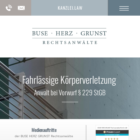
KANZLEI.LAW
Fahrlässige Körperverlet­zung
Anwalt bei Vorwurf § 229 StGB
Medienauftritte
der BUSE HERZ GRUNST Rechtsanwälte