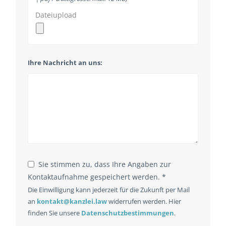
Dateiupload
Phone
Ihre Nachricht an uns:
Number
*
Sie stimmen zu, dass Ihre Angaben zur
Kontaktaufnahme gespeichert werden. *
Die Einwilligung kann jederzeit für die Zukunft per Mail
an
kontakt@kanzlei.law
widerrufen werden. Hier
finden Sie unsere
Datenschutzbestimmungen
.