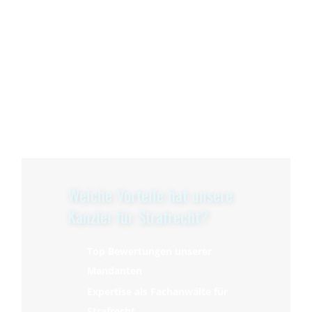
Welche Vorteile hat unsere
Kanzlei für Strafrecht?
Top Bewertungen unserer
Mandanten
Expertise als Fachanwälte für
Strafrecht