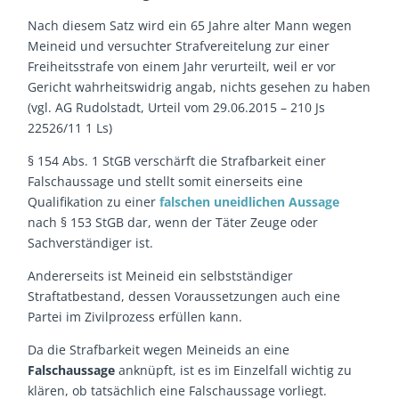
Nach diesem Satz wird ein 65 Jahre alter Mann wegen
Meineid und versuchter Strafvereitelung zur einer
Freiheitsstrafe von einem Jahr verurteilt, weil er vor
Gericht wahrheitswidrig angab, nichts gesehen zu haben
(vgl. AG Rudolstadt, Urteil vom 29.06.2015 – 210 Js
22526/11 1 Ls)
§ 154 Abs. 1 StGB verschärft die Strafbarkeit einer
Falschaussage und stellt somit einerseits eine
Qualifikation zu einer
falschen uneidlichen Aussage
nach § 153 StGB dar, wenn der Täter Zeuge oder
Sachverständiger ist.
Andererseits ist Meineid ein selbstständiger
Straftatbestand, dessen Voraussetzungen auch eine
Partei im Zivilprozess erfüllen kann.
Da die Strafbarkeit wegen Meineids an eine
Falschaussage
anknüpft, ist es im Einzelfall wichtig zu
klären, ob tatsächlich eine Falschaussage vorliegt.