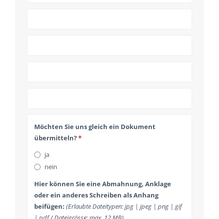
Möchten Sie uns gleich ein Dokument
übermitteln?
*
ja
nein
Hier können Sie eine Abmahnung, Anklage
oder ein anderes Schreiben als Anhang
beifügen:
(Erlaubte Dateitypen: jpg | jpeg | png | gif
| pdf / Dateigrösse: max. 12 MB)