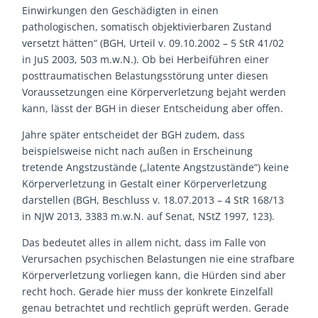
Einwirkungen den Geschädigten in einen
pathologischen, somatisch objektivierbaren Zustand
versetzt hätten“ (BGH, Urteil v. 09.10.2002 – 5 StR 41/02
in JuS 2003, 503 m.w.N.). Ob bei Herbeiführen einer
posttraumatischen Belastungsstörung unter diesen
Voraussetzungen eine Körperverletzung bejaht werden
kann, lässt der BGH in dieser Entscheidung aber offen.
Jahre später entscheidet der BGH zudem, dass
beispielsweise nicht nach außen in Erscheinung
tretende Angstzustände („latente Angstzustände“) keine
Körperverletzung in Gestalt einer Körperverletzung
darstellen (BGH, Beschluss v. 18.07.2013 – 4 StR 168/13
in NJW 2013, 3383 m.w.N. auf Senat, NStZ 1997, 123).
Das bedeutet alles in allem nicht, dass im Falle von
Verursachen psychischen Belastungen nie eine strafbare
Körperverletzung vorliegen kann, die Hürden sind aber
recht hoch. Gerade hier muss der konkrete Einzelfall
genau betrachtet und rechtlich geprüft werden. Gerade