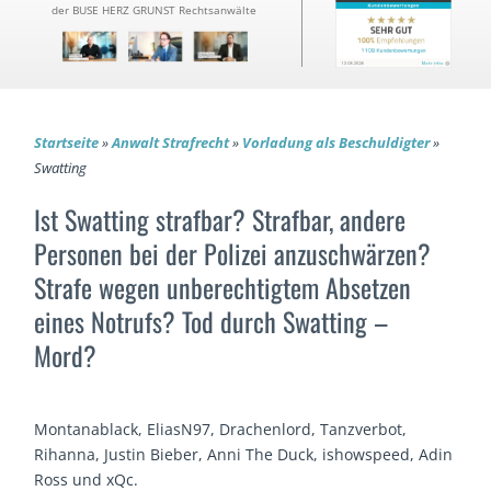
der BUSE HERZ GRUNST Rechtsanwälte
Startseite
»
Anwalt Strafrecht
»
Vorladung als Beschuldigter
»
Swatting
Ist Swatting strafbar? Strafbar, andere
Personen bei der Polizei anzuschwärzen?
Strafe wegen unberechtigtem Absetzen
eines Notrufs? Tod durch Swatting –
Mord?
Montanablack, EliasN97, Drachenlord, Tanzverbot,
Rihanna, Justin Bieber, Anni The Duck, ishowspeed, Adin
Ross und xQc.