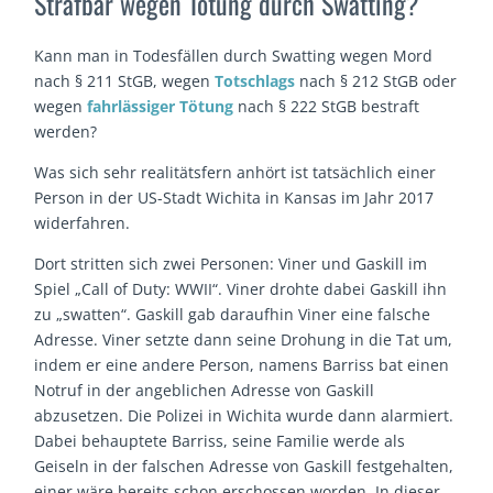
Strafbar wegen Tötung durch Swatting?
Kann man in Todesfällen durch Swatting wegen Mord
nach § 211 StGB, wegen
Totschlags
nach § 212 StGB oder
wegen
fahrlässiger Tötung
nach § 222 StGB bestraft
werden?
Was sich sehr realitätsfern anhört ist tatsächlich einer
Person in der US-Stadt Wichita in Kansas im Jahr 2017
widerfahren.
Dort stritten sich zwei Personen: Viner und Gaskill im
Spiel „Call of Duty: WWII“. Viner drohte dabei Gaskill ihn
zu „swatten“. Gaskill gab daraufhin Viner eine falsche
Adresse. Viner setzte dann seine Drohung in die Tat um,
indem er eine andere Person, namens Barriss bat einen
Notruf in der angeblichen Adresse von Gaskill
abzusetzen. Die Polizei in Wichita wurde dann alarmiert.
Dabei behauptete Barriss, seine Familie werde als
Geiseln in der falschen Adresse von Gaskill festgehalten,
einer wäre bereits schon erschossen worden. In dieser