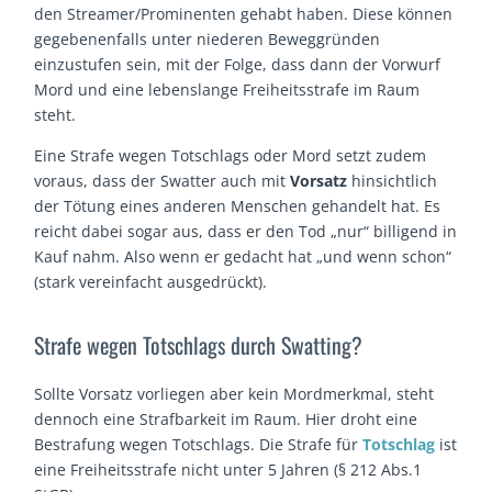
den Streamer/Prominenten gehabt haben. Diese können
gegebenenfalls unter niederen Beweggründen
einzustufen sein, mit der Folge, dass dann der Vorwurf
Mord und eine lebenslange Freiheitsstrafe im Raum
steht.
Eine Strafe wegen Totschlags oder Mord setzt zudem
voraus, dass der Swatter auch mit
Vorsatz
hinsichtlich
der Tötung eines anderen Menschen gehandelt hat. Es
reicht dabei sogar aus, dass er den Tod „nur“ billigend in
Kauf nahm. Also wenn er gedacht hat „und wenn schon“
(stark vereinfacht ausgedrückt).
Strafe wegen Totschlags durch Swatting?
Sollte Vorsatz vorliegen aber kein Mordmerkmal, steht
dennoch eine Strafbarkeit im Raum. Hier droht eine
Bestrafung wegen Totschlags. Die Strafe für
Totschlag
ist
eine Freiheitsstrafe nicht unter 5 Jahren (§ 212 Abs.1