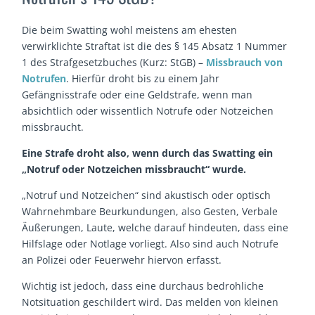
Die beim Swatting wohl meistens am ehesten
verwirklichte Straftat ist die des § 145 Absatz 1 Nummer
1 des Strafgesetzbuches (Kurz: StGB) –
Missbrauch von
Notrufen
. Hierfür droht bis zu einem Jahr
Gefängnisstrafe oder eine Geldstrafe, wenn man
absichtlich oder wissentlich Notrufe oder Notzeichen
missbraucht.
Eine Strafe droht also, wenn durch das Swatting ein
„Notruf oder Notzeichen missbraucht“ wurde.
„Notruf und Notzeichen“ sind akustisch oder optisch
Wahrnehmbare Beurkundungen, also Gesten, Verbale
Äußerungen, Laute, welche darauf hindeuten, dass eine
Hilfslage oder Notlage vorliegt. Also sind auch Notrufe
an Polizei oder Feuerwehr hiervon erfasst.
Wichtig ist jedoch, dass eine durchaus bedrohliche
Notsituation geschildert wird. Das melden von kleinen