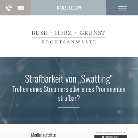
KANZLEI.LAW
Strafbarkeit von „Swatting“
Trollen eines Streamers oder eines Prominenten
strafbar?
Medienauftritte