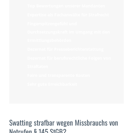
Top Bewertungen unserer Mandanten
Expertise als Fachanwälte für Strafrecht
Fingerspitzengefühl und
Durchsetzungskraft im Umgang mit den
Ermittlungsbehörden
Dezernat für Presseberichterstattung
Dezernat für berufsrechtliche Folgen von
Straftaten
Faire und transparente Kosten
Sehr gute Erreichbarkeit
Swatting strafbar wegen Missbrauchs von
Notrufen § 145 StGB?