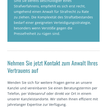
Sind Sie bereits Beschuldigter eines
Strafverfahrens, empfiehlt es sich erst recht,
umgehend einen Anwalt für Strafrecht zu Rate
zu ziehen. Die Komplexität des Straftatbestandes
bedarf einer geeigneten Verteidigungsstrategie,
besonders wenn Verstöße gegen die
Pressefreiheit zu rügen sind.
Nehmen Sie jetzt Kontakt zum Anwalt Ihres
Vertrauens auf
Wenden Sie sich für weitere Fragen gerne an unsere
Kanzlei und vereinbaren Sie einen Beratungstermin per
Telefon, per Videoanruf oder direkt vor Ort in einem
unserer Kanzleistandorte. Wir stehen Ihnen effizient mit
jahrelanger Expertise zur Verfügung.