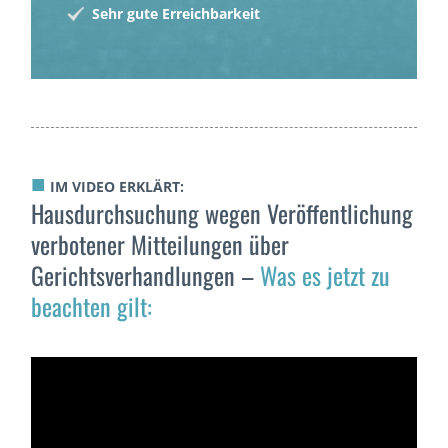
Sehr gute Erreichbarkeit
■
IM VIDEO ERKLÄRT:
Hausdurchsuchung wegen Veröffentlichung
verbotener Mitteilungen über
Gerichtsverhandlungen –
Was es jetzt zu
beachten gilt: