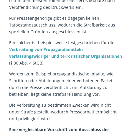
tritt in den meisten Fällen bereits sechs Monate nach
Veröffentlichung des Druckwerks ein.
Für Presseangehörige gibt es dagegen keinen
Tatbestandsausschluss, wodurch die Strafbarkeit aus
speziellen Gründen ausgeschlossen ist.
Ein solcher ist beispielsweise festgeschrieben für die
Verbreitung von Propagandamitteln
verfassungswidriger und terroristischer Organisationen
(§ 86 Abs. 4 StGB).
Werden zum Beispiel propagandistische Inhalte, wie
Schriften oder Abbildungen einer verbotenen Partei
durch die Presse veröffentlicht, um Aufklärung zu
betreiben, liegt keine strafbare Handlung vor.
Die Verbreitung zu bestimmten Zwecken wird nicht
unter Strafe gestellt, wodurch Pressearbeit ermöglicht
und privilegiert wird.
Eine vergleichbare Vorschrift zum Ausschluss der