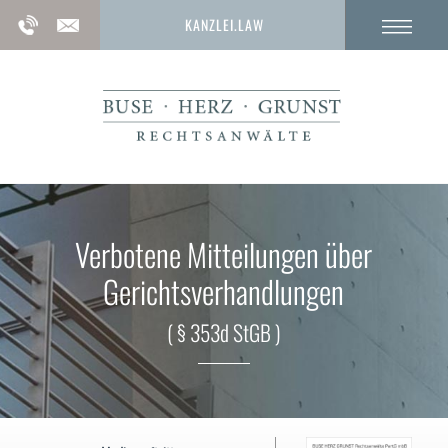
KANZLEI.LAW
Verbotene Mitteilungen über
Gerichtsverhandlungen
( § 353d StGB )