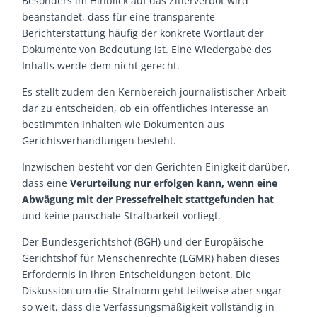
Besonders im Hinblick auf das Zitierverbot wird
beanstandet, dass für eine transparente
Berichterstattung häufig der konkrete Wortlaut der
Dokumente von Bedeutung ist. Eine Wiedergabe des
Inhalts werde dem nicht gerecht.
Es stellt zudem den Kernbereich journalistischer Arbeit
dar zu entscheiden, ob ein öffentliches Interesse an
bestimmten Inhalten wie Dokumenten aus
Gerichtsverhandlungen besteht.
Inzwischen besteht vor den Gerichten Einigkeit darüber,
dass eine
Verurteilung nur erfolgen kann, wenn eine
Abwägung mit der Pressefreiheit stattgefunden hat
und keine pauschale Strafbarkeit vorliegt.
Der Bundesgerichtshof (BGH) und der Europäische
Gerichtshof für Menschenrechte (EGMR) haben dieses
Erfordernis in ihren Entscheidungen betont. Die
Diskussion um die Strafnorm geht teilweise aber sogar
so weit, dass die Verfassungsmäßigkeit vollständig in