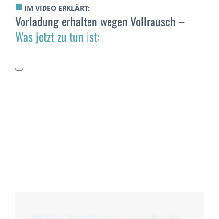
■
IM VIDEO ERKLÄRT:
Vorladung erhalten wegen Vollrausch –
Was jetzt zu tun ist:
Welche Vorteile hat unsere Kanzlei