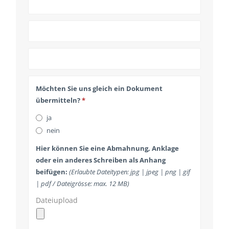
Phone
Möchten Sie uns gleich ein Dokument
Number
*
übermitteln?
*
ja
nein
Hier können Sie eine Abmahnung, Anklage
oder ein anderes Schreiben als Anhang
beifügen:
(Erlaubte Dateitypen: jpg | jpeg | png | gif
| pdf / Dateigrösse: max. 12 MB)
Dateiupload