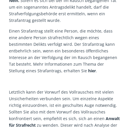
Nein.
Sofern es sich bei der im Rausch begangenen Tat
um ein sogenanntes Antragsdelikt handelt, darf die
Strafverfolgungsbehörde erst ermitteln, wenn ein
Strafantrag gestellt wurde.
Einen Strafantrag stellt eine Person, die möchte, dass
eine andere Person strafrechtlich wegen eines
bestimmten Delikts verfolgt wird. Der Strafantrag kann
entbehrlich sein, wenn ein besonderes öffentliches
Interesse an der Verfolgung der im Rausch begangenen
Tat besteht. Mehr Informationen zum Thema der
Stellung eines Strafantrags, erhalten Sie
hier
.
Letztlich kann der Vorwurf des Vollrausches mit vielen
Unsicherheiten verbunden sein. Um einzelne Aspekte
richtig einzuordnen, ist ein geschultes Auge notwendig.
Sollten Sie also mit dem Vorwurf des Vollrausches
konfrontiert sein, empfiehlt es sich, sich an einen
Anwalt
für Strafrecht
zu wenden. Dieser wird nach Analyse der