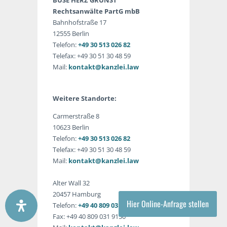
BUSE HERZ GRUNST
Rechtsanwälte PartG mbB
Bahnhofstraße 17
12555 Berlin
Telefon:
+49 30 513 026 82
Telefax: +49 30 51 30 48 59
Mail:
kontakt@kanzlei.law
Weitere Standorte:
Carmerstraße 8
10623 Berlin
Telefon:
+49 30 513 026 82
Telefax: +49 30 51 30 48 59
Mail:
kontakt@kanzlei.law
Alter Wall 32
20457 Hamburg
Hier Online-Anfrage stellen
Telefon:
+49 40 809 031 9013
Fax: +49 40 809 031 9150