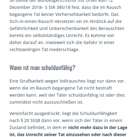
So stellte der Bundesgerichtshof mit Urteil vom 12.
Dezember 2018– 5 StR 385/18 fest, dass die im Rausch
begangene Tat keiner Vorhersehbarkeit bedürfe. Das
Sich-in-einen-Rausch-Versetzen sei im Hinblick auf die
Gefährlichkeit und Unberechenbarkeit des Berauschten
bereits ein selbstständiges Unrecht. Es komme von
daher darauf an, inwieweit sich die Gefahr in einer
rechtswidrigen Tat niederschlage.
Wann ist man schuldunfähig?
Eine Strafbarkeit wegen Vollrausches liegt nur dann vor,
wenn die im Rausch begangene Tat nicht bestraft
werden kann, weil der Täter schuldunfähig ist oder dies
zumindest nicht auszuschließen ist.
Vereinfacht ausgedrückt, liegt die Schuldunfähigkeit
nach § 20 StGB dann vor, wenn sich der Täter in einem
Zustand befindet, in dem er
nicht mehr dazu in der Lage
ist, das Unrecht seiner Tat einzusehen oder nach dieser