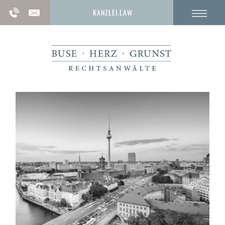
KANZLEI.LAW