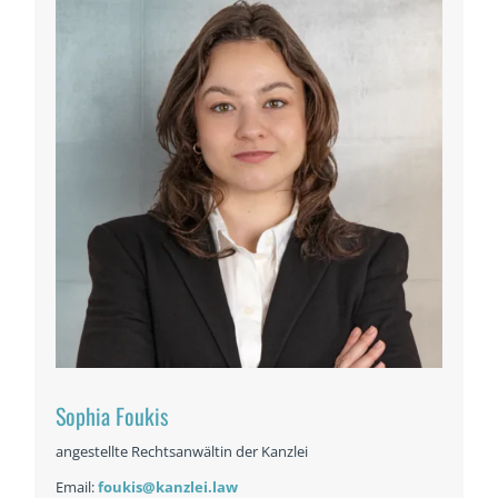
Sophia Foukis
angestellte Rechtsanwältin der Kanzlei
Email:
foukis@kanzlei.law