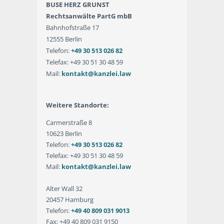
BUSE HERZ GRUNST
Rechtsanwälte PartG mbB
Bahnhofstraße 17
12555 Berlin
Telefon:
+49 30 513 026 82
Telefax: +49 30 51 30 48 59
Mail:
kontakt@kanzlei.law
Weitere Standorte:
Carmerstraße 8
10623 Berlin
Telefon:
+49 30 513 026 82
Telefax: +49 30 51 30 48 59
Mail:
kontakt@kanzlei.law
Alter Wall 32
20457 Hamburg
Telefon:
+49 40 809 031 9013
Fax: +49 40 809 031 9150