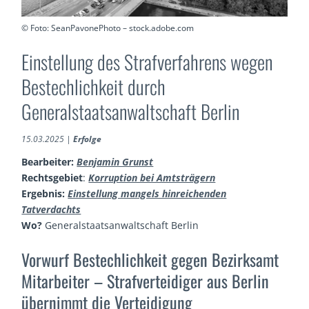
© Foto: SeanPavonePhoto – stock.adobe.com
Einstellung des Strafverfahrens wegen
Bestechlichkeit durch
Generalstaatsanwaltschaft Berlin
15.03.2025
|
Erfolge
Bearbeiter:
Benjamin Grunst
Rechtsgebiet
:
Korruption bei Amtsträgern
Ergebnis:
Einstellung mangels hinreichenden
Tatverdachts
Wo?
Generalstaatsanwaltschaft Berlin
Vorwurf Bestechlichkeit gegen Bezirksamt
Mitarbeiter – Strafverteidiger aus Berlin
übernimmt die Verteidigung