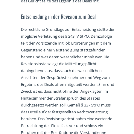
das Gericht teilte das Ergebnis des Deals mit.
Entscheidung in der Revision zum Deal
Die rechtliche Grundlage zur Entscheidung stellte die
mögliche Verletzung des § 243 IV StPO. Demzufolge
teilt der Vorsitzende mit, ob Erörterungen mit dem
Gegenstand einer Verständigung stattgefunden
haben und was deren wesentlicher Inhalt war. Die
Revisionsinstanz legt die Mitteilungspflicht
dahingehend aus, dass auch die wesentlichen
Ansichten der Gesprächsteilnehmer und Weg zum
Ergebnis des Deals offen mitgeteilt werden. Sinn und
Zweck ist es, dass nicht ohne den Angeklagten im
Hinterzimmer der Strafanspruch des Staates
durchgesetzt werden soll. Gemäß § 337 StPO muss
das Urteil auf der festgestellten Rechtsverletzung
beruhen. Das Revisionsgericht nahm eine wertende
Betrachtung des Einzelfalls vor und schloss ein
Beruhen mit der Begründung die Verständigung