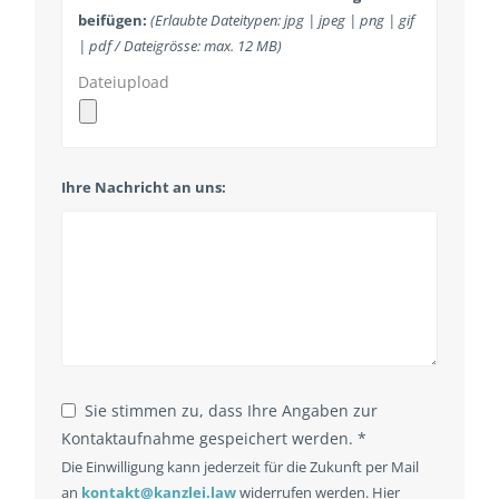
beifügen:
(Erlaubte Dateitypen: jpg | jpeg | png | gif
| pdf / Dateigrösse: max. 12 MB)
Dateiupload
Website
Ihre Nachricht an uns:
URL
*
Sie stimmen zu, dass Ihre Angaben zur
Kontaktaufnahme gespeichert werden. *
Die Einwilligung kann jederzeit für die Zukunft per Mail
an
kontakt@kanzlei.law
widerrufen werden. Hier