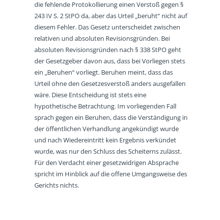
die fehlende Protokollierung einen Verstoß gegen §
243 IV S. 2 StPO da, aber das Urteil „beruht“ nicht auf
diesem Fehler. Das Gesetz unterscheidet zwischen
relativen und absoluten Revisionsgründen. Bei
absoluten Revisionsgründen nach § 338 StPO geht
der Gesetzgeber davon aus, dass bei Vorliegen stets
ein „Beruhen“ vorliegt. Beruhen meint, dass das
Urteil ohne den Gesetzesverstoß anders ausgefallen
wäre. Diese Entscheidung ist stets eine
hypothetische Betrachtung. Im vorliegenden Fall
sprach gegen ein Beruhen, dass die Verständigung in
der öffentlichen Verhandlung angekündigt wurde
und nach Wiedereintritt kein Ergebnis verkündet
wurde, was nur den Schluss des Scheiterns zulässt.
Für den Verdacht einer gesetzwidrigen Absprache
spricht im Hinblick auf die offene Umgangsweise des
Gerichts nichts.