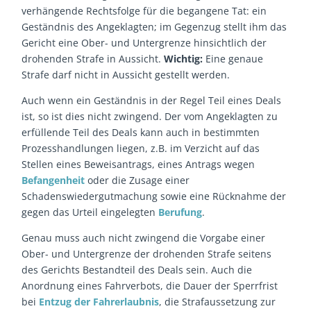
verhängende Rechtsfolge für die begangene Tat: ein
Geständnis des Angeklagten; im Gegenzug stellt ihm das
Gericht eine Ober- und Untergrenze hinsichtlich der
drohenden Strafe in Aussicht.
Wichtig:
Eine genaue
Strafe darf nicht in Aussicht gestellt werden.
Auch wenn ein Geständnis in der Regel Teil eines Deals
ist, so ist dies nicht zwingend. Der vom Angeklagten zu
erfüllende Teil des Deals kann auch in bestimmten
Prozesshandlungen liegen, z.B. im Verzicht auf das
Stellen eines Beweisantrags, eines Antrags wegen
Befangenheit
oder die Zusage einer
Schadenswiedergutmachung sowie eine Rücknahme der
gegen das Urteil eingelegten
Berufung
.
Genau muss auch nicht zwingend die Vorgabe einer
Ober- und Untergrenze der drohenden Strafe seitens
des Gerichts Bestandteil des Deals sein. Auch die
Anordnung eines Fahrverbots, die Dauer der Sperrfrist
bei
Entzug der Fahrerlaubnis
, die Strafaussetzung zur