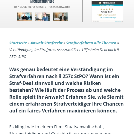
Medienauftritte
der BUSE HERZ GRUNST Rechtsanwälte
Startseite
»
Anwalt Strafrecht
»
Strafverfahren alle Themen
»
Verständigung im Strafprozess: Anwaltliche Hilfe beim Deal nach §
257c StPO
Was genau bedeutet eine Verständigung im
Strafverfahren nach § 257c StPO? Wann ist ein
Straf-Deal sinnvoll und welche Risiken
bestehen? Wie läuft der Prozess ab und welche
Rolle spielt Ihr Anwalt? Erfahren Sie, wie Sie mit
einem erfahrenen Strafverteidiger Ihre Chancen
auf ein faires Verfahren maximieren können.
Es klingt wie in einem Film: Staatsanwaltschaft,
Strafverteidiger und Gericht sitzen zusammen und