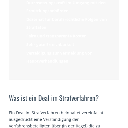
Durchsetzungskraft im Umgang mit den
Ermittlungsbehörden
Dezernat für berufsrechtliche Folgen von
Straftaten
Faire und transparente Kosten
Sehr gute Erreichbarkeit
Verteidigung zur Vermeidung von
Hauptverhandlungen
Was ist ein Deal im Strafverfahren?
Ein Deal im Strafverfahren beinhaltet vereinfacht
ausgedrückt eine Verständigung der
Verfahrensbeteiligten über (in der Regel) die zu