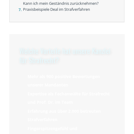
Kann ich mein Geständnis zurücknehmen?
Praxisbeispiele Deal im Strafverfahren
Welche Vorteile hat unsere Kanzlei
für Strafrecht?
Mehr als 900 positive Bewertungen
unserer Mandanten
Expertise als Fachanwälte für Strafrecht
und Prof. Dr. im Team
Erfahrung aus über 2.000 betreuten
Strafverfahren
Fingerspitzengefühl und