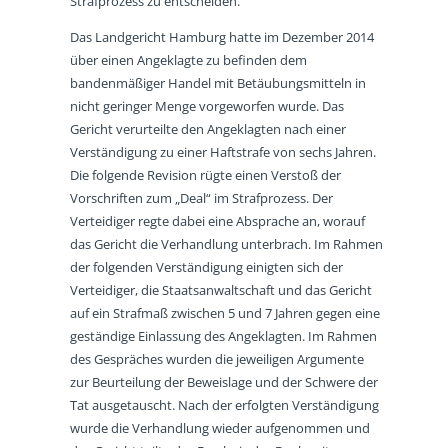
Strafprozess zu entscheiden.
Das Landgericht Hamburg hatte im Dezember 2014
über einen Angeklagte zu befinden dem
bandenmäßiger Handel mit Betäubungsmitteln in
nicht geringer Menge vorgeworfen wurde. Das
Gericht verurteilte den Angeklagten nach einer
Verständigung zu einer Haftstrafe von sechs Jahren.
Die folgende Revision rügte einen Verstoß der
Vorschriften zum „Deal“ im Strafprozess. Der
Verteidiger regte dabei eine Absprache an, worauf
das Gericht die Verhandlung unterbrach. Im Rahmen
der folgenden Verständigung einigten sich der
Verteidiger, die Staatsanwaltschaft und das Gericht
auf ein Strafmaß zwischen 5 und 7 Jahren gegen eine
geständige Einlassung des Angeklagten. Im Rahmen
des Gespräches wurden die jeweiligen Argumente
zur Beurteilung der Beweislage und der Schwere der
Tat ausgetauscht. Nach der erfolgten Verständigung
wurde die Verhandlung wieder aufgenommen und