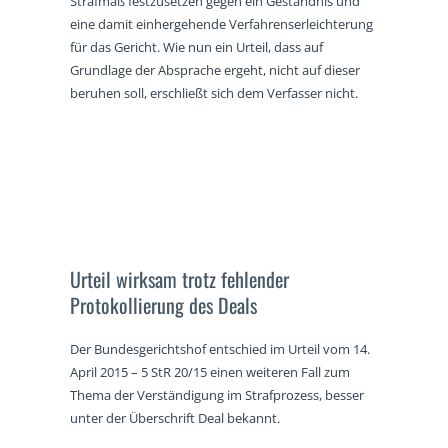
Strafmaß festzusetzen gegen ein Geständnis und
eine damit einhergehende Verfahrenserleichterung
für das Gericht. Wie nun ein Urteil, dass auf
Grundlage der Absprache ergeht, nicht auf dieser
beruhen soll, erschließt sich dem Verfasser nicht.
Urteil wirksam trotz fehlender
Protokollierung des Deals
Der Bundesgerichtshof entschied im Urteil vom 14.
April 2015 – 5 StR 20/15 einen weiteren Fall zum
Thema der Verständigung im Strafprozess, besser
unter der Überschrift Deal bekannt.