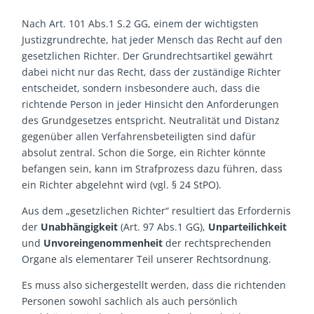
Nach Art. 101 Abs.1 S.2 GG, einem der wichtigsten
Justizgrundrechte, hat jeder Mensch das Recht auf den
gesetzlichen Richter. Der Grundrechtsartikel gewährt
dabei nicht nur das Recht, dass der zuständige Richter
entscheidet, sondern insbesondere auch, dass die
richtende Person in jeder Hinsicht den Anforderungen
des Grundgesetzes entspricht. Neutralität und Distanz
gegenüber allen Verfahrensbeteiligten sind dafür
absolut zentral. Schon die Sorge, ein Richter könnte
befangen sein, kann im Strafprozess dazu führen, dass
ein Richter abgelehnt wird (vgl. § 24 StPO).
Aus dem „gesetzlichen Richter“ resultiert das Erfordernis
der
Unabhängigkeit
(Art. 97 Abs.1 GG),
Unparteilichkeit
und
Unvoreingenommenheit
der rechtsprechenden
Organe als elementarer Teil unserer Rechtsordnung.
Es muss also sichergestellt werden, dass die richtenden
Personen sowohl sachlich als auch persönlich