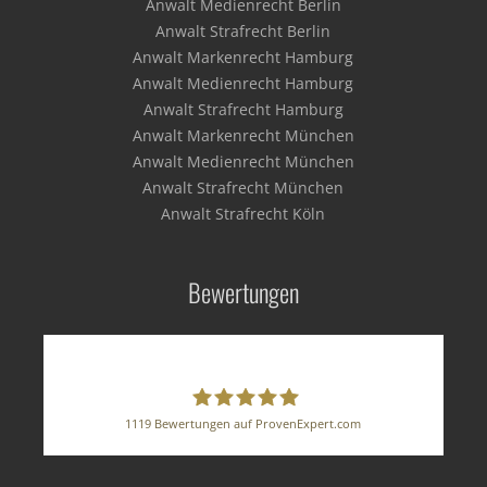
Anwalt Medienrecht Berlin
Anwalt Strafrecht Berlin
Anwalt Markenrecht Hamburg
Anwalt Medienrecht Hamburg
Anwalt Strafrecht Hamburg
Anwalt Markenrecht München
Anwalt Medienrecht München
Anwalt Strafrecht München
Anwalt Strafrecht Köln
Bewertungen
1119
Bewertungen auf ProvenExpert.com
BUSE HERZ GRUNST