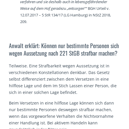
verfahren und sie deshalb auch in lebensgefährdender
Weise auf dem Hof geradezu „entsorgen““
BGH Urteil v.
12.07.2017 – 5 StR 134/17 (LG Hamburg) in NStZ 2018,
209.
Anwalt erklärt: Können nur bestimmte Personen sich
wegen Aussetzung nach 221 StGB strafbar machen?
Teilweise. Eine Strafbarkeit wegen Aussetzung ist in
verschiedenen Konstellationen denkbar. Das Gesetz
selbst differenziert zwischen dem Versetzen in eine
hilflose Lage und dem Im Stich Lassen einer Person, die
sich in einer solchen Lage befindet.
Beim Versetzen in eine hilflose Lage können sich dann
nur bestimmte Personen deswegen strafbar machen,
wenn das vorgeworfene Verhalten die Nichtvornahme
einer Handlung ist. Bei aktivem Handeln kann