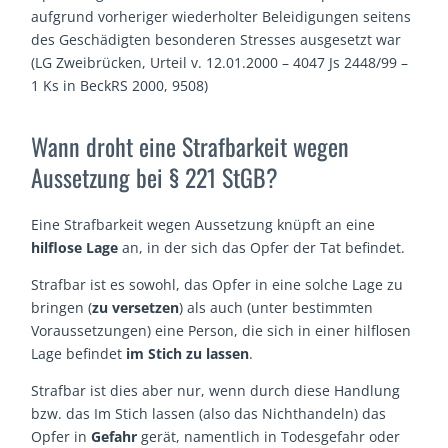
aufgrund vorheriger wiederholter Beleidigungen seitens
des Geschädigten besonderen Stresses ausgesetzt war
(LG Zweibrücken, Urteil v. 12.01.2000 – 4047 Js 2448/99 –
1 Ks in BeckRS 2000, 9508)
Wann droht eine Strafbarkeit wegen
Aussetzung bei § 221 StGB?
Eine Strafbarkeit wegen Aussetzung knüpft an eine
hilflose Lage
an, in der sich das Opfer der Tat befindet.
Strafbar ist es sowohl, das Opfer in eine solche Lage zu
bringen (
zu versetzen
) als auch (unter bestimmten
Voraussetzungen) eine Person, die sich in einer hilflosen
Lage befindet
im Stich zu lassen
.
Strafbar ist dies aber nur, wenn durch diese Handlung
bzw. das Im Stich lassen (also das Nichthandeln) das
Opfer in
Gefahr
gerät, namentlich in Todesgefahr oder