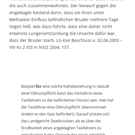
die auch zusammenwohnten. Der Vorwurf gegen die
Angeklagte bestand darin, dass sie ihren unter
Methadon Einfluss befindlichen Bruder mehrere Tage
liegen ließ, was dazu führte, dass eine daher nicht
erkannte Lungenentzündung die Ursache dafür war,
dass der Bruder starb. LG Kiel Beschluss v. 02.06.2003 –
VIII Ks 2 /03 in NStZ 2004, 157.
Beispiel
für
eine solche Nähebeziehung in Gestalt
einer Obhutspflicht kann das Verhältnis eines
Taxifahrers zu der beförderten Person sein. Hier hat
der Taxifahrer eine Obhutspflicht übernommen
(indem er den Gast befördert). Darauf stützte sich
das Landgericht Zweibrücken, als es über die
Strafbarkeit eines angeklagten Taxifahrers zu
entscheiden hatte. Dieser hatte einen erheblich