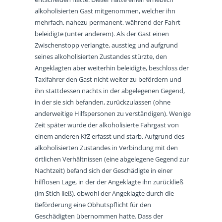
alkoholisierten Gast mitgenommen, welcher ihn
mehrfach, nahezu permanent, während der Fahrt
beleidigte (unter anderem). Als der Gast einen
Zwischenstopp verlangte, ausstieg und aufgrund
seines alkoholisierten Zustandes stürzte, den
Angeklagten aber weiterhin beleidigte, beschloss der
Taxifahrer den Gast nicht weiter zu befördern und
ihn stattdessen nachts in der abgelegenen Gegend,
in der sie sich befanden, zurückzulassen (ohne
anderweitige Hilfspersonen zu verständigen). Wenige
Zeit später wurde der alkoholisierte Fahrgast von
einem anderen KfZ erfasst und starb. Aufgrund des
alkoholisierten Zustandes in Verbindung mit den
örtlichen Verhältnissen (eine abgelegene Gegend zur
Nachtzeit) befand sich der Geschädigte in einer
hilflosen Lage, in der der Angeklagte ihn zurückließ
(im Stich ließ), obwohl der Angeklagte durch die
Beförderung eine Obhutspflicht für den
Geschädigten übernommen hatte. Dass der