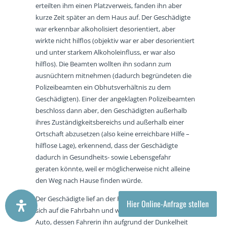
erteilten ihm einen Platzverweis, fanden ihn aber
kurze Zeit später an dem Haus auf. Der Geschädigte
war erkennbar alkoholisiert desorientiert, aber
wirkte nicht hilflos (objektiv war er aber desorientiert
und unter starkem Alkoholeinfluss, er war also
hilflos). Die Beamten wollten ihn sodann zum
ausnüchtern mitnehmen (dadurch begründeten die
Polizeibeamten ein Obhutsverhältnis zu dem
Geschädigten). Einer der angeklagten Polizeibeamten
beschloss dann aber, den Geschädigten außerhalb
ihres Zuständigkeitsbereichs und außerhalb einer
Ortschaft abzusetzen (also keine erreichbare Hilfe –
hilflose Lage), erkennend, dass der Geschädigte
dadurch in Gesundheits- sowie Lebensgefahr
geraten könnte, weil er möglicherweise nicht alleine
den Weg nach Hause finden würde.
Der Geschädigte lief an der Fahrbahn entlang, setzte
Hier Online-Anfrage stellen
sich auf die Fahrbahn und wurde dort von einem
Auto, dessen Fahrerin ihn aufgrund der Dunkelheit