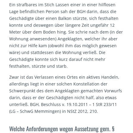
Ein strafbares im Stich Lassen einer in einer hilflosen
Lage befindlichen Person sah der BGH darin, dass die
Geschädigte über einen Balkon stürzte, sich festhalten
konnte und deswegen über längere Zeit ungefähr 12
Meter über dem Boden hing. Sie schrie nach dem (in der
Wohnung anwesenden) Angeklagten, welcher ihr aber
nicht zur Hilfe kam (obwohl ihm das möglich gewesen
wäre) und stattdessen die Wohnung verließ. Die
Geschädigte konnte sich kurz darauf nicht mehr
festhalten, stürzte und starb.
Zwar ist das Verlassen eines Ortes ein aktives Handeln,
allerdings liegt in einer solchen Konstellation der
Schwerpunkt des dem Angeklagten gemachten Vorwurfs
darin, dass er der Geschädigten nicht half, also etwas
unterließ. BGH, Beschluss v. 19.10.2011 – 1 StR 233/11
(LG – SchwG Memmingen) in NStZ 2012, 210.
Welche Anforderungen wegen Aussetzung gem. §