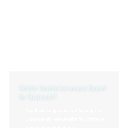
Welche Vorteile hat unsere Kanzlei
für Strafrecht?
Top Bewertungen unserer Mandanten
Expertise als Fachanwälte für Strafrecht
Fingerspitzengefühl und