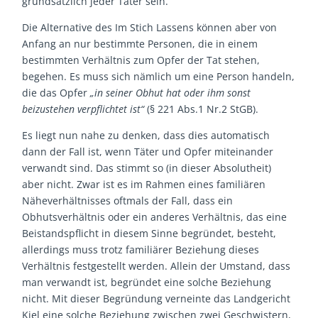
grundsätzlich jeder Täter sein.
Die Alternative des Im Stich Lassens können aber von
Anfang an nur bestimmte Personen, die in einem
bestimmten Verhältnis zum Opfer der Tat stehen,
begehen. Es muss sich nämlich um eine Person handeln,
die das Opfer
„in seiner Obhut hat oder ihm sonst
beizustehen verpflichtet ist“
(§ 221 Abs.1 Nr.2 StGB).
Es liegt nun nahe zu denken, dass dies automatisch
dann der Fall ist, wenn Täter und Opfer miteinander
verwandt sind. Das stimmt so (in dieser Absolutheit)
aber nicht. Zwar ist es im Rahmen eines familiären
Näheverhältnisses oftmals der Fall, dass ein
Obhutsverhältnis oder ein anderes Verhältnis, das eine
Beistandspflicht in diesem Sinne begründet, besteht,
allerdings muss trotz familiärer Beziehung dieses
Verhältnis festgestellt werden. Allein der Umstand, dass
man verwandt ist, begründet eine solche Beziehung
nicht. Mit dieser Begründung verneinte das Landgericht
Kiel eine solche Beziehung zwischen zwei Geschwistern,