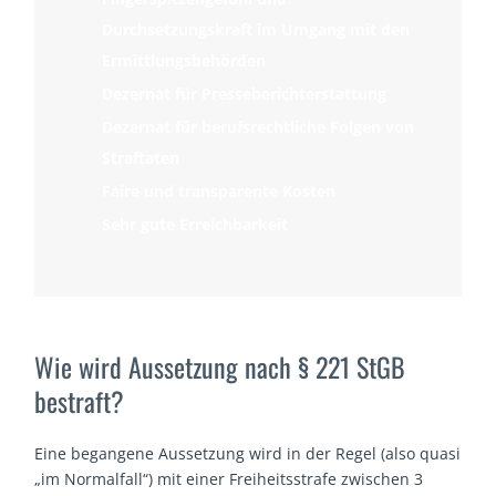
Durchsetzungskraft im Umgang mit den
Ermittlungsbehörden
Dezernat für Presseberichterstattung
Dezernat für berufsrechtliche Folgen von
Straftaten
Faire und transparente Kosten
Sehr gute Erreichbarkeit
Wie wird Aussetzung nach § 221 StGB
bestraft?
Eine begangene Aussetzung wird in der Regel (also quasi
„im Normalfall“) mit einer Freiheitsstrafe zwischen 3