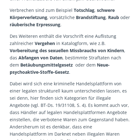
Verbrechen sind zum Beispiel
Totschlag
,
schwere
Körperverletzung
, vorsätzliche
Brandstiftung
,
Raub
oder
räuberische Erpressung
.
Des Weiteren enthält die Vorschrift eine Auflistung
zahlreicher
Vergehen
in Katalogform, wie z.B.
Vorbereitung des sexuellen Missbrauchs von Kindern
,
das
Abfangen von Daten
, bestimmte Straftaten nach
dem
Betäubungsmittelgesetz
oder dem
Neue-
psychoaktive-Stoffe-Gesetz
.
Dabei wird sich eine kriminelle Handelsplattform von
einer legalen strukturell kaum unterscheiden lassen, es
sei denn, hier finden sich Kategorien für illegale
Angebote (vgl. BT-Ds. 19/31108, S. 4). Es kommt auch vor,
dass Händler auf legalen Handelsplattformen Angebote
einstellen, die verbotene Waren zum Gegenstand haben.
Andersherum ist es denkbar, dass eine
Handelsplattform im Darknet neben illegalen Waren