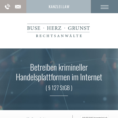
KANZLEI.LAW
Betreiben krimineller
Handelsplattformen im Internet
( § 127 StGB )