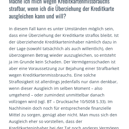
Mache ich mich wegen Kreditkartenmissbrauchs
strafbar, wenn ich die Überziehung der Kreditkarte
ausgleichen kann und will?
In diesem Fall kann es unter Umständen möglich sein,
dass eine Überziehung der Kreditkarte straflos bleibt. Ist
der überziehende Kreditkarteninhaber nämlich dazu in
der Lage (sowohl tatsächlich als auch willentlich), den
überzogenen Betrag wieder auszugleichen, so entsteht
ja im Grunde kein Schaden. Der Vermögensschaden ist
aber eine Voraussetzung zur Bejahung einer Strafbarkeit
wegen Kreditkartenmissbrauchs. Eine solche
Straflosigkeit ist allerdings jedenfalls nur dann denkbar,
wenn dieser Ausgleich im selben Moment – also
umgehend – oder zumindest unmittelbar danach
vollzogen wird (vgl. BT – Drucksache 10/5058 S.33). Im
Nachhinein doch noch für entsprechende finanzielle
Mittel zu sorgen, genügt aber nicht. Man muss sich den
Ausgleich eher so vorstellen, dass der
Kreditkarteninhaber bei der Tat noch anderes Vermögen