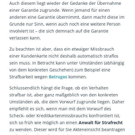
Auch diesem liegt wieder der Gedanke der Übernahme
einer Garantie zugrunde. Wenn jemand für einen
anderen eine Garantie übernimmt, dann macht diese im
Grunde nur Sinn, wenn auch noch eine weitere Person
involviert ist – die sich demnach auf die Garantie
verlassen kann.
Zu beachten ist aber, dass ein etwaiger Missbrauch
einer Kundenkarte nicht deshalb automatisch straflos
sein muss. In Betracht kann unter Umständen (abhängig
von dem konkreten Geschehen) zum Beispiel eine
Strafbarkeit wegen
Betruges
kommen.
Schlussendlich hängt die Frage, ob ein Verhalten
strafbar ist, aber ganz maßgeblich von den konkreten
Umständen ab, die dem Vorwurf zugrunde liegen. Daher
empfiehlt es sich, wenn man mit dem Vorwurf des
Scheck- oder Kreditkartenmissbrauchs konfrontiert ist,
sich so früh wie möglich an einen
Anwalt für Strafrecht
zu wenden. Dieser wird für Sie Akteneinsicht beantragen