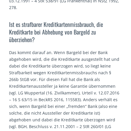
03.12.1991 – 4 StR 538/91 (LG Frankenthal) in NStZ 1992,
278.
Ist es strafbarer Kreditkartenmissbrauch, die
Kreditkarte bei Abhebung von Bargeld zu
überziehen?
Das kommt darauf an. Wenn Bargeld bei der Bank
abgehoben wird, die die Kreditkarte ausgestellt hat und
dabei die Kreditkarte überzogen wird, so liegt keine
Strafbarkeit wegen Kreditkartenmissbrauchs nach §
266b StGB vor. Für diesen Fall hat die Bank als
Kreditkartenaussteller ja keine Garantie übernommen
(vgl. LG Wuppertal (16. Zivilkammer), Urteil v. 12.07.2016
– 16 S 63/15 in BeckRS 2016, 115583). Anders verhält es
sich, wenn Bargeld bei einer „fremden“ Bank (also eine
solche, die nicht Aussteller der Kreditkarte ist)
abgehoben und dabei die Kreditkarte überzogen wird
(vgl. BGH, Beschluss v. 21.11.2001 – 2 StR 260/01 (LG