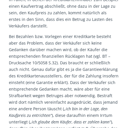
einen Kaufvertrag abschließt, ohne dazu in der Lage zu
sein, den Kaufpreis zu zahlen, kommt natürlich als
erstes in den Sinn, dass dies ein Betrug zu Lasten des
Verkäufers darstellt.
Bei Bezahlen bzw. Vorlegen einer Kreditkarte besteht
aber das Problem, dass der Verkäufer sich keine
Gedanken darüber machen wird, ob der Käufer die
entsprechenden finanziellen Rücklagen hat (vgl. BT –
Drucksache 10/5058 S.32). Das braucht er schließlich
auch nicht. Genau dafür gibt es ja die Garantieerklärung
des Kreditkartenausstellers, der für die Zahlung insofern
einsteht (eine Garantie erklärt). Dass der Verkäufer sich
entsprechende Gedanken macht, wäre aber für eine
Strafbarkeit wegen Betruges aber notwendig. Bestraft
wird dort nämlich vereinfacht ausgedrückt, dass jemand
eine andere Person täuscht (
„ich bin in der Lage, den
Kaufpreis zu entrichten“
), diese daraufhin einem Irrtum
unterliegt (
„ich glaube dem Käufer, dass er zahlen kann“
),