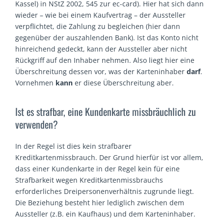
Kassel) in NStZ 2002, 545 zur ec-card). Hier hat sich dann
wieder – wie bei einem Kaufvertrag – der Aussteller
verpflichtet, die Zahlung zu begleichen (hier dann
gegenüber der auszahlenden Bank). Ist das Konto nicht
hinreichend gedeckt, kann der Aussteller aber nicht
Rückgriff auf den Inhaber nehmen. Also liegt hier eine
Überschreitung dessen vor, was der Karteninhaber
darf
.
Vornehmen
kann
er diese Überschreitung aber.
Ist es strafbar, eine Kundenkarte missbräuchlich zu
verwenden?
In der Regel ist dies kein strafbarer
Kreditkartenmissbrauch. Der Grund hierfür ist vor allem,
dass einer Kundenkarte in der Regel kein für eine
Strafbarkeit wegen Kreditkartenmissbrauchs
erforderliches Dreipersonenverhältnis zugrunde liegt.
Die Beziehung besteht hier lediglich zwischen dem
Aussteller (z.B. ein Kaufhaus) und dem Karteninhaber.