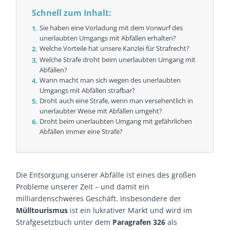
Schnell zum Inhalt:
Sie haben eine Vorladung mit dem Vorwurf des
unerlaubten Umgangs mit Abfällen erhalten?
Welche Vorteile hat unsere Kanzlei für Strafrecht?
Welche Strafe droht beim unerlaubten Umgang mit
Abfällen?
Wann macht man sich wegen des unerlaubten
Umgangs mit Abfällen strafbar?
Droht auch eine Strafe, wenn man versehentlich in
unerlaubter Weise mit Abfällen umgeht?
Droht beim unerlaubten Umgang mit gefährlichen
Abfällen immer eine Strafe?
Die Entsorgung unserer Abfälle ist eines des großen
Probleme unserer Zeit – und damit ein
milliardenschweres Geschäft. Insbesondere der
Mülltourismus
ist ein lukrativer Markt und wird im
Strafgesetzbuch unter dem
Paragrafen 326
als