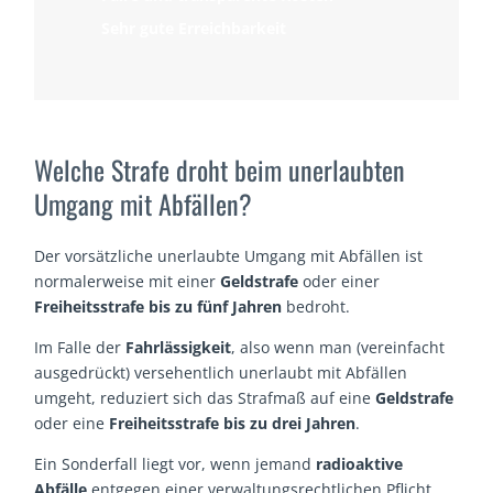
Sehr gute Erreichbarkeit
Welche Strafe droht beim unerlaubten
Umgang mit Abfällen?
Der vorsätzliche unerlaubte Umgang mit Abfällen ist
normalerweise mit einer
Geldstrafe
oder einer
Freiheitsstrafe bis zu fünf Jahren
bedroht.
Im Falle der
Fahrlässigkeit
, also wenn man (vereinfacht
ausgedrückt) versehentlich unerlaubt mit Abfällen
umgeht, reduziert sich das Strafmaß auf eine
Geldstrafe
oder eine
Freiheitsstrafe bis zu drei Jahren
.
Ein Sonderfall liegt vor, wenn jemand
radioaktive
Abfälle
entgegen einer verwaltungsrechtlichen Pflicht