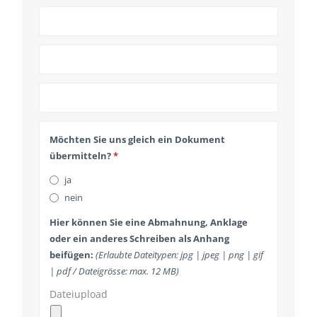
Möchten Sie uns gleich ein Dokument
übermitteln?
*
ja
nein
Hier können Sie eine Abmahnung, Anklage
oder ein anderes Schreiben als Anhang
beifügen:
(Erlaubte Dateitypen: jpg | jpeg | png | gif
| pdf / Dateigrösse: max. 12 MB)
Dateiupload