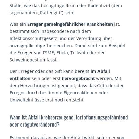
Stoffe, wie das hochgiftige Rizin oder Rodentizid (dem
sogenannten „Rattengift“) sein.
Was ein
Erreger gemeingefährlicher Krankheiten
ist,
bestimmt sich insbesondere nach dem
Infektionsschutzgesetz und der Verordnung über
anzeigepflichtige Tierseuchen. Damit sind zum Beispiel
die Erreger von FSME, Ebola, Tollwut oder der
Schweinepest umfasst.
Der Erreger oder das Gift kann bereits
im Abfall
enthalten
sein oder erst
hervorgebracht
werden. Mit
dem Hervorbringen ist gemeint, dass das Gift oder der
Erreger durch bestimmte Eigenreaktionen oder
Umwelteinflüsse erst noch entsteht.
Wann ist Abfall krebserzeugend, fortpflanzungsgefährdend
oder erbgutverändernd?
Es kommt darauf an, wie der Abfall wirkt, sofern er von