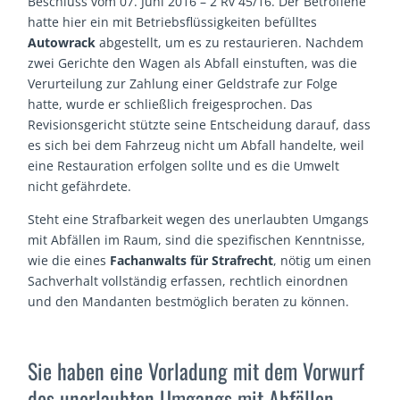
Beschluss vom 07. Juni 2016 – 2 Rv 45/16. Der Betroffene
hatte hier ein mit Betriebsflüssigkeiten befülltes
Autowrack
abgestellt, um es zu restaurieren. Nachdem
zwei Gerichte den Wagen als Abfall einstuften, was die
Verurteilung zur Zahlung einer Geldstrafe zur Folge
hatte, wurde er schließlich freigesprochen. Das
Revisionsgericht stützte seine Entscheidung darauf, dass
es sich bei dem Fahrzeug nicht um Abfall handelte, weil
eine Restauration erfolgen sollte und es die Umwelt
nicht gefährdete.
Steht eine Strafbarkeit wegen des unerlaubten Umgangs
mit Abfällen im Raum, sind die spezifischen Kenntnisse,
wie die eines
Fachanwalts für Strafrecht
, nötig um einen
Sachverhalt vollständig erfassen, rechtlich einordnen
und den Mandanten bestmöglich beraten zu können.
Sie haben eine Vorladung mit dem Vorwurf
des unerlaubten Umgangs mit Abfällen