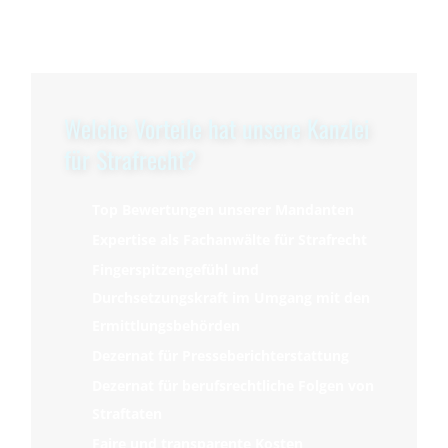
Welche Vorteile hat unsere Kanzlei
für Strafrecht?
Top Bewertungen unserer Mandanten
Expertise als Fachanwälte für Strafrecht
Fingerspitzengefühl und
Durchsetzungskraft im Umgang mit den
Ermittlungsbehörden
Dezernat für Presseberichterstattung
Dezernat für berufsrechtliche Folgen von
Straftaten
Faire und transparente Kosten