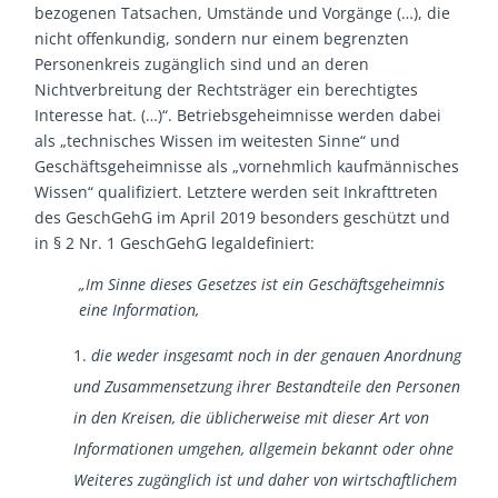
bezogenen Tatsachen, Umstände und Vorgänge (…), die
nicht offenkundig, sondern nur einem begrenzten
Personenkreis zugänglich sind und an deren
Nichtverbreitung der Rechtsträger ein berechtigtes
Interesse hat. (…)“. Betriebsgeheimnisse werden dabei
als „technisches Wissen im weitesten Sinne“ und
Geschäftsgeheimnisse als „vornehmlich kaufmännisches
Wissen“ qualifiziert. Letztere werden seit Inkrafttreten
des GeschGehG im April 2019 besonders geschützt und
in § 2 Nr. 1 GeschGehG legaldefiniert:
„Im Sinne dieses Gesetzes ist ein Geschäftsgeheimnis
eine Information,
die weder insgesamt noch in der genauen Anordnung
und Zusammensetzung ihrer Bestandteile den Personen
in den Kreisen, die üblicherweise mit dieser Art von
Informationen umgehen, allgemein bekannt oder ohne
Weiteres zugänglich ist und daher von wirtschaftlichem