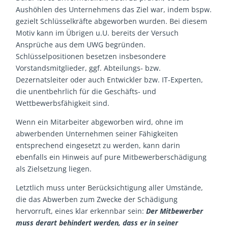
Aushöhlen des Unternehmens das Ziel war, indem bspw.
gezielt Schlüsselkräfte abgeworben wurden. Bei diesem
Motiv kann im Übrigen u.U. bereits der Versuch
Ansprüche aus dem UWG begründen.
Schlüsselpositionen besetzen insbesondere
Vorstandsmitglieder, ggf. Abteilungs- bzw.
Dezernatsleiter oder auch Entwickler bzw. IT-Experten,
die unentbehrlich für die Geschäfts- und
Wettbewerbsfähigkeit sind.
Wenn ein Mitarbeiter abgeworben wird, ohne im
abwerbenden Unternehmen seiner Fähigkeiten
entsprechend eingesetzt zu werden, kann darin
ebenfalls ein Hinweis auf pure Mitbewerberschädigung
als Zielsetzung liegen.
Letztlich muss unter Berücksichtigung aller Umstände,
die das Abwerben zum Zwecke der Schädigung
hervorruft, eines klar erkennbar sein:
Der Mitbewerber
muss derart behindert werden, dass er in seiner