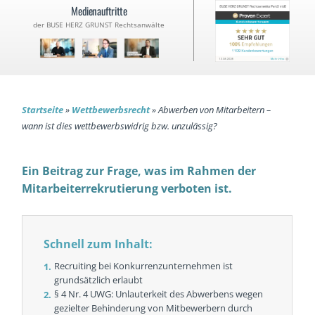
Medienauftritte
der BUSE HERZ GRUNST Rechtsanwälte
Startseite
»
Wettbewerbsrecht
»
Abwerben von Mitarbeitern –
wann ist dies wettbewerbswidrig bzw. unzulässig?
Ein Beitrag zur Frage, was im Rahmen der
Mitarbeiterrekrutierung verboten ist.
Schnell zum Inhalt:
Recruiting bei Konkurrenzunternehmen ist
grundsätzlich erlaubt
§ 4 Nr. 4 UWG: Unlauterkeit des Abwerbens wegen
gezielter Behinderung von Mitbewerbern durch