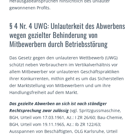
Herausgabeansprüchen hinsichtlich des unlauter
gewonnenen Profits.
§ 4 Nr. 4 UWG: Unlauterkeit des Abwerbens
wegen gezielter Behinderung von
Mitbewerbern durch Betriebsstörung
Das Gesetz gegen den unlauteren Wettbewerb (UWG)
schützt neben Verbrauchern im Vertikalverhältnis vor
allem Mitbewerber vor unlauteren Geschäftspraktiken
ihrer Konkurrenten, mithin geht es um das Sicherstellen
der Marktstellung von Mitbewerbern und um ihre
Handlungsfreiheit auf dem Markt.
Das gezielte Abwerben an sich ist nach ständiger
Rechtsprechung zwar zulässig
(vgl. Spritzgussmaschine,
BGH, Urteil vom 17.03.1961, Az.: I ZR 26/60; Bau-Chemie,
BGH, Urteil vom 19.11.1965, Az.: Ib ZR 122/63;
Ausspannen von Beschäftigten, OLG Karlsruhe, Urteil