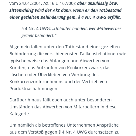
vom 24.01.2001, Az.: 6 U 167/00);
aber unzulässig bzw.
sittenwidrig wird der Akt dann, wenn er den Tatbestand
einer gezielten Behinderung gem. § 4 Nr. 4 UWG erfüllt
.
§ 4 Nr. 4 UWG:
„Unlauter handelt, wer Mitbewerber
gezielt behindert.“
Allgemein fallen unter den Tatbestand einer gezielten
Behinderung die verschiedensten Fallkonstellationen wie
typischerweise das Abfangen und Abwerben von
Kunden, das Aufkaufen von Konkurrenzware, das
Löschen oder Überkleben von Werbung des
Konkurrenzunternehmens und der Vertrieb von
Produktnachahmungen.
Darüber hinaus fällt eben auch unter besonderen
Umständen das Abwerben von Mitarbeitern in diese
Kategorie.
Um nämlich als betroffenes Unternehmen Ansprüche
aus dem Verstoß gegen § 4 Nr. 4 UWG durchsetzen zu