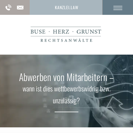
KANZLEI.LAW
Abwerben von Mitarbeitern –
wann ist dies wettbewerbswidrig bzw.
unzulässig?