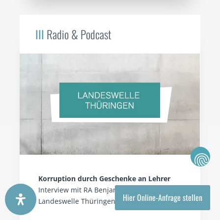
III
Radio & Podcast
Korruption durch Geschenke an Lehrer
Interview mit RA Benjamin Grunst auf
Hier Online-Anfrage stellen
Landeswelle Thüringen am 16.01.2025