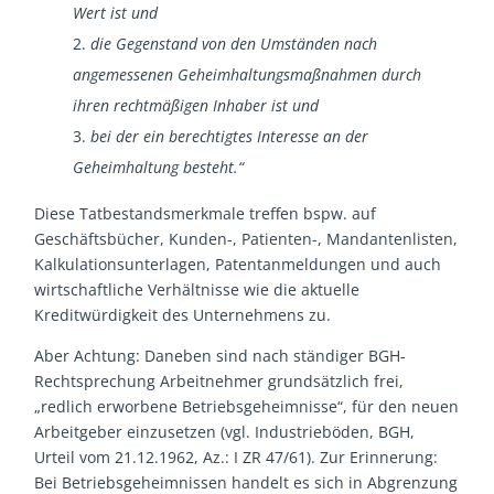
Wert ist und
die Gegenstand von den Umständen nach
angemessenen Geheimhaltungsmaßnahmen durch
ihren rechtmäßigen Inhaber ist und
bei der ein berechtigtes Interesse an der
Geheimhaltung besteht.“
Diese Tatbestandsmerkmale treffen bspw. auf
Geschäftsbücher, Kunden-, Patienten-, Mandantenlisten,
Kalkulationsunterlagen, Patentanmeldungen und auch
wirtschaftliche Verhältnisse wie die aktuelle
Kreditwürdigkeit des Unternehmens zu.
Aber Achtung: Daneben sind nach ständiger BGH-
Rechtsprechung Arbeitnehmer grundsätzlich frei,
„redlich erworbene Betriebsgeheimnisse“, für den neuen
Arbeitgeber einzusetzen (vgl. Industrieböden, BGH,
Urteil vom 21.12.1962, Az.: I ZR 47/61). Zur Erinnerung:
Bei Betriebsgeheimnissen handelt es sich in Abgrenzung