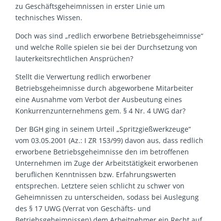
zu Geschäftsgeheimnissen in erster Linie um
technisches Wissen.
Doch was sind „redlich erworbene Betriebsgeheimnisse“
und welche Rolle spielen sie bei der Durchsetzung von
lauterkeitsrechtlichen Ansprüchen?
Stellt die Verwertung redlich erworbener
Betriebsgeheimnisse durch abgeworbene Mitarbeiter
eine Ausnahme vom Verbot der Ausbeutung eines
Konkurrenzunternehmens gem. § 4 Nr. 4 UWG dar?
Der BGH ging in seinem Urteil „Spritzgießwerkzeuge“
vom 03.05.2001 (Az.: I ZR 153/99) davon aus, dass redlich
erworbene Betriebsgeheimnisse den im betroffenen
Unternehmen im Zuge der Arbeitstätigkeit erworbenen
beruflichen Kenntnissen bzw. Erfahrungswerten
entsprechen. Letztere seien schlicht zu schwer von
Geheimnissen zu unterscheiden, sodass bei Auslegung
des § 17 UWG (Verrat von Geschäfts- und
Betriebsgeheimnissen) dem Arbeitnehmer ein Recht auf