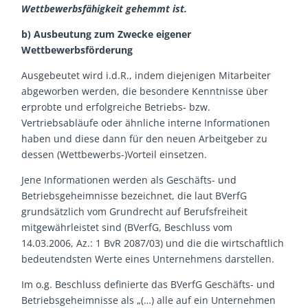
Wettbewerbsfähigkeit gehemmt ist.
b) Ausbeutung zum Zwecke eigener
Wettbewerbsförderung
Ausgebeutet wird i.d.R., indem diejenigen Mitarbeiter
abgeworben werden, die besondere Kenntnisse über
erprobte und erfolgreiche Betriebs- bzw.
Vertriebsabläufe oder ähnliche interne Informationen
haben und diese dann für den neuen Arbeitgeber zu
dessen (Wettbewerbs-)Vorteil einsetzen.
Jene Informationen werden als Geschäfts- und
Betriebsgeheimnisse bezeichnet, die laut BVerfG
grundsätzlich vom Grundrecht auf Berufsfreiheit
mitgewährleistet sind (BVerfG, Beschluss vom
14.03.2006, Az.: 1 BvR 2087/03) und die die wirtschaftlich
bedeutendsten Werte eines Unternehmens darstellen.
Im o.g. Beschluss definierte das BVerfG Geschäfts- und
Betriebsgeheimnisse als „(…) alle auf ein Unternehmen