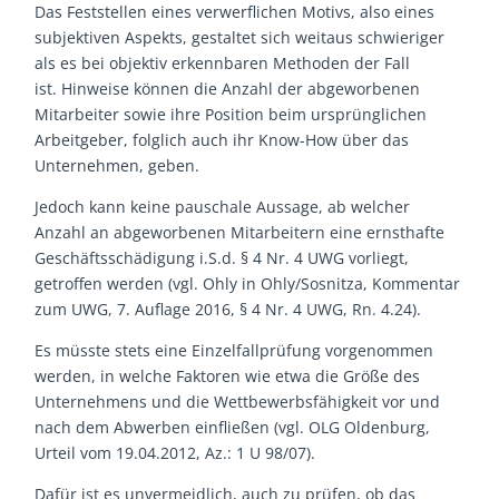
Das Feststellen eines verwerflichen Motivs, also eines
subjektiven Aspekts, gestaltet sich weitaus schwieriger
als es bei objektiv erkennbaren Methoden der Fall
ist. Hinweise können die Anzahl der abgeworbenen
Mitarbeiter sowie ihre Position beim ursprünglichen
Arbeitgeber, folglich auch ihr Know-How über das
Unternehmen, geben.
Jedoch kann keine pauschale Aussage, ab welcher
Anzahl an abgeworbenen Mitarbeitern eine ernsthafte
Geschäftsschädigung i.S.d. § 4 Nr. 4 UWG vorliegt,
getroffen werden (vgl. Ohly in Ohly/Sosnitza, Kommentar
zum UWG, 7. Auflage 2016, § 4 Nr. 4 UWG, Rn. 4.24).
Es müsste stets eine Einzelfallprüfung vorgenommen
werden, in welche Faktoren wie etwa die Größe des
Unternehmens und die Wettbewerbsfähigkeit vor und
nach dem Abwerben einfließen (vgl. OLG Oldenburg,
Urteil vom 19.04.2012, Az.: 1 U 98/07).
Dafür ist es unvermeidlich, auch zu prüfen, ob das