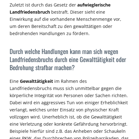
Zuletzt ist durch das Gesetz der
aufwieglerische
Landfriedensbruch
bestraft. Dieser sieht eine
Einwirkung auf die vorhandene Menschenmenge vor,
um deren Bereitschaft zu den gewalttätigen oder
bedrohenden Handlungen zu fördern.
Durch welche Handlungen kann man sich wegen
Landfriedensbruchs durch eine Gewalttätigkeit oder
Bedrohung strafbar machen?
Eine
Gewalttätigkeit
im Rahmen des
Landfriedensbruchs muss sich unmittelbar gegen die
körperliche Integrität von Personen oder Sachen richten.
Dabei wird ein aggressives Tun von einiger Erheblichkeit
verlangt, welches unter Einsatz von physischer Kraft
vollzogen wird.
Unerheblich ist
, ob die Gewalttätigkeit
eine Verletzung oder konkrete Gefährdung hervorbringt.
Beispiele hierfür sind z.B. das Anheben oder Schaukeln
eines PKW, das Durchbrechen von Polizeibarrikaden, das