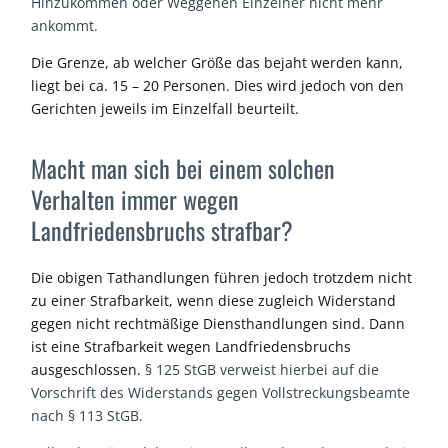
Hinzukommen oder Weggehen Einzelner nicht mehr
ankommt.
Die Grenze, ab
welcher Größe
d
as bejaht werden kann
,
liegt bei ca. 15 – 20 Personen. Dies wird jedoch von den
Gericht
en
jeweils im Einzelfall beurteilt.
Macht man sich bei einem solchen
Verhalten immer wegen
Landfriedensbruchs strafbar?
Die obigen Tathandlungen führen jedoch trotzdem nicht
zu einer Strafbarkeit, wenn diese zugleich Widerstand
gegen nicht rechtmäßige Diensthandlungen sind. Dann
ist eine Strafbarkeit
wegen Landfriedensbruchs
ausgeschlossen.
§ 125 StGB verweist hierbei auf die
Vorschrift des Widerstands gegen Vollstreckungsbeamte
nach § 113 StGB.