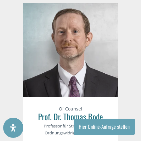
Of Counsel
Prof. Dr. Thomas Bode
Hier Online-Anfrage stellen
Professor für Strafrecht- und
Ordnungswidrigkeitenrecht