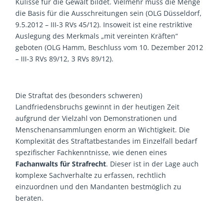
Kulisse für die Gewalt bildet. Vielmehr muss die Menge
die Basis für die Ausschreitungen sein (OLG Düsseldorf,
9.5.2012 – III-3 RVs 45/12). Insoweit ist eine restriktive
Auslegung des Merkmals „mit vereinten Kräften“
geboten (OLG Hamm, Beschluss vom 10. Dezember 2012
– III-3 RVs 89/12, 3 RVs 89/12).
Die Straftat des (besonders schweren)
Landfriedensbruchs gewinnt in der heutigen Zeit
aufgrund der Vielzahl von Demonstrationen und
Menschenansammlungen enorm an Wichtigkeit. Die
Komplexität des Straftatbestandes im Einzelfall bedarf
spezifischer Fachkenntnisse, wie denen eines
Fachanwalts für Strafrecht
. Dieser ist in der Lage auch
komplexe Sachverhalte zu erfassen, rechtlich
einzuordnen und den Mandanten bestmöglich zu
beraten.