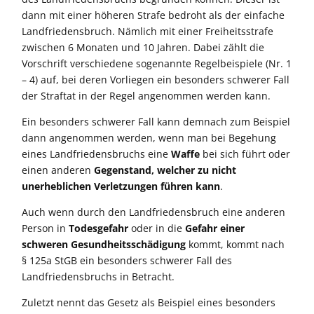
dann
mit einer höheren Strafe
bedroht
als der einfache
Landfriedensbruch.
Nämlich mit einer Freiheitsstrafe
zwischen 6 Monaten und 10 Jahren.
Dabei zählt die
Vorschrift verschiedene
sogenannte
Regelbeispiele (Nr. 1
– 4) auf, bei deren Vorliegen ein besonders schwerer Fall
der Straftat
in der Regel
angenommen
werden kann
.
Ein besonders schwerer Fall kann demnach zum Beispiel
dann angenommen werden, w
enn man bei Begehung
eines Landfriedensbruchs eine
Waffe
bei sich führt oder
einen anderen
Gegenstand, welcher zu nicht
unerheblichen Verletzungen führen kann
.
Auch wenn durch den Landfriedensbruch eine anderen
Person in
Todesgefahr
oder
in die
Gefahr
einer
schweren Gesundheitsschädigung
kommt,
kommt nach
§ 125a StGB ein besonders schwerer Fall des
Landfriedensbruchs in Betracht.
Zuletzt nennt das Gesetz als Beispiel eines besonders