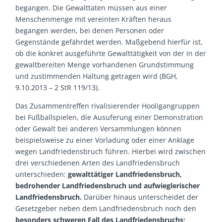
begangen. Die Gewalttaten müssen aus einer
Menschenmenge mit vereinten Kräften heraus
begangen werden, bei denen Personen oder
Gegenstände gefährdet werden. Maßgebend hierfür ist,
ob die konkret ausgeführte Gewalttätigkeit von der in der
gewaltbereiten Menge vorhandenen Grundstimmung
und zustimmenden Haltung getragen wird (BGH,
9.10.2013 – 2 StR 119/13).
Das Zusammentreffen rivalisierender Hooligangruppen
bei Fußballspielen, die Ausuferung einer Demonstration
oder Gewalt bei anderen Versammlungen können
beispielsweise zu einer Vorladung oder einer Anklage
wegen Landfriedensbruch führen. Hierbei wird zwischen
drei verschiedenen Arten des Landfriedensbruch
unterschieden:
gewalttätiger Landfriedensbruch,
bedrohender Landfriedensbruch und aufwieglerischer
Landfriedensbruch.
Darüber hinaus unterscheidet der
Gesetzgeber neben dem Landfriedensbruch noch den
besonders schweren Fall
des Landfriedensbruchs;