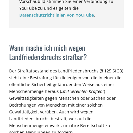
Vorschaubild stimmen Sie einer Verbindung zu
YouTube zu und es gelten die
Datenschutzrichtlinien von YouTube
.
Wann mache ich mich wegen
Landfriedensbruchs strafbar?
Der
Straftatbestand des
Landfriedensbruch
s
(§ 125 StGB)
sieht eine Bestrafung für diejenigen vor,
die
in einer die
öffentliche Sicherheit gefährdenden Weise aus einer
Menschenmenge heraus
(
„mit vereinten Kräften“
)
Gewalttätigkeiten gegen Menschen oder Sachen oder
Bedrohungen von Menschen
mit einer solchen
Gewalttätigkeit
verüben
.
Auch wird
wegen
Landfriedensbruchs
bestraft, wer auf die
Menschenmenge einwirkt, um ihre Bereitschaft zu
solchen Handlungen zu fördern.