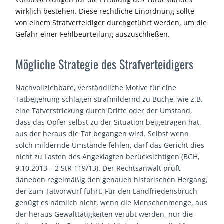
wirklich bestehen. Diese rechtliche Einordnung sollte
von einem Strafverteidiger durchgeführt werden, um die
Gefahr einer Fehlbeurteilung auszuschließen.
Mögliche Strategie des Strafverteidigers
Nachvollziehbare, verständliche Motive für eine
Tatbegehung schlagen strafmildernd zu Buche, wie z.B.
eine Tatverstrickung durch Dritte oder der Umstand,
dass das Opfer selbst zu der Situation beigetragen hat,
aus der heraus die Tat begangen wird. Selbst wenn
solch mildernde Umstände fehlen, darf das Gericht dies
nicht zu Lasten des Angeklagten berücksichtigen (BGH,
9.10.2013 – 2 StR 119/13). Der Rechtsanwalt prüft
daneben regelmäßig den genauen historischen Hergang,
der zum Tatvorwurf führt. Für den Landfriedensbruch
genügt es nämlich nicht, wenn die Menschenmenge, aus
der heraus Gewalttätigkeiten verübt werden, nur die