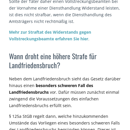
Sollte der Täter daher einen Vollstreckungsbeamten bei
der Vornahme einer Diensthandlung Widerstand leisten,
ist dies nicht strafbar, wenn die Diensthandlung des
Amtsträgers nicht rechtmäßig ist.
Mehr zur Straftat des Widerstands gegen
Vollstreckungsbeamte erfahren Sie hier
.
Wann droht eine höhere Strafe für
Landfriedensbruch?
Neben dem Landfriedensbruch sieht das Gesetz darüber
hinaus einen
besonders schweren Fall
des
Landfriedensbruchs
vor. Dafür müssen
zunächst einmal
zwingend die Voraussetzungen des einfachen
Landfriedensbruchs erfüllt sein.
§ 125a StGB regelt
dann
,
welche
hinzukommenden
Umstände
das Vorliegen eines besonders schweren Falls
des Landfriedensbruchs begründen können.
Dieser ist