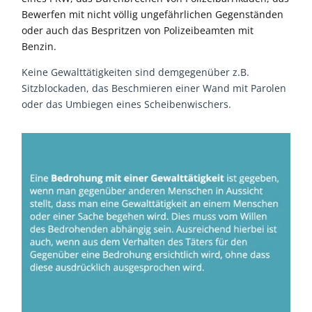
Bewerfen mit nicht völlig ungefährlichen Gegenständen
oder auch das Bespritzen von Polizeibeamten mit
Benzin.
Keine Gewalttätigkeiten sind demgegenüber z.B.
Sitzblockaden, das Beschmieren einer Wand mit Parolen
oder das Umbiegen eines Scheibenwischers.