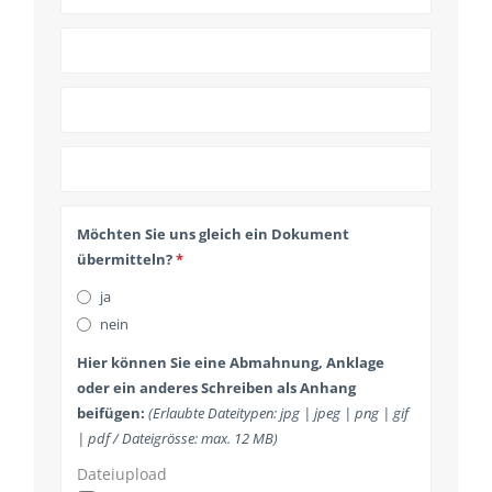
Phone
Möchten Sie uns gleich ein Dokument
Number
*
übermitteln?
*
ja
nein
Hier können Sie eine Abmahnung, Anklage
oder ein anderes Schreiben als Anhang
beifügen:
(Erlaubte Dateitypen: jpg | jpeg | png | gif
| pdf / Dateigrösse: max. 12 MB)
Dateiupload