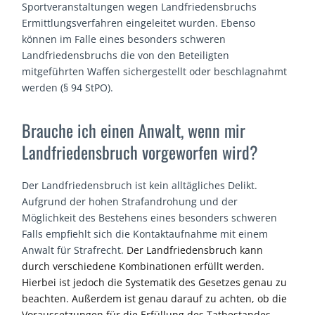
Sportveranstaltungen wegen Landfriedensbruchs
Ermittlungsverfahren eingeleitet wurden. Ebenso
können im Falle eines besonders schweren
Landfriedensbruchs die von den Beteiligten
mitgeführten Waffen sichergestellt oder beschlagnahmt
werden (§ 94 StPO).
Brauche ich einen Anwalt, wenn mir
Landfriedensbruch vorgeworfen wird?
Der Landfriedensbruch ist kein alltägliches Delikt.
Aufgrund der hohen Strafandrohung und der
Möglichkeit des Bestehens eines besonders schweren
Falls empfiehlt sich die Kontaktaufnahme mit einem
Anwalt für Strafrecht.
Der Landfrieden
s
bruch kann
durch verschiedene Kombinationen erfüllt werden.
Hierbei ist jedoch die Systematik des Gesetzes genau zu
beachten. Außerdem ist genau darauf zu achten, ob die
Voraussetzungen für die Erfüllung des Tatbestandes