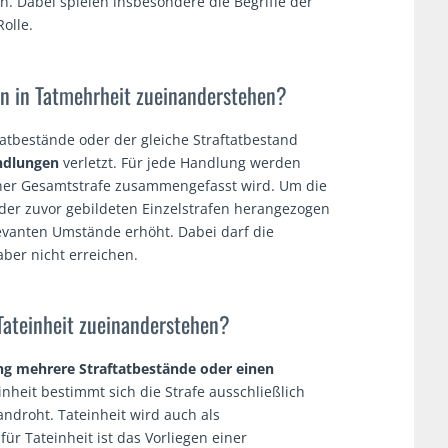
n. Dabei spielen insbesondere die Begriffe der
olle.
en in Tatmehrheit zueinanderstehen?
tbestände oder der gleiche Straftatbestand
ndlungen
verletzt. Für jede Handlung werden
einer Gesamtstrafe zusammengefasst wird. Um die
der zuvor gebildeten Einzelstrafen herangezogen
evanten Umstände erhöht. Dabei darf die
ber nicht erreichen.
Tateinheit zueinanderstehen?
ng mehrere Straftatbestände oder einen
einheit bestimmt sich die Strafe ausschließlich
ndroht. Tateinheit wird auch als
ür Tateinheit ist das Vorliegen einer