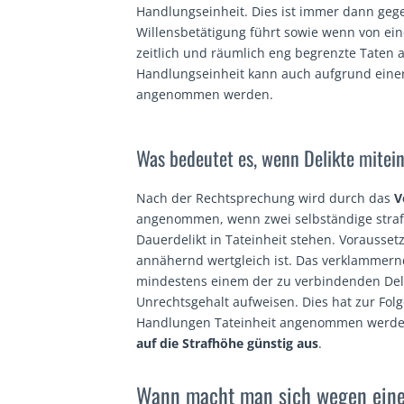
Handlungseinheit. Dies ist immer dann geg
Willensbetätigung führt sowie wenn von ei
zeitlich und räumlich eng begrenzte Taten 
Handlungseinheit kann auch aufgrund eine
angenommen werden.
Was bedeutet es, wenn Delikte mite
Nach der Rechtsprechung wird durch das
V
angenommen, wenn zwei selbständige straf
Dauerdelikt in Tateinheit stehen. Voraussetzu
annähernd wertgleich ist. Das verklammern
mindestens einem der zu verbindenden Deli
Unrechtsgehalt aufweisen. Dies hat zur Folg
Handlungen Tateinheit angenommen werde
auf die Strafhöhe günstig aus
.
Wann macht man sich wegen eines