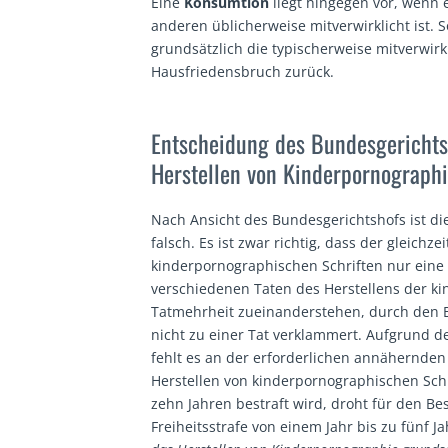
Eine
Konsumtion
liegt hingegen vor, wenn 
anderen üblicherweise mitverwirklicht ist.
grundsätzlich die typischerweise mitverwir
Hausfriedensbruch zurück.
Entscheidung des Bundesgerichts
Herstellen von Kinderpornograph
Nach Ansicht des Bundesgerichtshofs ist di
falsch. Es ist zwar richtig, dass der gleichz
kinderpornographischen Schriften nur eine T
verschiedenen Taten des Herstellens der ki
Tatmehrheit zueinanderstehen, durch den B
nicht zu einer Tat verklammert. Aufgrund d
fehlt es an der erforderlichen annähernden
Herstellen von kinderpornographischen Schri
zehn Jahren bestraft wird, droht für den Be
Freiheitsstrafe von einem Jahr bis zu fünf J