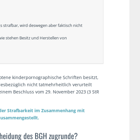
 strafbar, wird deswegen aber faktisch nicht
ie stehen Besitz und Herstellen von
tene kinderpornographische Schriften besitzt,
diesbezüglich nicht tatmehrheitlich verurteilt
 einem Beschluss vom 29. November 2023 (3 StR
der Strafbarkeit im Zusammenhang mit
zusammengestellt.
cheidung des BGH zugrunde?