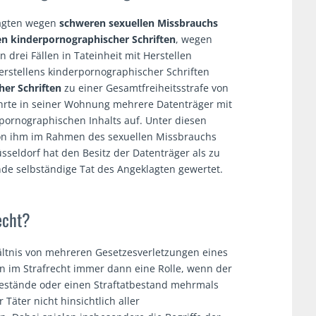
lagten wegen
schweren sexuellen Missbrauchs
en kinderpornographischer Schriften
, wegen
 drei Fällen in Tateinheit mit Herstellen
erstellens kinderpornographischer Schriften
her Schriften
zu einer Gesamtfreiheitsstrafe von
wahrte in seiner Wohnung mehrere Datenträger mit
pornographischen Inhalts auf. Unter diesen
von ihm im Rahmen des sexuellen Missbrauchs
sseldorf hat den Besitz der Datenträger als zu
de selbständige Tat des Angeklagten gewertet.
echt?
ltnis von mehreren Gesetzesverletzungen eines
n im Strafrecht immer dann eine Rolle, wenn der
bestände oder einen Straftatbestand mehrmals
 Täter nicht hinsichtlich aller