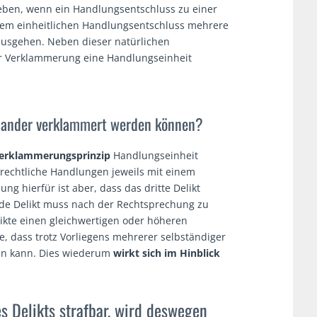
eben, wenn ein Handlungsentschluss zu einer
nem einheitlichen Handlungsentschluss mehrere
ausgehen. Neben dieser natürlichen
r Verklammerung eine Handlungseinheit
inander verklammert werden können?
erklammerungsprinzip
Handlungseinheit
rechtliche Handlungen jeweils mit einem
ng hierfür ist aber, dass das dritte Delikt
de Delikt muss nach der Rechtsprechung zu
kte einen gleichwertigen oder höheren
e, dass trotz Vorliegens mehrerer selbständiger
n kann. Dies wiederum
wirkt sich im Hinblick
 Delikts strafbar, wird deswegen