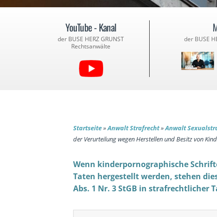
YouTube - Kanal
M
der BUSE HERZ GRUNST
der BUSE H
Rechtsanwälte
Startseite
»
Anwalt Strafrecht
»
Anwalt Sexualstr
der Verurteilung wegen Herstellen und Besitz von Ki
Wenn kinderpornographische Schrift
Taten hergestellt werden, stehen die
Abs. 1 Nr. 3 StGB in strafrechtlicher