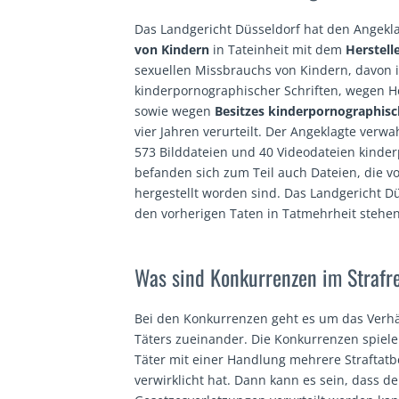
Das Landgericht Düsseldorf hat den Angek
von Kindern
in Tateinheit mit dem
Herstell
sexuellen Missbrauchs von Kindern, davon in
kinderpornographischer Schriften, wegen H
sowie wegen
Besitzes kinderpornographisc
vier Jahren verurteilt. Der Angeklagte ver
573 Bilddateien und 40 Videodateien kinder
befanden sich zum Teil auch Dateien, die 
hergestellt worden sind. Das Landgericht Dü
den vorherigen Taten in Tatmehrheit stehen
Was sind Konkurrenzen im Strafr
Bei den Konkurrenzen geht es um das Verhä
Täters zueinander. Die Konkurrenzen spiele
Täter mit einer Handlung mehrere Straftat
verwirklicht hat. Dann kann es sein, dass der