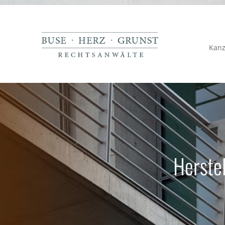
Kanz
Herste