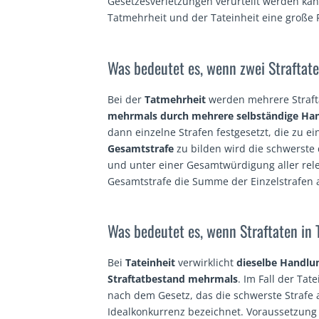
Gesetzesverletzungen verurteilt werden kan
Tatmehrheit und der Tateinheit eine große R
Was bedeutet es, wenn zwei Straftat
Bei der
Tatmehrheit
werden mehrere Strafta
mehrmals durch mehrere selbständige Ha
dann einzelne Strafen festgesetzt, die zu 
Gesamtstrafe
zu bilden wird die schwerste 
und unter einer Gesamtwürdigung aller rel
Gesamtstrafe die Summe der Einzelstrafen a
Was bedeutet es, wenn Straftaten in 
Bei
Tateinheit
verwirklicht
dieselbe Handlu
Straftatbestand mehrmals
. Im Fall der Tat
nach dem Gesetz, das die schwerste Strafe a
Idealkonkurrenz bezeichnet. Voraussetzung f