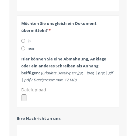
Möchten Sie uns gleich ein Dokument
übermitteln?
*
ja
nein
Hier können Sie eine Abmahnung, Anklage
oder ein anderes Schreiben als Anhang
beifügen:
(Erlaubte Dateitypen: jpg | jpeg | png | gif
| pdf / Dateigrösse: max. 12 MB)
Dateiupload
Ihre Nachricht an uns: