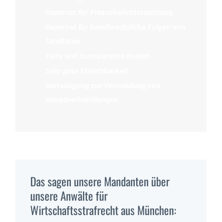
Dezernat für Presseberichterstattung
Dezernat für berufsrechtliche Folgen von
Straftaten
Faire und transparente Kosten
Sehr gute Erreichbarkeit
Verteidigung zur Vermeidung von
Hauptverhandlungen
Das sagen unsere Mandanten über
unsere Anwälte für
Wirtschaftsstrafrecht aus München: