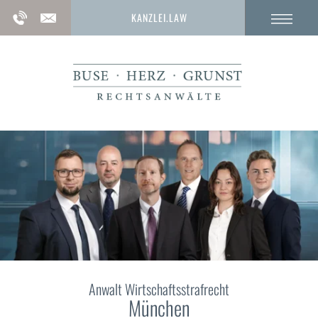
KANZLEI.LAW
Anwalt Wirtschaftsstrafrecht
München