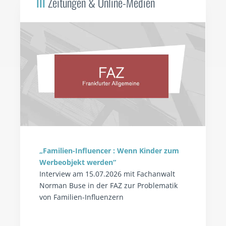
III
Zeitungen & Online-Medien
„Familien-Influencer : Wenn Kinder zum
Werbeobjekt werden“
Interview am 15.07.2026 mit Fachanwalt
Norman Buse in der FAZ zur Problematik
von Familien-Influenzern