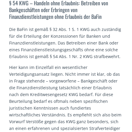
§ 54 KWG – Handeln ohne Erlaubnis: Betreiben von
Bankgeschäften oder Erbringen von
Finanzdienstleistungen ohne Erlaubnis der BaFin
Die BaFin ist gemäß § 32 Abs. 1 S. 1 KWG auch zuständig
für die Erteilung der Konzessionen für Banken und
Finanzdienstleistungen. Das Betreiben einer Bank oder
eines Finanzdienstleistungsgeschäfts ohne eine solche
Erlaubnis ist gemäß § 54 Abs. 1 Nr. 2 KWG strafbewehrt.
Hier kann im Einzelfall ein wesentlicher
Verteidigungsansatz liegen. Nicht immer ist klar, ob das
in Frage stehende – vorgeworfene – Bankgeschäft oder
die Finanzdienstleistung tatsächlich einer Erlaubnis
nach dem Kreditwesengesetz KWG bedarf. Für diese
Beurteilung bedarf es oftmals neben spezifischen
juristischen Kenntnissen auch fundiertes
wirtschaftliches Verständnis. Es empfiehlt sich also beim
Vorwurf Verstöße gegen das KWG ganz besonders, sich
an einen erfahrenen und spezialsierten Strafverteidiger