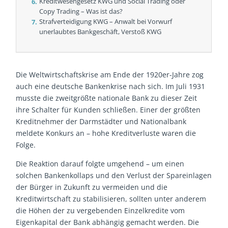
Kreditwesengesetz KWG und Social Trading oder
Copy Trading – Was ist das?
Strafverteidigung KWG – Anwalt bei Vorwurf
unerlaubtes Bankgeschäft, Verstoß KWG
Die Weltwirtschaftskrise am Ende der 1920er-Jahre zog
auch eine deutsche Bankenkrise nach sich. Im Juli 1931
musste die zweitgrößte nationale Bank zu dieser Zeit
ihre Schalter für Kunden schließen. Einer der größten
Kreditnehmer der Darmstädter und Nationalbank
meldete Konkurs an – hohe Kreditverluste waren die
Folge.
Die Reaktion darauf folgte umgehend – um einen
solchen Bankenkollaps und den Verlust der Spareinlagen
der Bürger in Zukunft zu vermeiden und die
Kreditwirtschaft zu stabilisieren, sollten unter anderem
die Höhen der zu vergebenden Einzelkredite vom
Eigenkapital der Bank abhängig gemacht werden. Die