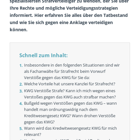
spezialisierten Strafverteidiger zu wenden, der Sie über
Ihre Rechte und mögliche Verteidigungsstrategien
informiert. Hier erfahren Sie alles über den Tatbestand
und wie Sie sich gegen eine Anklage verteidigen
können.
Schnell zum Inhalt:
Insbesondere in den folgenden Situationen sind wir
als Fachanwälte für Strafrecht beim Vorwurf
Verstöße gegen das KWG für Sie da:
Welche Vorteile hat unsere Kanzlei für Strafrecht?
KWG Verstöße Strafe? Kann ich mich wegen eines
Verstoßes gegen das KWG auch strafbar machen?
Bußgeld wegen Verstößen gegen das KWG – wann
handelt man ordnungswidrig nach dem
Kreditwesengesetz KWG? Wann drohen Verstöße
gegen das KWG?
Wann wird das Kredwitwesengesetz KWG für mich
relevant?