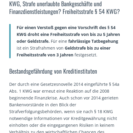
KWG, Strafe unerlaubte Bankgeschäfte und
Finanzdienstleistungen? Freiheitsstrafe § 54 KWG?
Für einen Verstoß gegen eine Vorschrift des § 54
KWG droht eine Freiheitsstrafe von bis zu 5 Jahren
oder Geldstrafe.
Für eine
fahrlässige
Tatbegehung
ist ein Strafrahmen von
Geldstrafe bis zu einer
Freiheitsstrafe von 3 Jahren
festgesetzt.
Bestandsgefährdung von Kreditinstituten
Der durch eine Gesetzesnovelle 2014 eingeführte § 54a
Abs. 1 KWG war erneut eine Reaktion auf die 2008
beginnende Finanzkrise. Auch schon vor 2014 gerieten
Bankenvorstände in den Blick der
Strafverfolgungsbehörden, wenn sie nach § 18 KWG
notwendige Informationen vor Kreditgewährung nicht
einholten oder die eingegangenen Risiken in keinem
Verhältnis zu den wirtschaftlichen Chancen des