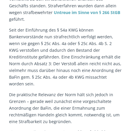
Geschäfts standen. Strafverfahren wurden dann allein
wegen strafbewehrter
Untreue im Sinne von § 266 StGB
geführt.
Seit der Einführung des § 54a KWG können
Bankenvorstände nun strafrechtlich verfolgt werden,
wenn sie gegen § 25c Abs. 4a oder § 25c Abs. 4b S. 2
KWG verstoßen und dadurch den Bestand der
Kreditinstitute gefährden. Eine Einschränkung erhält die
Norm durch Absatz 3: Der Verstoß allein reicht nicht aus,
vielmehr muss darüber hinaus noch eine Anordnung der
BaFin gem. § 25c Abs. 4a oder 4b KWG missachtet
worden sein.
Die praktische Relevanz der Norm hält sich jedoch in
Grenzen – gerade weil zunächst eine vorgeschaltete
Anordnung der BaFin, die einer Ermahnung zum
rechtmäßigen Handeln gleich kommt, notwendig ist, um
eine Strafbarkeit zu begründen.