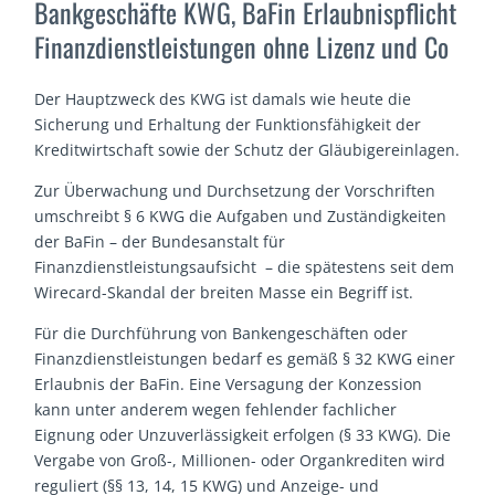
Bankgeschäfte KWG, BaFin Erlaubnispflicht
Finanzdienstleistungen ohne Lizenz und Co
Der Hauptzweck des KWG ist damals wie heute die
Sicherung und Erhaltung der Funktionsfähigkeit der
Kreditwirtschaft sowie der Schutz der Gläubigereinlagen.
Zur Überwachung und Durchsetzung der Vorschriften
umschreibt § 6 KWG die Aufgaben und Zuständigkeiten
der BaFin – der Bundesanstalt für
Finanzdienstleistungsaufsicht – die spätestens seit dem
Wirecard-Skandal der breiten Masse ein Begriff ist.
Für die Durchführung von Bankengeschäften oder
Finanzdienstleistungen bedarf es gemäß § 32 KWG einer
Erlaubnis der BaFin. Eine Versagung der Konzession
kann unter anderem wegen fehlender fachlicher
Eignung oder Unzuverlässigkeit erfolgen (§ 33 KWG). Die
Vergabe von Groß-, Millionen- oder Organkrediten wird
reguliert (§§ 13, 14, 15 KWG) und Anzeige- und