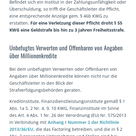
Befindet sich ein Institut in der Zahlungsunfähigkeit oder
Überschuldung, so trifft die Geschäftsleiter die Pflicht,
eine entsprechende Anzeige gem. § 46b KWG zu
erstatten.
Für eine Verletzung dieser Pflicht droht § 55
KWG eine Geldstrafe bis hin zu 3 Jahren Freiheitsstrafe.
Unbefugtes Verwerten und Offenbaren von Angaben
über Millionenkredite
Bei dem unbefugten Verwerten oder Offenbaren von
Angaben über Millionenkredite können nicht nur die
Geschäftsleiter in den Blick der
Strafverfolgungsbehörden geraten.
Kreditinstitute, Finanzdienstleistungsinstitute gemäß § 1
Abs. 1a S. 2 Nr. 4, 9, 10 KWG, Finanzinstitute im Sinne
des Art. 4 Abs. 1 Nr. 26 der Verordnung (EU) Nr. 575/2013
in Verbindung mit
Anhang I Nummer 2 der Richtlinie
2013/36/EU
, die das Factoring betreiben, und die in § 2