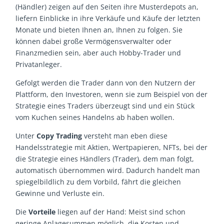
(Händler) zeigen auf den Seiten ihre Musterdepots an,
liefern Einblicke in ihre Verkäufe und Käufe der letzten
Monate und bieten Ihnen an, Ihnen zu folgen. Sie
können dabei große Vermögensverwalter oder
Finanzmedien sein, aber auch Hobby-Trader und
Privatanleger.
Gefolgt werden die Trader dann von den Nutzern der
Plattform, den Investoren, wenn sie zum Beispiel von der
Strategie eines Traders überzeugt sind und ein Stück
vom Kuchen seines Handelns ab haben wollen.
Unter
Copy Trading
versteht man eben diese
Handelsstrategie mit Aktien, Wertpapieren, NFTs, bei der
die Strategie eines Händlers (Trader), dem man folgt,
automatisch übernommen wird. Dadurch handelt man
spiegelbildlich zu dem Vorbild, fährt die gleichen
Gewinne und Verluste ein.
Die
Vorteile
liegen auf der Hand: Meist sind schon
geringe Anlagesummen möglich, die Kosten und