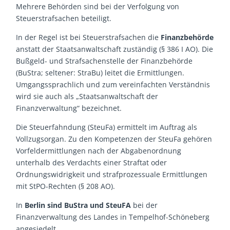
Mehrere Behörden sind bei der Verfolgung von
Steuerstrafsachen beteiligt.
In der Regel ist bei Steuerstrafsachen die
Finanzbehörde
anstatt der Staatsanwaltschaft zuständig (§ 386 I AO). Die
Bußgeld- und Strafsachenstelle der Finanzbehörde
(BuStra; seltener: StraBu) leitet die Ermittlungen.
Umgangssprachlich und zum vereinfachten Verständnis
wird sie auch als „Staatsanwaltschaft der
Finanzverwaltung“ bezeichnet.
Die Steuerfahndung (SteuFa) ermittelt im Auftrag als
Vollzugsorgan. Zu den Kompetenzen der SteuFa gehören
Vorfeldermittlungen nach der Abgabenordnung
unterhalb des Verdachts einer Straftat oder
Ordnungswidrigkeit und strafprozessuale Ermittlungen
mit StPO-Rechten (§ 208 AO).
In
Berlin sind BuStra und SteuFA
bei der
Finanzverwaltung des Landes in Tempelhof-Schöneberg
angesiedelt.