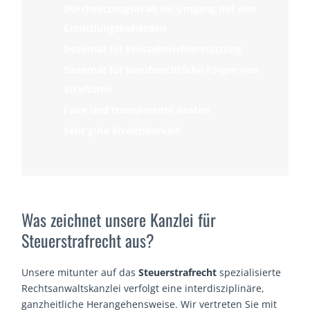
Durchsetzungskraft im Umgang mit den
Ermittlungsbehörden
Dezernat für Presseberichterstattung
Dezernat für berufsrechtliche Folgen von
Straftaten
Faire und transparente Kosten
Sehr gute Erreichbarkeit
Was zeichnet unsere Kanzlei für
Steuerstrafrecht aus?
Unsere mitunter auf das
Steuerstrafrecht
spezialisierte
Rechtsanwaltskanzlei verfolgt eine interdisziplinäre,
ganzheitliche Herangehensweise. Wir vertreten Sie mit