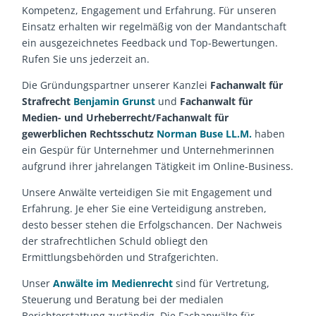
Kompetenz, Engagement und Erfahrung. Für unseren
Einsatz erhalten wir regelmäßig von der Mandantschaft
ein ausgezeichnetes Feedback und Top-Bewertungen.
Rufen Sie uns jederzeit an.
Die Gründungspartner unserer Kanzlei
Fachanwalt für
Strafrecht
Benjamin Grunst
und
Fachanwalt für
Medien- und Urheberrecht/Fachanwalt für
gewerblichen Rechtsschutz
Norman Buse LL.M.
haben
ein Gespür für Unternehmer und Unternehmerinnen
aufgrund ihrer jahrelangen Tätigkeit im Online-Business.
Unsere Anwälte verteidigen Sie mit Engagement und
Erfahrung. Je eher Sie eine Verteidigung anstreben,
desto besser stehen die Erfolgschancen. Der Nachweis
der strafrechtlichen Schuld obliegt den
Ermittlungsbehörden und Strafgerichten.
Unser
Anwälte im Medienrecht
sind für Vertretung,
Steuerung und Beratung bei der medialen
Berichterstattung zuständig. Die Fachanwälte für