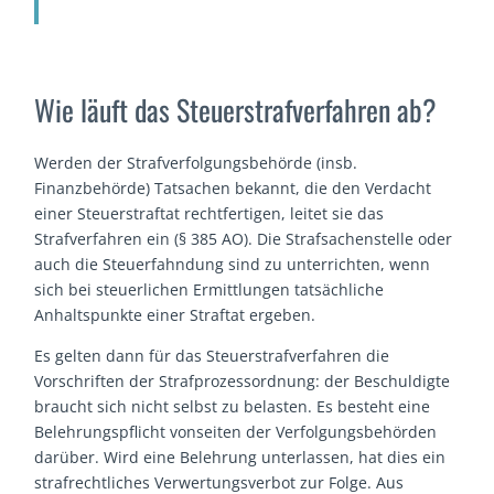
Wie läuft das Steuerstrafverfahren ab?
Werden der Strafverfolgungsbehörde (insb.
Finanzbehörde) Tatsachen bekannt, die den Verdacht
einer Steuerstraftat rechtfertigen, leitet sie das
Strafverfahren ein (§ 385 AO). Die Strafsachenstelle oder
auch die Steuerfahndung sind zu unterrichten, wenn
sich bei steuerlichen Ermittlungen tatsächliche
Anhaltspunkte einer Straftat ergeben.
Es gelten dann für das Steuerstrafverfahren die
Vorschriften der Strafprozessordnung: der Beschuldigte
braucht sich nicht selbst zu belasten. Es besteht eine
Belehrungspflicht vonseiten der Verfolgungsbehörden
darüber. Wird eine Belehrung unterlassen, hat dies ein
strafrechtliches Verwertungsverbot zur Folge. Aus