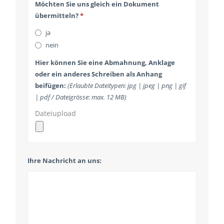
Möchten Sie uns gleich ein Dokument
übermitteln?
*
ja
nein
Hier können Sie eine Abmahnung, Anklage
oder ein anderes Schreiben als Anhang
beifügen:
(Erlaubte Dateitypen: jpg | jpeg | png | gif
| pdf / Dateigrösse: max. 12 MB)
Dateiupload
Ihre Nachricht an uns: