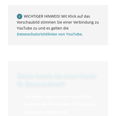
WICHTIGER HINWEIS! Mit Klick auf das
Vorschaubild stimmen Sie einer Verbindung zu
YouTube zu und es gelten die
Datenschutzrichtlinien von YouTube
.
Welche Vorteile hat unsere Kanzlei
für Steuerstrafrecht?
Top Bewertungen unserer Mandanten
Expertise als Fachanwälte für Strafrecht
Fingerspitzengefühl und