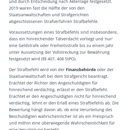
und durch Entscheidung nach Aktenlage festgesetzt.
2019 waren fast die Hälfte der von den
Staatsanwaltschaften und Strafgerichten
abgeschlossenen Strafverfahren Strafbefehle.
Voraussetzungen eines Strafbefehls sind insbesondere,
dass ein hinreichender Tatverdacht vorliegt und ‘nur‘
eine Geldstrafe oder Freiheitsstrafe bis zu einem Jahr
unter Aussetzung der Vollstreckung zur Bewährung
festgesetzt wird (§§ 407, 408 StPO).
Der Strafbefehl wird von der
Finanzbehörde
oder der
Staatsanwaltschaft bei dem Strafgericht beantragt.
Erachtet der Richter den Angeschuldigten für
hinreichend verdächtig, erlässt er den Strafbefehl.
Erachtet er den Angeschuldigten nicht für hinreichend
verdächtig, lehnt er den Erlaß eines Strafbefehls ab. Die
Bewertung hängt davon ab, ob eine Verurteilung des
Beschuldigten wahrscheinlicher ist als ein Freispruch
und mithin eine überwiegende Wahrscheinlichkeit für
eine Verurteilung besteht.