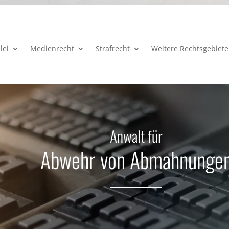
lei
Medienrecht
Strafrecht
Weitere Rechtsgebiete
Anwalt für
Abwehr von Abmahnunge