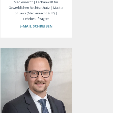
Medienrecht | Fachanwalt für
Gewerblichen Rechtsschutz | Master
of Laws (Medienrecht & IP) |
Lehrbeauftragter
E-MAIL SCHREIBEN