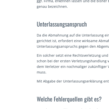
ggf. Firma, erkennen lassen und die bishe
genau bezeichnen.
Unterlassungsanspruch
Da die Abmahnung auf die Unterlassung ei
gerichtet ist, erfordert eine wirksame Abm
Unterlassungsanspruchs gegen den Abgem
Ein solcher setzt eine Rechtsverletzung un
schon bei der ersten Verletzungshandlung 
dem Verletzer ein nochmaliger zukünftiger
muss.
Mit Abgabe der Unterlassungserklärung entf
Welche Fehlerquellen gibt es?