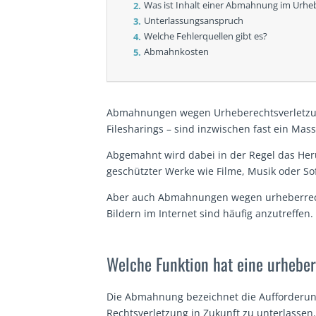
Was ist Inhalt einer Abmahnung im Urhe
Unterlassungsanspruch
Welche Fehlerquellen gibt es?
Abmahnkosten
Abmahnungen wegen Urheberechtsverletzung
Filesharings – sind inzwischen fast ein M
Abgemahnt wird dabei in der Regel das Her
geschützter Werke wie Filme, Musik oder So
Aber auch Abmahnungen wegen urheberrec
Bildern im Internet sind häufig anzutreffen.
Welche Funktion hat eine urheb
Die Abmahnung bezeichnet die Aufforderun
Rechtsverletzung in Zukunft zu unterlassen