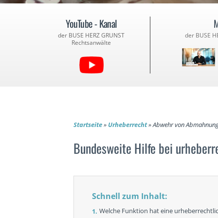
YouTube - Kanal
M
der BUSE HERZ GRUNST
der BUSE H
Rechtsanwälte
Startseite
»
Urheberrecht
»
Abwehr von Abmahnun
Bundesweite Hilfe bei urheber
Schnell zum Inhalt:
Welche Funktion hat eine urheberrecht