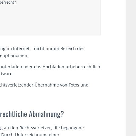
berrecht?
 im Internet – nicht nur im Bereich des
assenphänomen.
unterladen oder das Hochladen urheberrechtlich
ftware.
htsverletzender Übernahme von Fotos und
errechtliche Abmahnung?
g an den Rechtsverletzer, die begangene
. Durch Unterzeichnung einer