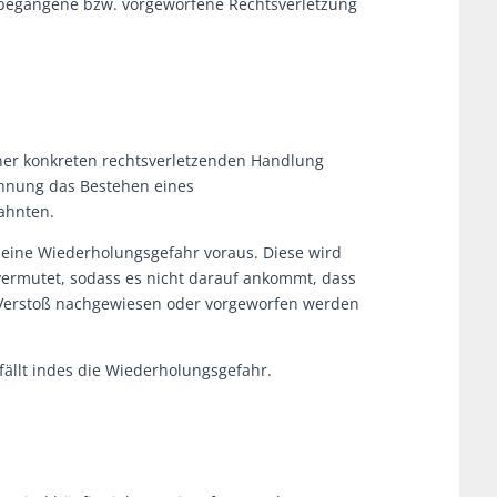
r begangene bzw. vorgeworfene Rechtsverletzung
ner konkreten rechtsverletzenden Handlung
ahnung das Bestehen eines
ahnten.
d eine Wiederholungsgefahr voraus. Diese wird
vermutet, sodass es nicht darauf ankommt, dass
 Verstoß nachgewiesen oder vorgeworfen werden
ällt indes die Wiederholungsgefahr.