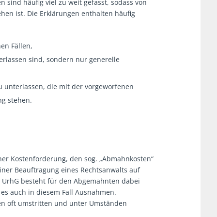
ind häufig viel zu weit gefasst, sodass von
en ist. Die Erklärungen enthalten häufig
en Fällen,
erlassen sind, sondern nur generelle
u unterlassen, die mit der vorgeworfenen
ng stehen.
iner Kostenforderung, den sog. „Abmahnkosten“
iner Beauftragung eines Rechtsanwalts auf
. 1 UrhG besteht für den Abgemahnten dabei
bt es auch in diesem Fall Ausnahmen.
en oft umstritten und unter Umständen