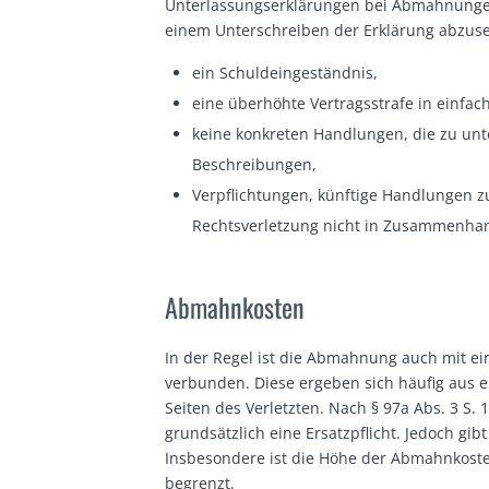
Unterlassungserklärungen bei Abmahnungen s
einem Unterschreiben der Erklärung abzuseh
ein Schuldeingeständnis,
eine überhöhte Vertragsstrafe in einfach
keine konkreten Handlungen, die zu unt
Beschreibungen,
Verpflichtungen, künftige Handlungen z
Rechtsverletzung nicht in Zusammenha
Abmahnkosten
In der Regel ist die Abmahnung auch mit e
verbunden. Diese ergeben sich häufig aus e
Seiten des Verletzten. Nach § 97a Abs. 3 S
grundsätzlich eine Ersatzpflicht. Jedoch gi
Insbesondere ist die Höhe der Abmahnkost
begrenzt.