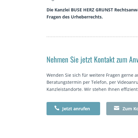
Die Kanzlei BUSE HERZ GRUNST Rechtsanwäl
Fragen des Urheberrechts.
Nehmen Sie jetzt Kontakt zum Anw
Wenden Sie sich für weitere Fragen gerne a
Beratungstermin per Telefon, per Videoanru
Kanzleistandorte. Wir stehen Ihnen effizien


Jetzt anrufen
Zum Ko