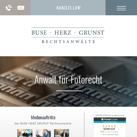
KANZLEI.LAW
Anwalt für Fotorecht
Medienauftritte
der BUSE HERZ GRUNST Rechtsanwälte