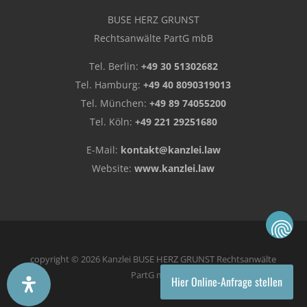
BUSE HERZ GRUNST
Rechtsanwälte PartG mbB
Tel. Berlin:
+49 30 51302682
Tel. Hamburg:
+49 40 8090319013
Tel. München:
+49 89 74055200
Tel. Köln:
+49 221 29251680
E-Mail:
kontakt@kanzlei.law
Website:
www.kanzlei.law
copyright © 2026 Kanzlei BUSE HERZ GRUNST Rechtsanwälte
PartG mbB
Hier Online-Anfrage stellen