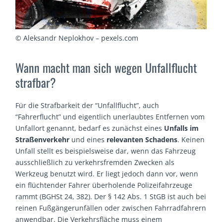
© Aleksandr Neplokhov – pexels.com
Wann macht man sich wegen Unfallflucht
strafbar?
Für die Strafbarkeit der “Unfallflucht”, auch
“Fahrerflucht” und eigentlich unerlaubtes Entfernen vom
Unfallort genannt, bedarf es zunächst eines
Unfalls im
Straßenverkehr
und eines
relevanten Schadens
. Keinen
Unfall stellt es beispielsweise dar, wenn das Fahrzeug
ausschließlich zu verkehrsfremden Zwecken als
Werkzeug benutzt wird. Er liegt jedoch dann vor, wenn
ein flüchtender Fahrer überholende Polizeifahrzeuge
rammt (BGHSt 24, 382). Der § 142 Abs. 1 StGB ist auch bei
reinen Fußgängerunfällen oder zwischen Fahrradfahrern
anwendbar. Die Verkehrsfläche muss einem