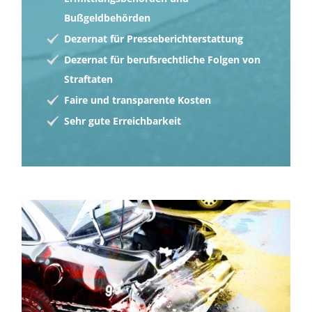
Bußgeldbehörden
Dezernat für Presseberichterstattung
Dezernat für berufsrechtliche Folgen von
Straftaten
Faire und transparente Kosten
Sehr gute Erreichbarkeit