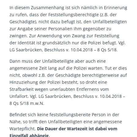
In diesem Zusammenhang ist sich nämlich in Erinnerung
zu rufen, dass der Feststellungsberechtigte (z.B. der
Geschädigte), nicht dazu befugt ist, den Unfallbeteiligten
zur Angabe seiner Personalien ihm gegenüber zu
zwingen. Zur Anwendung von Zwang zur Feststellung
der Identität ist grundsätzlich nur die Polizei befugt. Vgl.
LG Saarbrücken, Beschluss v. 10.04.2018 – 8 Qs 5/18.
Dann muss der Unfallbeteiligte aber auch eine
angemessene Zeit lang auf die Polizei warten. Tut er dies
nicht, obwohl z.B. der Geschädigte berechtigterweise auf
Hinzuziehung der Polizei besteht, so droht eine
Strafbarkeit wegen unerlaubten Entfernens vom
Unfallort. Vgl. LG Saarbrücken, Beschluss v. 10.04.2018 –
8 Qs 5/18 m.w.N.
Befindet sich keine feststellungsbereite Person in der
Nähe, so trifft den Unfallbeteiligten eine angemessene
Wartepflicht.
Die Dauer der Wartezeit ist dabei vom
Einzelfall abhängig.