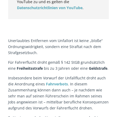
YouTube zu und es gelten die
Datenschutzrichtlinien von YouTube
.
Unerlaubtes Entfernen vom Unfallort ist keine „bloße“
Ordnungswidrigkeit, sondern eine Straftat nach dem
Strafgesetzbuch.
Für Fahrerflucht droht gemäß § 142 StGB grundsätzlich
eine
Freiheitsstrafe
bis zu 3 Jahren oder eine
Geldstrafe
.
Insbesondere beim Vorwurf der Unfallflucht droht auch
die Anordnung eines
Fahrverbots
. In diesem
Zusammenhang können dann auch – je nachdem wie
sehr man auf seinen Führerschein im Rahmen seines
Jobs angewiesen ist – mittelbar berufliche Konsequenzen
aufgrund des Vorwurfs der Fahrerflucht drohen.