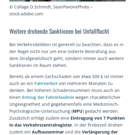
© Collage D.Schmidt, SeanPavonePhoto –
stock.adobe.com
Weitere drohende Sanktionen bei Unfallflucht
Bei Verkehrsdelikten ist generell zu beachten, dass es in
der Regel nicht nur um eine isolierte Bestrafung aus
dem Strafgesetzbuch geht, sondern immer auch weitere
Sanktionen im Raum stehen.
Bereits ab einem Sachschaden von etwa 500 € ist immer
auch an ein
Fahrverbot
von mehreren Monaten zu
denken. Bei höheren Schadenssummen muss auch an
einen
Entzug der Fahrerlaubnis
wegen charakterlicher
Ungeeignetheit und gegebenenfalls eine Medizinisch-
Psychologische-Untersuchung (
MPU
) gedacht werden.
Zusätzlich erfolgt zudem eine
Eintragung von 7 Punkten
in das Verkehrszentralregister
. In der Probezeit drohen
zudem ein
Aufbauseminar
und die
Verlängerung der