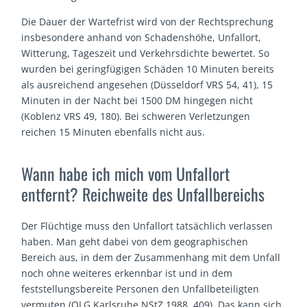
Die Dauer der Wartefrist wird von der Rechtsprechung
insbesondere anhand von Schadenshöhe, Unfallort,
Witterung, Tageszeit und Verkehrsdichte bewertet. So
wurden bei geringfügigen Schäden 10 Minuten bereits
als ausreichend angesehen (Düsseldorf VRS 54, 41), 15
Minuten in der Nacht bei 1500 DM hingegen nicht
(Koblenz VRS 49, 180). Bei schweren Verletzungen
reichen 15 Minuten ebenfalls nicht aus.
Wann habe ich mich vom Unfallort
entfernt? Reichweite des Unfallbereichs
Der Flüchtige muss den Unfallort tatsächlich verlassen
haben. Man geht dabei von dem geographischen
Bereich aus, in dem der Zusammenhang mit dem Unfall
noch ohne weiteres erkennbar ist und in dem
feststellungsbereite Personen den Unfallbeteiligten
vermuten (OLG Karlsruhe NStZ 1988, 409). Das kann sich