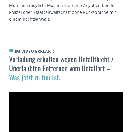
München möglich. Machen Sie keine Angaben bei der
Polizei oder Staatsanwaltschaft ohne Rücksprache mit
einem Rechtsanwalt.
■
IM VIDEO ERKLÄRT:
Vorladung erhalten wegen Unfallflucht /
Unerlaubten Entfernen vom Unfallort –
Was jetzt zu tun ist: