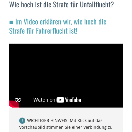
Wie hoch ist die Strafe für Unfallflucht?
■ Im Video erklären wir, wie hoch die
Strafe für Fahrerflucht ist!
WICHTIGER HINWEIS! Mit Klick auf das
Vorschaubild stimmen Sie einer Verbindung zu