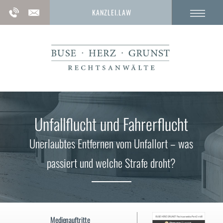
KANZLEI.LAW
Unfallflucht und Fahrerflucht
Unerlaubtes Entfernen vom Unfallort – was
passiert und welche Strafe droht?
Medienauftritte