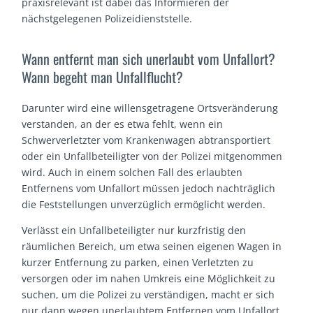
praxisrelevant ist dabei das Informieren der
nächstgelegenen Polizeidienststelle.
Wann entfernt man sich unerlaubt vom Unfallort?
Wann begeht man Unfallflucht?
Darunter wird eine willensgetragene Ortsveränderung
verstanden, an der es etwa fehlt, wenn ein
Schwerverletzter vom Krankenwagen abtransportiert
oder ein Unfallbeteiligter von der Polizei mitgenommen
wird. Auch in einem solchen Fall des erlaubten
Entfernens vom Unfallort müssen jedoch nachträglich
die Feststellungen unverzüglich ermöglicht werden.
Verlässt ein Unfallbeteiligter nur kurzfristig den
räumlichen Bereich, um etwa seinen eigenen Wagen in
kurzer Entfernung zu parken, einen Verletzten zu
versorgen oder im nahen Umkreis eine Möglichkeit zu
suchen, um die Polizei zu verständigen, macht er sich
nur dann wegen unerlaubtem Entfernen vom Unfallort