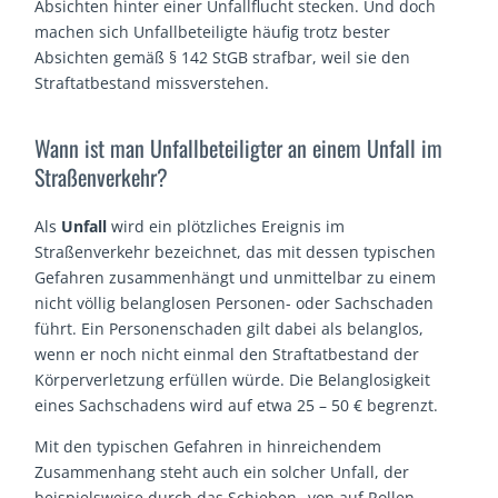
Absichten hinter einer Unfallflucht stecken. Und doch
machen sich Unfallbeteiligte häufig trotz bester
Absichten gemäß § 142 StGB strafbar, weil sie den
Straftatbestand missverstehen.
Wann ist man Unfallbeteiligter an einem Unfall im
Straßenverkehr?
Als
Unfall
wird ein plötzliches Ereignis im
Straßenverkehr bezeichnet, das mit dessen typischen
Gefahren zusammenhängt und unmittelbar zu einem
nicht völlig belanglosen Personen- oder Sachschaden
führt. Ein Personenschaden gilt dabei als belanglos,
wenn er noch nicht einmal den Straftatbestand der
Körperverletzung erfüllen würde. Die Belanglosigkeit
eines Sachschadens wird auf etwa 25 – 50 € begrenzt.
Mit den typischen Gefahren in hinreichendem
Zusammenhang steht auch ein solcher Unfall, der
beispielsweise durch das Schieben „von auf Rollen