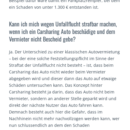
Beispiel dafür wäre damit ein Parkplatzrempler, bei dem
ein Schaden von unter 1.300 € entstanden ist.
Kann ich mich wegen Unfallflucht strafbar machen,
wenn ich ein Carsharing Auto beschädige und dem
Vermieter nicht Bescheid gebe?
Ja. Der Unterschied zu einer klassischen Autovermietung
– bei der eine solche Feststellungspflicht im Sinne der
Straftat der Unfallflucht nicht besteht – ist, dass beim
Carsharing das Auto nicht wieder beim Vermieter
abgegeben wird und dieser dann das Auto auf etwaige
Schäden untersuchen kann. Das Konzept hinter
Carsharing besteht ja darin, dass das Auto nicht beim
Vermieter, sondern an anderer Stelle geparkt wird und
direkt der nächste Nutzer das Auto fahren kann.
Demnach besteht auch hier die Gefahr, dass im
Nachhinein nicht mehr nachvollzogen werden kann, wer
nun schlussendlich an dem den Schaden