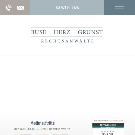
KANZLEI.LAW
Gefährdung des
Bahn-, Schiffs- und Luftverkehrs
Medienauftritte
der BUSE HERZ GRUNST Rechtsanwälte