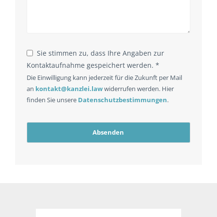
Website
Sie stimmen zu, dass Ihre Angaben zur
URL
*
Kontaktaufnahme gespeichert werden. *
Die Einwilligung kann jederzeit für die Zukunft per Mail
an
kontakt@kanzlei.law
widerrufen werden. Hier
finden Sie unsere
Datenschutzbestimmungen
.
Absenden