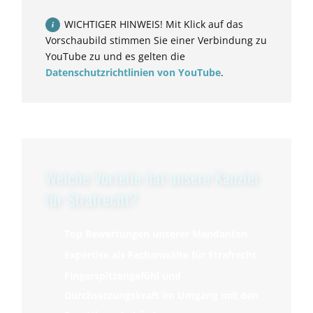
WICHTIGER HINWEIS! Mit Klick auf das
Vorschaubild stimmen Sie einer Verbindung zu
YouTube zu und es gelten die
Datenschutzrichtlinien von YouTube
.
Welche Vorteile hat unsere Kanzlei
für Strafrecht?
Top Bewertungen unserer Mandanten
Expertise als Fachanwälte für Strafrecht
Fingerspitzengefühl und
Durchsetzungskraft im Umgang mit den