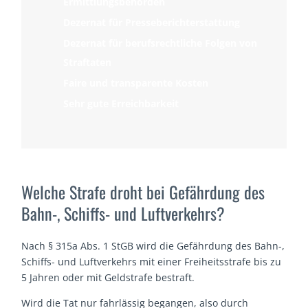
Ermittlungsbehörden
Dezernat für Presseberichterstattung
Dezernat für berufsrechtliche Folgen von
Straftaten
Faire und transparente Kosten
Sehr gute Erreichbarkeit
Welche Strafe droht bei Gefährdung des
Bahn-, Schiffs- und Luftverkehrs?
Nach § 315a Abs. 1 StGB wird die Gefährdung des Bahn-,
Schiffs- und Luftverkehrs mit einer Freiheitsstrafe bis zu
5 Jahren oder mit Geldstrafe bestraft.
Wird die Tat nur fahrlässig begangen, also durch