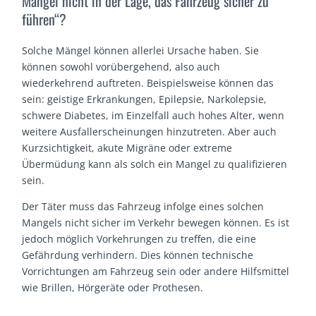
Mängel nicht in der Lage, das Fahrzeug sicher zu
führen“?
Solche Mängel können allerlei Ursache haben. Sie
können sowohl vorübergehend, also auch
wiederkehrend auftreten. Beispielsweise können das
sein: geistige Erkrankungen, Epilepsie, Narkolepsie,
schwere Diabetes, im Einzelfall auch hohes Alter, wenn
weitere Ausfallerscheinungen hinzutreten. Aber auch
Kurzsichtigkeit, akute Migräne oder extreme
Übermüdung kann als solch ein Mangel zu qualifizieren
sein.
Der Täter muss das Fahrzeug infolge eines solchen
Mangels nicht sicher im Verkehr bewegen können. Es ist
jedoch möglich Vorkehrungen zu treffen, die eine
Gefährdung verhindern. Dies können technische
Vorrichtungen am Fahrzeug sein oder andere Hilfsmittel
wie Brillen, Hörgeräte oder Prothesen.