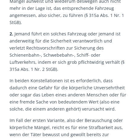
Mängel aufweist und wiederum deswegen auch nicht
mehr in der Lage ist, das entsprechende Fahrzeug
angemessen, also sicher, zu führen (§ 315a Abs. 1 Nr. 1
StGB).
2.
Jemand führt ein solches Fahrzeug oder jemand ist
anderweitig für die Sicherheit verantwortlich und
verletzt Rechtsvorschriften zur Sicherung des
Schienenbahn-, Schwebebahn-, Schiff- oder
Luftverkehrs, indem er sich grob pflichtwidrig verhält (§
315a Abs. 1 Nr. 2 StGB).
In beiden Konstellationen ist es erforderlich, dass
dadurch eine Gefahr für die körperliche Unversehrtheit
oder sogar das Leben eines anderen Menschen oder für
eine fremde Sache von bedeutendem Wert (also eine
solche, die einem anderen gehört) verursacht wird.
Im Fall der ersten Variante, also der Berauschung oder
körperliche Mängel, reicht es für eine Strafbarkeit aus,
wenn der Täter bewusst und gewollt bereits zur