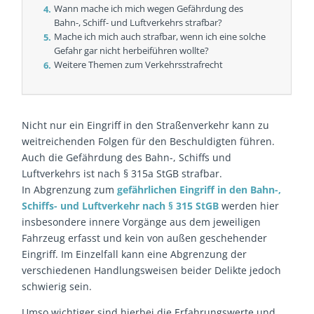
Wann mache ich mich wegen Gefährdung des
Bahn-, Schiff- und Luftverkehrs strafbar?
Mache ich mich auch strafbar, wenn ich eine solche
Gefahr gar nicht herbeiführen wollte?
Weitere Themen zum Verkehrsstrafrecht
Nicht nur ein Eingriff in den Straßenverkehr kann zu
weitreichenden Folgen für den Beschuldigten führen.
Auch die Gefährdung des Bahn-, Schiffs und
Luftverkehrs ist nach § 315a StGB strafbar.
In Abgrenzung zum
gefährlichen Eingriff in den Bahn-,
Schiffs- und Luftverkehr nach § 315 StGB
werden hier
insbesondere innere Vorgänge aus dem jeweiligen
Fahrzeug erfasst und kein von außen geschehender
Eingriff. Im Einzelfall kann eine Abgrenzung der
verschiedenen Handlungsweisen beider Delikte jedoch
schwierig sein.
Umso wichtiger sind hierbei die Erfahrungswerte und