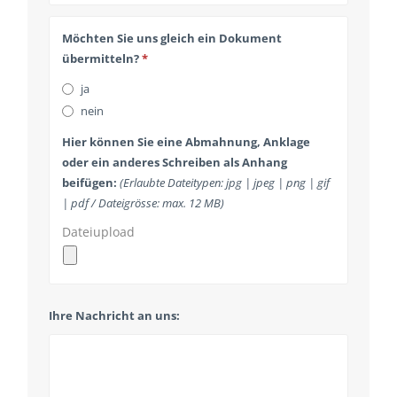
Möchten Sie uns gleich ein Dokument
übermitteln?
*
ja
nein
Hier können Sie eine Abmahnung, Anklage
oder ein anderes Schreiben als Anhang
beifügen:
(Erlaubte Dateitypen: jpg | jpeg | png | gif
| pdf / Dateigrösse: max. 12 MB)
Dateiupload
Ihre Nachricht an uns: