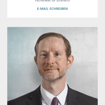
Fachanwalt für Strafrecht
E-MAIL SCHREIBEN