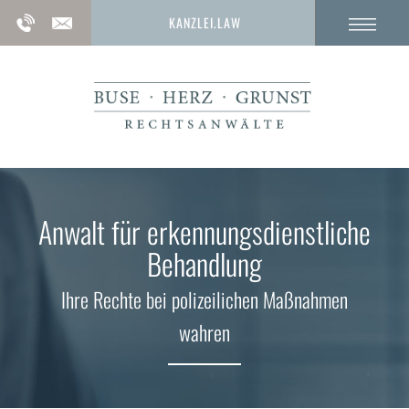
KANZLEI.LAW
Anwalt für erkennungs­dienstliche
Behandlung
Ihre Rechte bei polizeilichen Maßnahmen
wahren