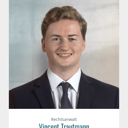
Rechtsanwalt
Vincent Trautmann