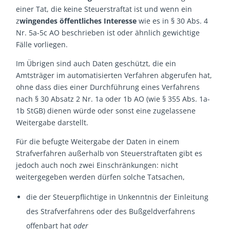
einer Tat, die keine Steuerstraftat ist und wenn ein
z
wingendes öffentliches Interesse
wie es in § 30 Abs. 4
Nr. 5a-5c AO beschrieben ist oder ähnlich gewichtige
Fälle vorliegen.
Im Übrigen sind auch Daten geschützt, die ein
Amtsträger im automatisierten Verfahren abgerufen hat,
ohne dass dies einer Durchführung eines Verfahrens
nach § 30 Absatz 2 Nr. 1a oder 1b AO (wie § 355 Abs. 1a-
1b StGB) dienen würde oder sonst eine zugelassene
Weitergabe darstellt.
Für die befugte Weitergabe der Daten in einem
Strafverfahren außerhalb von Steuerstraftaten gibt es
jedoch auch noch zwei Einschränkungen: nicht
weitergegeben werden dürfen solche Tatsachen,
die der Steuerpflichtige in Unkenntnis der Einleitung
des Strafverfahrens oder des Bußgeldverfahrens
offenbart hat
oder