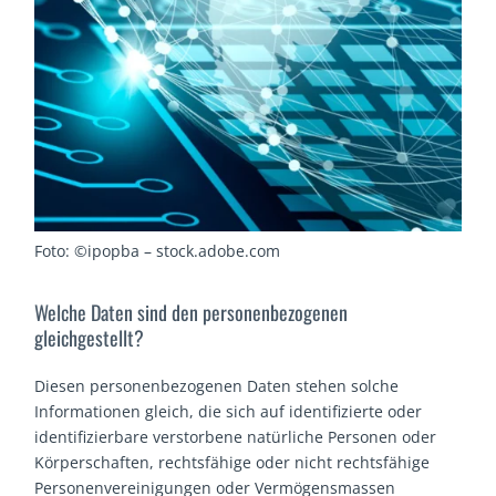
Foto: ©ipopba – stock.adobe.com
Welche Daten sind den personenbezogenen
gleichgestellt?
Diesen personenbezogenen Daten stehen solche
Informationen gleich, die sich auf identifizierte oder
identifizierbare verstorbene natürliche Personen oder
Körperschaften, rechtsfähige oder nicht rechtsfähige
Personenvereinigungen oder Vermögensmassen