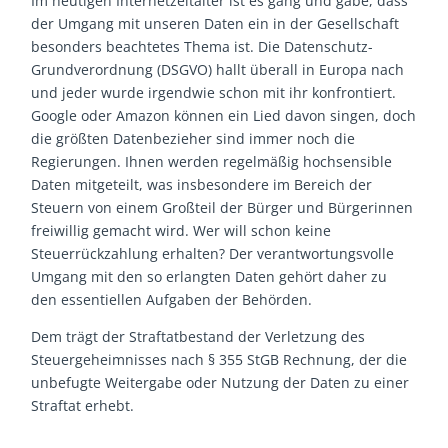
Im heutigen Internetzeitalter ist es gang und gäbe, dass
der Umgang mit unseren Daten ein in der Gesellschaft
besonders beachtetes Thema ist. Die Datenschutz-
Grundverordnung (DSGVO) hallt überall in Europa nach
und jeder wurde irgendwie schon mit ihr konfrontiert.
Google oder Amazon können ein Lied davon singen, doch
die größten Datenbezieher sind immer noch die
Regierungen. Ihnen werden regelmäßig hochsensible
Daten mitgeteilt, was insbesondere im Bereich der
Steuern von einem Großteil der Bürger und Bürgerinnen
freiwillig gemacht wird. Wer will schon keine
Steuerrückzahlung erhalten? Der verantwortungsvolle
Umgang mit den so erlangten Daten gehört daher zu
den essentiellen Aufgaben der Behörden.
Dem trägt der Straftatbestand der Verletzung des
Steuergeheimnisses nach § 355 StGB Rechnung, der die
unbefugte Weitergabe oder Nutzung der Daten zu einer
Straftat erhebt.