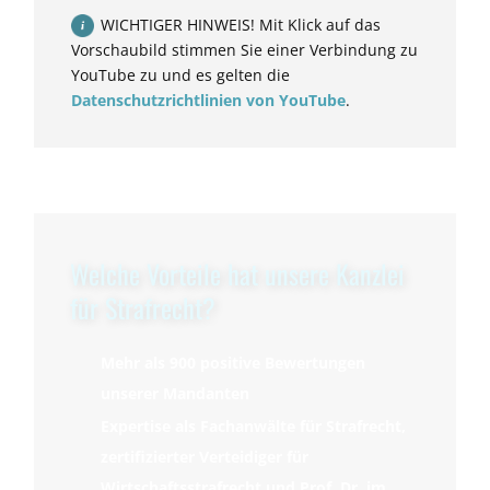
WICHTIGER HINWEIS! Mit Klick auf das
Vorschaubild stimmen Sie einer Verbindung zu
YouTube zu und es gelten die
Datenschutzrichtlinien von YouTube
.
Welche Vorteile hat unsere Kanzlei
für Strafrecht?
Mehr als 900 positive Bewertungen
unserer Mandanten
Expertise als Fachanwälte für Strafrecht,
zertifizierter Verteidiger für
Wirtschaftsstrafrecht und Prof. Dr. im